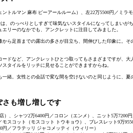
では、のっぺりとしすぎて味気ないスタイルになってしまいが
ュエリーのなかでも、アンクレットに注目してみました。
膝から足首までの露出の多さが目立ち、間伸びした印象に。そ
コードなど、アンクレットひとつ取ってもさまざまですが、大
ツスタイルをリッチに見せることができますからね。
も一緒。女性との会話で変な間を空けないのと同じように、夏
ぽさも増し増しです