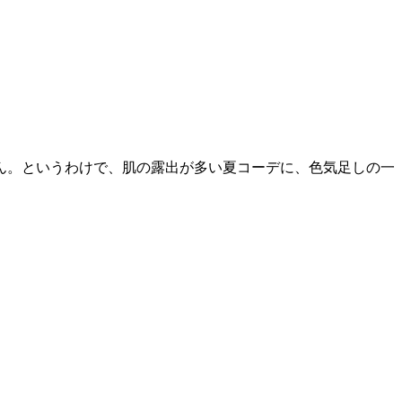
？
ん。というわけで、肌の露出が多い夏コーデに、色気足しの一