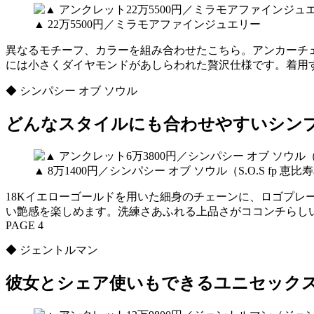
▲ 22万5500円／ミラモアファインジュエリー
異なるモチーフ、カラーを組み合わせたこちら。アンカーチェ
には小さくダイヤモンドがあしらわれた贅沢仕様です。着用
◆ シンパシー オブ ソウル
どんなスタイルにも合わせやすいシン
▲ 8万1400円／シンパシー オブ ソウル（S.O.S fp 恵比
18Kイエローゴールドを用いた細身のチェーンに、ロゴプ
い艶感を楽しめます。洗練さあふれる上品さがココンチらし
PAGE 4
◆ ジェントルマン
彼女とシェア使いもできるユニセック