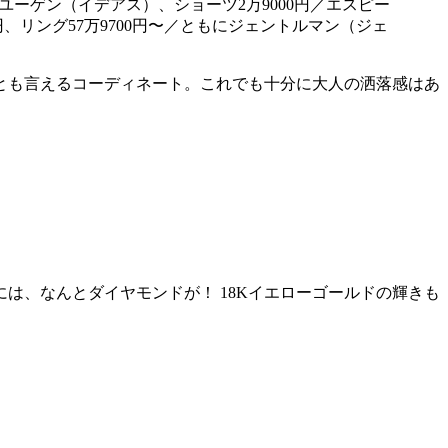
円／ユーゲン（イデアス）、ショーツ2万9000円／エスピー
、リング57万9700円〜／ともにジェントルマン（ジェ
とも言えるコーディネート。これでも十分に大人の洒落感はあ
は、なんとダイヤモンドが！ 18Kイエローゴールドの輝きも