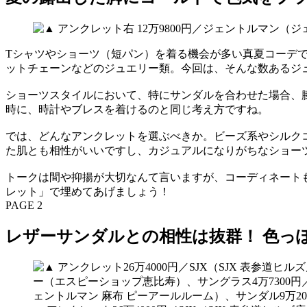
Tシャツやショーツ（短パン）を着る機会が多い真夏コーデ
ットチェーンなどのジュエリー類。今回は、そんな数あるジ
ショーツスタイルにおいて、特にサンダルを合わせた場合、
時に、時計やブレスを着けるのと同じ考え方ですね。
では、どんなアンクレットを選ぶべきか。ビーズ系やシルク
た肌とも相性がいいですし、カジュアルになりがちなショー
トークは間や抑揚が大切なんて言いますが、コーディネート
レット」で埋めてあげましょう！
PAGE 2
レザーサンダルとの相性は抜群！ 色っ