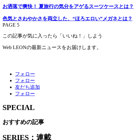
お洒落で爽快！ 夏旅行の気分をアゲるスーツケースとは？
色気とさわやかさを両立した、“ほろエロい”メガネとは？
PAGE 5
この記事が気に入ったら「いいね！」しよう
Web LEONの最新ニュースをお届けします。
フォロー
フォロー
友だち追加
フォロー
SPECIAL
おすすめの記事
SERIES：連載