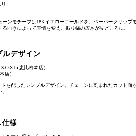
ーンモチーフは18Kイエローゴールドを、ペーパークリップモ
する向きによって表情を変え、振り幅の広さが見どころに。
プルデザイン
寿本店）
レートを配したシンプルデザイン。チェーンに刻まれたカット面
い。
ス仕様