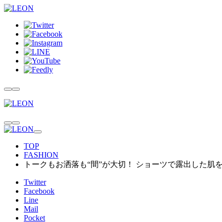
TOP
FASHION
トークもお洒落も“間”が大切！ ショーツで露出した肌
Twitter
Facebook
Line
Mail
Pocket