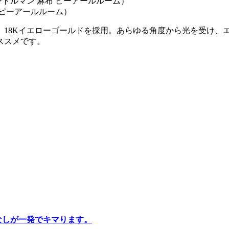
布 ピーアールルーム）
、18Kイエローゴールドを採用。あらゆる角度から光を受け、
ススメです。
なしが一発でキマります。