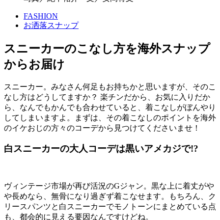
FASHION
お洒落スナップ
スニーカーのこなし方を海外スナップ
からお届け
スニーカー。みなさん何足もお持ちかと思いますが、そのこ
なし方はどうしてますか？ 楽チンだから、お気に入りだか
ら、なんでもかんでも合わせていると、着こなしがぼんやり
してしまいますよ。まずは、その着こなしのポイントを海外
のイケおじの方々のコーデから見つけてくださいませ！
白スニーカーの大人コーデは黒いアメカジで!?
ヴィンテージ市場が再び活況のGジャン。黒な上に着丈がや
や長めなら、無骨になり過ぎず着こなせます。もちろん、ク
リースパンツと白スニーカーでモノトーンにまとめている点
も、都会的に見える要因なんですけどね。