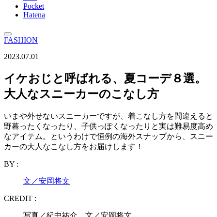
Pocket
Hatena
FASHION
2023.07.01
イケおじと呼ばれる、夏コーデ８選。
大人なスニーカーのこなし方
いまや外せないスニーカーですが、着こなし方を間違えると
野暮ったくなったり、子供っぽくなったりと実は難易度高め
なアイテム。というわけで恒例の海外スナップから、スニー
カーの大人なこなし方をお届けします！
BY :
文／安岡将文
CREDIT :
写真／紀中祐介 文／安岡将文