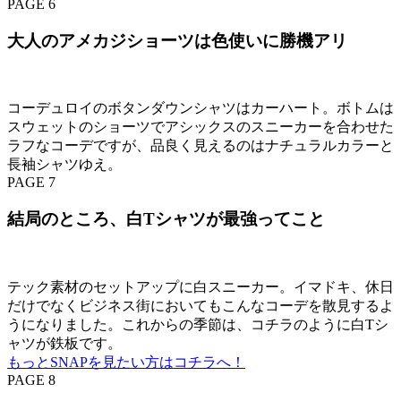
PAGE 6
大人のアメカジショーツは色使いに勝機アリ
コーデュロイのボタンダウンシャツはカーハート。ボトムは
スウェットのショーツでアシックスのスニーカーを合わせた
ラフなコーデですが、品良く見えるのはナチュラルカラーと
長袖シャツゆえ。
PAGE 7
結局のところ、白Tシャツが最強ってこと
テック素材のセットアップに白スニーカー。イマドキ、休日
だけでなくビジネス街においてもこんなコーデを散見するよ
うになりました。これからの季節は、コチラのように白Tシ
ャツが鉄板です。
もっとSNAPを見たい方はコチラへ！
PAGE 8