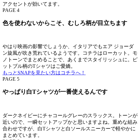
アクセントが効いてます。
PAGE 4
色を使わないからこそ、むしろ柄が目立ちます
やはり映画の影響でしょうか、イタリアでもエア ジョーダ
ン旋風が吹き荒れているようです。コチラはローカット。モ
ノトーンでまとめることで、あくまでスタイリッシュに。ピ
ットブル柄のTシャツはご愛嬌。
もっとSNAPを見たい方はコチラへ！
PAGE 5
やっぱり白Tシャツが一番使えるんです
ダークネイビーにチャコールグレーのスラックス。トーンが
近いので、一瞬セットアップかと思いますよね。重めな組み
合わせですが、白Tシャツと白ソールスニーカーで軽やかに
まとめています。