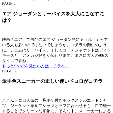
PAGE 2
エア ジョーダンとリーバイスを大人にこなすに
は？
映画「エア」で再びのエア ジョーダン熱にヤラれちゃって
いる人も多いのではないでしょうか、コチラの御仁のよう
に。デニムはリーバイス、そしてコーチジャケットはディッ
キーズと、アメカジ好きが伝わります。まさに大人の90sス
タイルですね。
もっとSNAPを見たい方はコチラへ！
PAGE 3
派手色スニーカーの正しい使いドコロがコチラ
ここんトコロ人気の、胸ポケ付きボックスシルエットシャ
ツ。ジャケット感覚でシャツとラフに合わせるも、白で統一
することでクリーンな印象に。そんな中、スニーカーによる