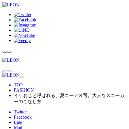
TOP
FASHION
イケおじと呼ばれる、夏コーデ８選。大人なスニーカ
ーのこなし方
Twitter
Facebook
Line
Mail