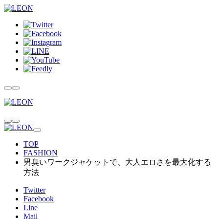
TOP
FASHION
男臭いワークジャケットで、大人エロさを最大化する
方法
Twitter
Facebook
Line
Mail