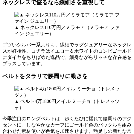
ネックレスで盛るなら繊細さを重視して
▲ ネックレス110万円／ミラモア（ミラモア ファ
イン ジュエリー）
ゴツいシルバー系よりも、繊細でラグジュアリーなネックレ
スが好相性。コチラはイエロー＆ホワイトのコンビゴールド
にダイヤをちりばめた逸品で、細身ながらリッチな存在感を
プラスしています。
ベルトをタラリで腰周りに動きを
▲ ベルト4万1800円／イル ミーチョ（トレメッツ
ォ）
今季注目のロングベルトは、歩くたびに揺れて腰周りのアク
セントに。しなやかなカーフにゴールド色のバックルを組み
合わせた素材使いが色気を加速させます。艶足しの新たな常