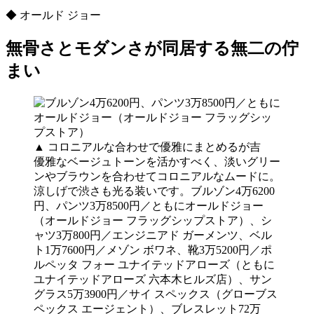
◆ オールド ジョー
無骨さとモダンさが同居する無二の佇
まい
▲ コロニアルな合わせで優雅にまとめるが吉
優雅なベージュトーンを活かすべく、淡いグリー
ンやブラウンを合わせてコロニアルなムードに。
涼しげで渋さも光る装いです。ブルゾン4万6200
円、パンツ3万8500円／ともにオールドジョー
（オールドジョー フラッグシップストア）、シ
ャツ3万800円／エンジニアド ガーメンツ、ベル
ト1万7600円／メゾン ボワネ、靴3万5200円／ポ
ルペッタ フォー ユナイテッドアローズ（ともに
ユナイテッドアローズ 六本木ヒルズ店）、サン
グラス5万3900円／サイ スペックス（グローブス
ペックス エージェント）、ブレスレット72万