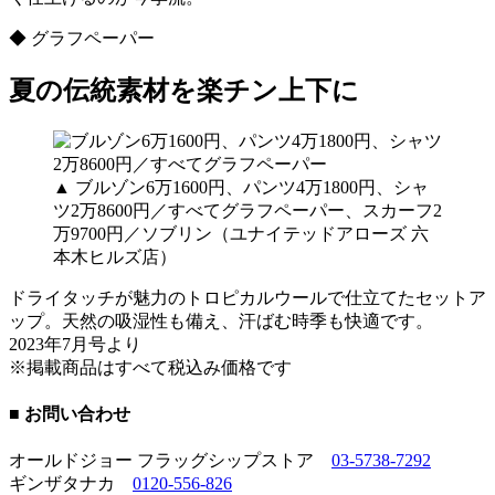
◆ グラフペーパー
夏の伝統素材を楽チン上下に
▲ ブルゾン6万1600円、パンツ4万1800円、シャ
ツ2万8600円／すべてグラフペーパー、スカーフ2
万9700円／ソブリン（ユナイテッドアローズ 六
本木ヒルズ店）
ドライタッチが魅力のトロピカルウールで仕立てたセットア
ップ。天然の吸湿性も備え、汗ばむ時季も快適です。
2023年7月号より
※掲載商品はすべて税込み価格です
■ お問い合わせ
オールドジョー フラッグシップストア
03-5738-7292
ギンザタナカ
0120-556-826