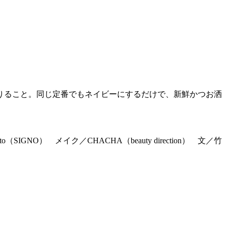
りること。同じ定番でもネイビーにするだけで、新鮮かつお洒
SIGNO） メイク／CHACHA（beauty direction） 文／竹