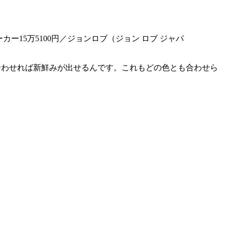
ー15万5100円／ジョンロブ（ジョン ロブ ジャパ
合わせれば新鮮みが出せるんです。これもどの色とも合わせら