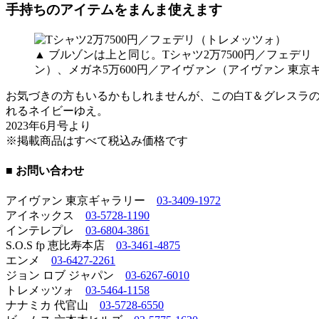
手持ちのアイテムをまんま使えます
▲ ブルゾンは上と同じ。Tシャツ2万7500円／フェデリ
ン）、メガネ5万600円／アイヴァン（アイヴァン 東京
お気づきの方もいるかもしれませんが、この白T＆グレスラ
れるネイビーゆえ。
2023年6月号より
※掲載商品はすべて税込み価格です
■ お問い合わせ
アイヴァン 東京ギャラリー
03-3409-1972
アイネックス
03-5728-1190
インテレプレ
03-6804-3861
S.O.S fp 恵比寿本店
03-3461-4875
エンメ
03-6427-2261
ジョン ロブ ジャパン
03-6267-6010
トレメッツォ
03-5464-1158
ナナミカ 代官山
03-5728-6550