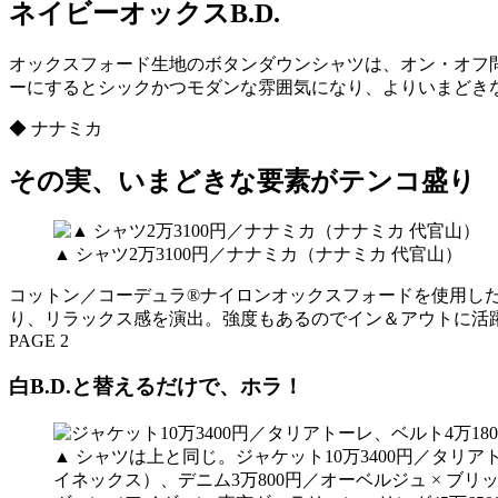
ネイビーオックスB.D.
オックスフォード生地のボタンダウンシャツは、オン・オフ
ーにするとシックかつモダンな雰囲気になり、よりいまどき
◆ ナナミカ
その実、いまどきな要素がテンコ盛り
▲ シャツ2万3100円／ナナミカ（ナナミカ 代官山）
コットン／コーデュラ®ナイロンオックスフォードを使用した
り、リラックス感を演出。強度もあるのでイン＆アウトに活
PAGE 2
白B.D.と替えるだけで、ホラ！
▲ シャツは上と同じ。ジャケット10万3400円／タリア
イネックス）、デニム3万800円／オーベルジュ × ブリッ