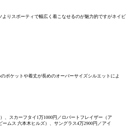
ツよりスポーティで幅広く着こなせるのが魅力的ですがネイビ
。
めのポケットや着丈が長めのオーバーサイズシルエットによ
ォ）、スカーフタイ1万1000円／ロバートフレイザー（ア
にビームス 六本木ヒルズ）、サングラス4万2900円／アイ