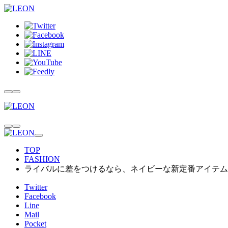
TOP
FASHION
ライバルに差をつけるなら、ネイビーな新定番アイテム
Twitter
Facebook
Line
Mail
Pocket