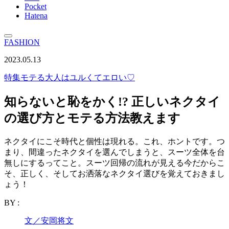
Pocket
Hatena
FASHION
2023.05.13
特集
モテる大人はユルくてエロい♡
知らないと恥をかく!? 正しいネクタイ
の選び方とモテる方法教えます
ネクタイにこそ時代と個性は現れる。これ、ホントです。つ
まり、間違ったネクタイを選んでしまうと、スーツ全体を台
無しにするってこと。スーツ回帰の流れが見える今だからこ
そ、正しく、そしてお洒落なネクタイ選びを覚えておきまし
ょう！
BY :
文／安岡将文