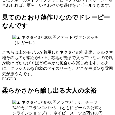
合わせれば、夏らしいさわやかな遊びをアピールできます。
見てのとおり薄作りなのでドレーピー
なんです
こちらは上のモデルが着用したネクタイの剣先裏。シルク生
地そのものが柔らかい上、芯地が先まで入っていないので風
が吹けばたなびくほど軽やかな風合いを楽しめます。ゆえ
に、クラシカルな印象のペイズリーも、どこかモダンな雰囲
気が漂うんです。
PAGE 3
柔らかさから醸し出る大人の余裕