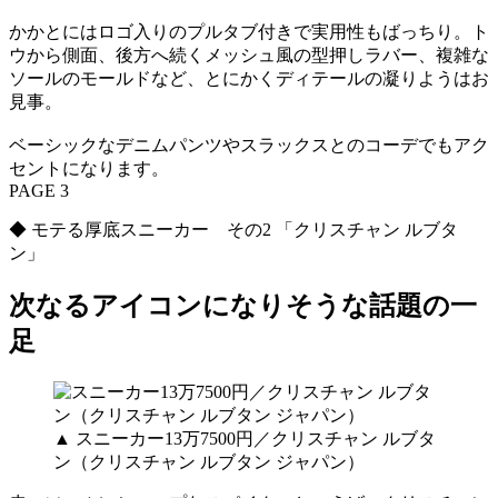
かかとにはロゴ入りのプルタブ付きで実用性もばっちり。ト
ウから側面、後方へ続くメッシュ風の型押しラバー、複雑な
ソールのモールドなど、とにかくディテールの凝りようはお
見事。
ベーシックなデニムパンツやスラックスとのコーデでもアク
セントになります。
PAGE 3
◆ モテる厚底スニーカー その2 「クリスチャン ルブタ
ン」
次なるアイコンになりそうな話題の一
足
▲ スニーカー13万7500円／クリスチャン ルブタ
ン（クリスチャン ルブタン ジャパン）