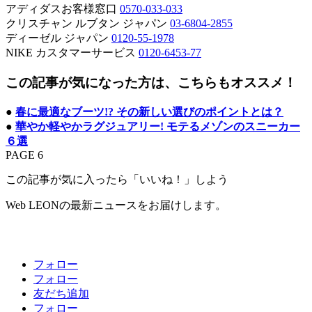
アディダスお客様窓口
0570-033-033
クリスチャン ルブタン ジャパン
03-6804-2855
ディーゼル ジャパン
0120-55-1978
NIKE カスタマーサービス
0120-6453-77
この記事が気になった方は、こちらもオススメ！
●
春に最適なブーツ!? その新しい選びのポイントとは？
●
華やか軽やかラグジュアリー! モテるメゾンのスニーカー
６選
PAGE 6
この記事が気に入ったら「いいね！」しよう
Web LEONの最新ニュースをお届けします。
フォロー
フォロー
友だち追加
フォロー