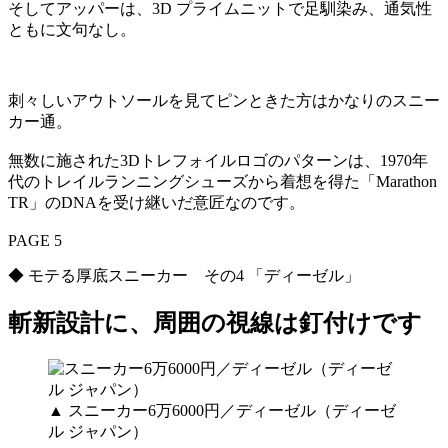
そしてアッパーは、3D プライムニットで足馴染み、通気性
ともに文句なし。
刺々しいアウトソールを見てピンときた方はかなりのスニー
カー通。
無数に施された3Dトレフォイルロゴのパターンは、1970年
代のトレイルランニングシューズから着想を得た「Marathon
TR」のDNAを受け継いだ意匠なのです。
PAGE 5
◆ モテる厚底スニーカー その4 「ディーゼル」
斬新設計に、周囲の視線は釘付けです
▲ スニーカー6万6000円／ディーゼル（ディーゼ
ル ジャパン）