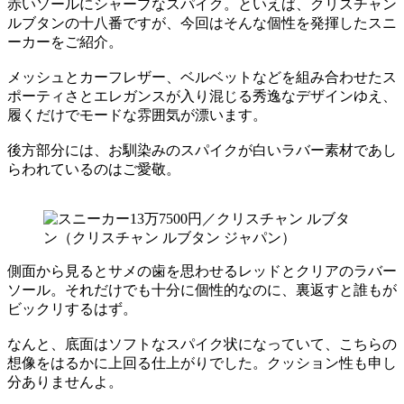
赤いソールにシャープなスパイク。といえば、クリスチャン
ルブタンの十八番ですが、今回はそんな個性を発揮したスニ
ーカーをご紹介。
メッシュとカーフレザー、ベルベットなどを組み合わせたス
ポーティさとエレガンスが入り混じる秀逸なデザインゆえ、
履くだけでモードな雰囲気が漂います。
後方部分には、お馴染みのスパイクが白いラバー素材であし
らわれているのはご愛敬。
側面から見るとサメの歯を思わせるレッドとクリアのラバー
ソール。それだけでも十分に個性的なのに、裏返すと誰もが
ビックリするはず。
なんと、底面はソフトなスパイク状になっていて、こちらの
想像をはるかに上回る仕上がりでした。クッション性も申し
分ありませんよ。