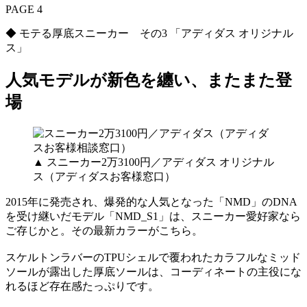
PAGE 4
◆ モテる厚底スニーカー その3 「アディダス オリジナル
ス」
人気モデルが新色を纏い、またまた登
場
▲ スニーカー2万3100円／アディダス オリジナル
ス（アディダスお客様窓口）
2015年に発売され、爆発的な人気となった「NMD」のDNA
を受け継いだモデル「NMD_S1」は、スニーカー愛好家なら
ご存じかと。その最新カラーがこちら。
スケルトンラバーのTPUシェルで覆われたカラフルなミッド
ソールが露出した厚底ソールは、コーディネートの主役にな
れるほど存在感たっぷりです。