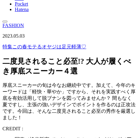
Pocket
Hatena
FASHION
2023.05.03
特集
この春モテるオヤジは足元軽薄♡
二度見されること必至!? 大人が履くべ
き厚底スニーカー４選
厚底スニーカーの旬は今なお継続中です。加えて、今年のキ
ーワードは「軽快・華やか」ですから、それを実践すべく厚
底を有効活用して脱ブナンを図ってみませんか？ 間もなく
夏ですし、主張の強いデザインでポイントを作るのは正攻法
です。今回は、そんな二度見されること必至の秀作を厳選し
ました！
CREDIT :