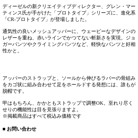
ディーゼルの新クリエイティブディレクター、グレン・マー
ティンス氏が手がけた「プロトタイプ」シリーズに、進化系
「CR-プロトタイプ」が登場しました。
通気性の良いメッシュアッパーに、ウェービーなデザインの
レザーを重ね、赤いラインでかつてない斬新さを実現。ジョ
ガーパンツやクライミングパンツなど、軽快なパンツと好相
性かと。
アッパーのストラップと、ソールから伸びるラバーの骨組み
をカゴ状に組み合わせて足をホールドする発想には、誰もが
脱帽です。
甲はもちろん、かかともストラップで調整OK。至れり尽く
せりの機能性は目を見張りますよ。
※掲載商品はすべて税込み価格です
■ お問い合わせ