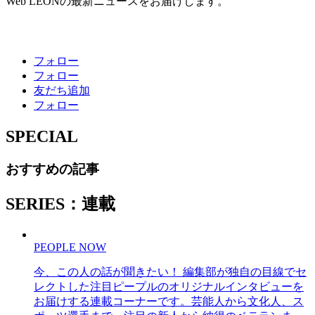
Web LEONの最新ニュースをお届けします。
フォロー
フォロー
友だち追加
フォロー
SPECIAL
おすすめの記事
SERIES：連載
PEOPLE NOW
今、この人の話が聞きたい！ 編集部が独自の目線でセ
レクトした注目ピープルのオリジナルインタビューを
お届けする連載コーナーです。芸能人から文化人、ス