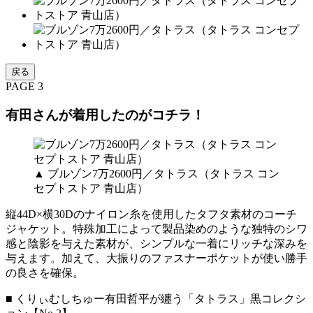
戻る
PAGE 3
有田さんが着用したのがコチラ！
▲ ブルゾン7万2600円／タトラス（タトラス コン
セプトストア 青山店）
縦44D×横30Dのナイロン糸を使用したタフタ素材のコーチ
ジャケット。特殊加工によって製品染めのような独特のシワ
感と陰影を与えた素材が、シンプルな一着にリッチな深みを
与えます。加えて、大振りのファスナーポケットが使い勝手
の良さを確保。
■ くりぃむしちゅー有田哲平が纏う「タトラス」黒コレクシ