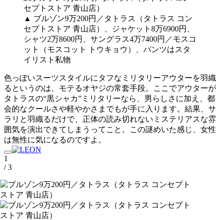
▲ ブルゾン9万200円／タトラス（タトラス コン
セプトストア 青山店）、ジャケット8万6900円、
シャツ2万8600円、サングラス4万7400円／モスコ
ット（モスコット トウキョウ）、パンツはスタ
イリスト私物
色っぽいスーツスタイルにタフなミリタリーアウターを羽織
るというのは、モテるオヤジの常套手段。ここでアウターが
タトラスの“黒シャカ”ミリタリーなら、男らしさに加え、都
会的なクールさや軽やかさまでもが手に入ります。結果、サ
ラリと羽織るだけで、正体の読み切れないミステリアスな雰
囲気を演出できてしまうってこと。この謎めいた感じ、女性
は無性に気になるのですよ。
1
/ 3