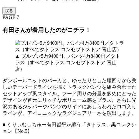
戻る
PAGE 7
有田さんが着用したのがコチラ！
▲ ブルゾン5万9400円、パンツ4万8400円／タト
ラス（すべてタトラス コンセプトストア 青山
店）
ダンボールニットのパーカと、ゆったりとした腰回りから美
しいテーパードラインを描くトラックパンツを組み合わせた
セットアップ風スタイル。フード周りの分量を多めにとった
デザインが首元にリッチなボリューム感をプラス。さらに光
沢のあるジッパーやパンツのサイドにあしらわれたロゴ入り
ラインが、アイコニックなラグジュアリーさを演出します。
■ くりぃむしちゅー有田哲平が纏う「タトラス」黒コレクシ
ョン【No.5】