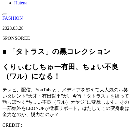
Hatena
FASHION
2023.03.28
SPONSORED
■ 「タトラス」の黒コレクション
くりぃむしちゅー有田、ちょい不良
（ワル）になる！
テレビ、配信、YouTubeと、メディアを超えて大人気のお笑
いタレント“天才・有田哲平”が、今宵「タトラス」を纏って
艶っぽ〜く“ちょい不良（ワル）オヤジ”に変貌します。その
一部始終をLEON.JPが徹底リポート。はたしてこの変身劇は
全力なのか、脱力なのか!?
CREDIT :