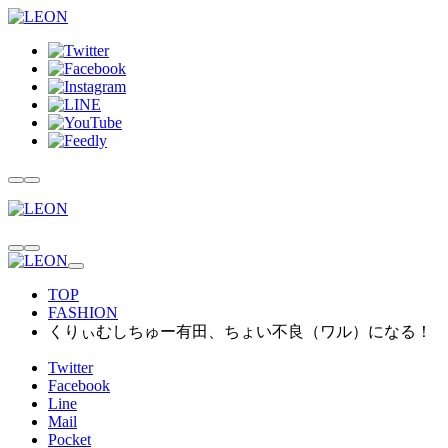
TOP
FASHION
くりぃむしちゅー有田、ちょい不良（ワル）になる！
Twitter
Facebook
Line
Mail
Pocket