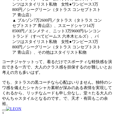
▲ ブルゾン7万2600円／タトラス（タトラス コン
セプトストア 青山店）、スエードシャツ14万
8500円／エンメティ、ニット3万9600円/レンコン
トランド（すべてビームス 六本木ヒルズ）、パ
ンツはスタイリスト私物 女性●ワンピース3万
800円／シーグリーン（タトラス コンセプトスト
ア 青山店）、その他はスタイリスト私物
コーチジャケットって、着るだけでスポーティな軽快感を演
出できる一方で、大人のクラス感を担保するのが難しいとお
考えの方も多いはず。
でも、タトラスの黒コーチなら心配はいりません。独特のシ
ワ感を備えたシャカシャカ素材が深みのある表情を実現して
くれるから、リッチなムードも申し分なし。堂々たる大人の
やんちゃスタイルとなるのです。で、天才・有田もこの余
裕。
1