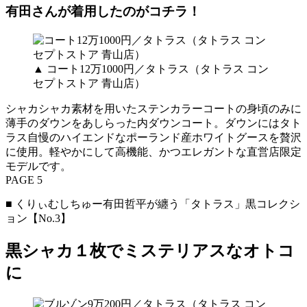
有田さんが着用したのがコチラ！
▲ コート12万1000円／タトラス（タトラス コン
セプトストア 青山店）
シャカシャカ素材を用いたステンカラーコートの身頃のみに
薄手のダウンをあしらった内ダウンコート。ダウンにはタト
ラス自慢のハイエンドなポーランド産ホワイトグースを贅沢
に使用。軽やかにして高機能、かつエレガントな直営店限定
モデルです。
PAGE 5
■ くりぃむしちゅー有田哲平が纏う「タトラス」黒コレクシ
ョン【No.3】
黒シャカ１枚でミステリアスなオトコ
に