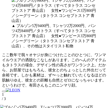
▲ ブルゾン5万9400円、Tシャツ2万2000円、パン
ツ4万8400円／タトラス（すべてタトラス コンセ
プトストア 青山店） 女性●ワンピース3万800円
／シーグリーン（タトラス コンセプトストア 青
山店）、その他はスタイリスト私物
ここ数年で我々オヤジが身につけたことのひとつに、ワンマ
イルウエアの洒脱なこなしがあります。このへんのアイテム
もタトラスの場合、デザイン性の高さがワンランク上。だか
ら、お部屋ではもちろん、彼女とのちょっとした外出だって
余裕です。しかも素材は、ず〜っと触れていたくなるほどの
肌触りゆえ、彼女との距離も自然とゼロになっちゃいます。
というわけで、有田さんもこのニンマリ顔。
1
/ 3