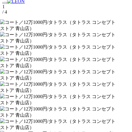
1
/ 4