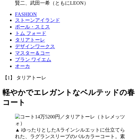
賢二、武田一希（ともにLEON）
FASHION
ストーンアイランド
ポール・スミス
トム フォード
タリアトーレ
デザインワークス
マスター＆コー
ブラン ワイエム
オーカ
【1】 タリアトーレ
軽やかでエレガントなベルテッドの春
コート
▲ ゆったりとしたAラインシルエットに仕立てら
れた、ラグランスリーブのバルカラーコート。素