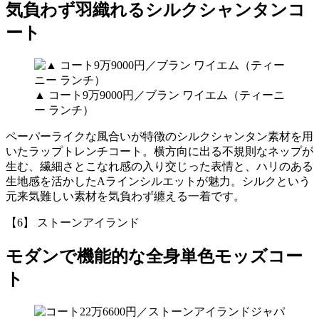
気負わず羽織れるシルクシャンタンコ
ート
▲ コート9万9000円／ブラン ワイエム（ティーニ
ー ランチ）
ペーパーライクな風合いが特徴のシルクシャンタン素材を用
いたラップトレンチコート。横方向に出る不規則なネップが
生む、繊細さとこなれ感の入り交じった表情と、ハリのある
生地感を活かしたAラインシルエットが魅力。シルクという
元来気難しい素材を気負わず纏える一着です。
【6】 ストーンアイランド
モダンで機能的な全身単色モッズコー
ト