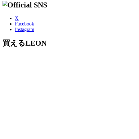
X
Facebook
Instagram
買えるLEON