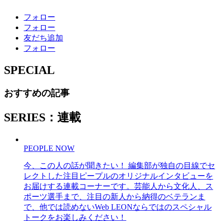
フォロー
フォロー
友だち追加
フォロー
SPECIAL
おすすめの記事
SERIES：連載
PEOPLE NOW
今、この人の話が聞きたい！ 編集部が独自の目線でセ
レクトした注目ピープルのオリジナルインタビューを
お届けする連載コーナーです。芸能人から文化人、ス
ポーツ選手まで、注目の新人から納得のベテランま
で、他では読めないWeb LEONならではのスペシャル
トークをお楽しみください！