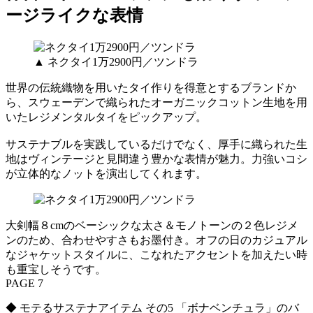
ージライクな表情
▲ ネクタイ1万2900円／ツンドラ
世界の伝統織物を用いたタイ作りを得意とするブランドか
ら、スウェーデンで織られたオーガニックコットン生地を用
いたレジメンタルタイをピックアップ。
サステナブルを実践しているだけでなく、厚手に織られた生
地はヴィンテージと見間違う豊かな表情が魅力。力強いコシ
が立体的なノットを演出してくれます。
大剣幅８cmのベーシックな太さ＆モノトーンの２色レジメ
ンのため、合わせやすさもお墨付き。オフの日のカジュアル
なジャケットスタイルに、こなれたアクセントを加えたい時
も重宝しそうです。
PAGE 7
◆ モテるサステナアイテム その5 「ボナベンチュラ」のバ