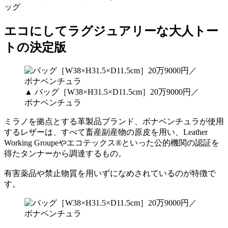
ッグ
エコにしてラグジュアリーな大人トー
トの決定版
▲ バッグ［W38×H31.5×D11.5cm］20万9000円／
ボナベンチュラ
ミラノを拠点とする革製品ブランド、ボナベンチュラが使用
するレザーは、すべて畜産副産物の原皮を用い、Leather
Working Groupeやエコテックス®といった公的機関の認証を
得たタンナーから調達するもの。
有害薬品や禁止物質を用いずになめされているのが特徴で
す。