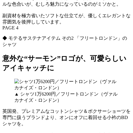
ルな色合いが、むしろ魅力になっているのがミソかと。
副資材を極力省いたソフトな仕立てが、優しくエレガントな
雰囲気を後押ししています。
PAGE 4
◆ モテるサステナアイテム その2 「フリートロンドン」の
シャツ
意外な“サーモン”ロゴが、可愛らしい
アイキャッチに
▲ シャツ1万6200円／フリートロンドン（ヴァル
カナイズ・ロンドン）
英国発、プレミアムなコットンシャツ＆ボクサーショーツを
専門に扱うブランドより、オンにオフに着回せる小衿のBD
シャツを。