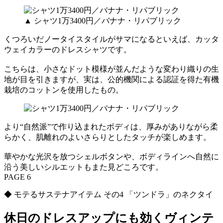
▲ シャツ1万3400円／バナナ・リパブリック
くつろいだノータイスタイルがサマになるといえば、カッタ
ウェイカラーのドレスシャツです。
こちらは、小さなドット模様が並んだような変わり織りの生
地が目を引きますが、実は、公的機関による認証を得た有機
栽培のコットンを使用したもの。
より“自然派”で作り込まれたボディは、厚みがありながら柔
らかく、肌離れのよいさらりとしたタッチが楽しめます。
華やかな光沢を放つシェルボタンや、ボディラインへ自然に
沿う美しいシルエットもまた見どころです。
PAGE 6
◆ モテるサステナアイテム その4 「ツンドラ」のネクタイ
休日のドレスアップにも効くヴィンテ