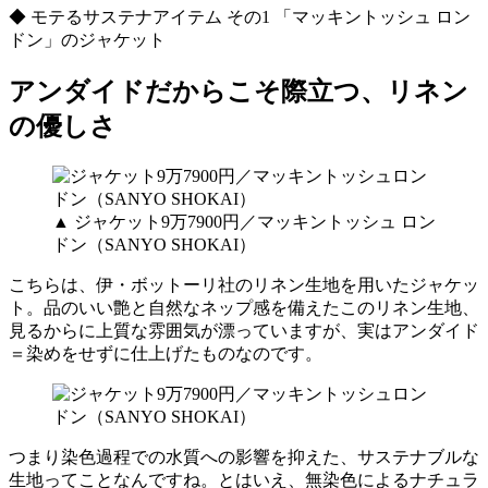
◆ モテるサステナアイテム その1 「マッキントッシュ ロン
ドン」のジャケット
アンダイドだからこそ際立つ、リネン
の優しさ
▲ ジャケット9万7900円／マッキントッシュ ロン
ドン（SANYO SHOKAI）
こちらは、伊・ボットーリ社のリネン生地を用いたジャケッ
ト。品のいい艶と自然なネップ感を備えたこのリネン生地、
見るからに上質な雰囲気が漂っていますが、実はアンダイド
＝染めをせずに仕上げたものなのです。
つまり染色過程での水質への影響を抑えた、サステナブルな
生地ってことなんですね。とはいえ、無染色によるナチュラ