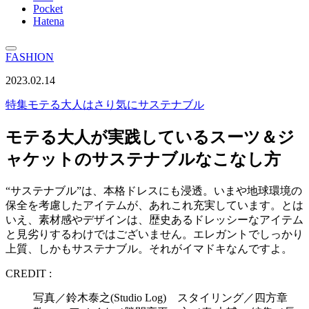
Pocket
Hatena
FASHION
2023.02.14
特集
モテる大人はさり気にサステナブル
モテる大人が実践しているスーツ＆ジ
ャケットのサステナブルなこなし方
“サステナブル”は、本格ドレスにも浸透。いまや地球環境の
保全を考慮したアイテムが、あれこれ充実しています。とは
いえ、素材感やデザインは、歴史あるドレッシーなアイテム
と見劣りするわけではございません。エレガントでしっかり
上質、しかもサステナブル。それがイマドキなんですよ。
CREDIT :
写真／鈴木泰之(Studio Log) スタイリング／四方章