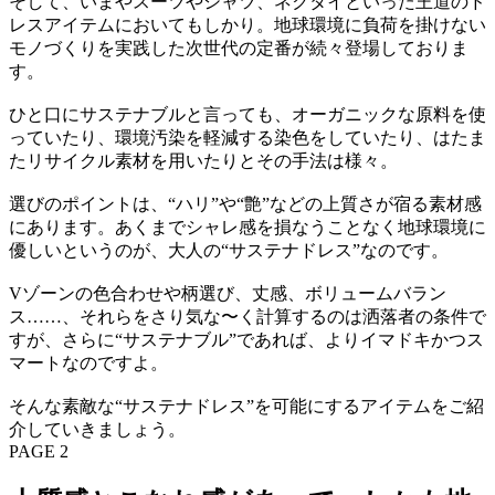
そして、いまやスーツやシャツ、ネクタイといった王道のド
レスアイテムにおいてもしかり。地球環境に負荷を掛けない
モノづくりを実践した次世代の定番が続々登場しておりま
す。
ひと口にサステナブルと言っても、オーガニックな原料を使
っていたり、環境汚染を軽減する染色をしていたり、はたま
たリサイクル素材を用いたりとその手法は様々。
選びのポイントは、“ハリ”や“艶”などの上質さが宿る素材感
にあります。あくまでシャレ感を損なうことなく地球環境に
優しいというのが、大人の“サステナドレス”なのです。
Vゾーンの色合わせや柄選び、丈感、ボリュームバラン
ス……、それらをさり気な〜く計算するのは洒落者の条件で
すが、さらに“サステナブル”であれば、よりイマドキかつス
マートなのですよ。
そんな素敵な“サステナドレス”を可能にするアイテムをご紹
介していきましょう。
PAGE 2