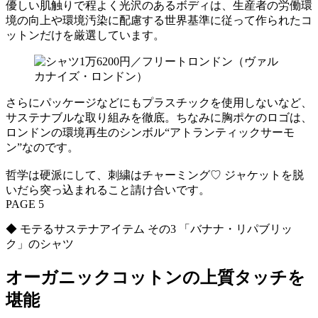
優しい肌触りで程よく光沢のあるボディは、生産者の労働環
境の向上や環境汚染に配慮する世界基準に従って作られたコ
ットンだけを厳選しています。
さらにパッケージなどにもプラスチックを使用しないなど、
サステナブルな取り組みを徹底。ちなみに胸ポケのロゴは、
ロンドンの環境再生のシンボル“アトランティックサーモ
ン”なのです。
哲学は硬派にして、刺繍はチャーミング♡ ジャケットを脱
いだら突っ込まれること請け合いです。
PAGE 5
◆ モテるサステナアイテム その3 「バナナ・リパブリッ
ク」のシャツ
オーガニックコットンの上質タッチを
堪能