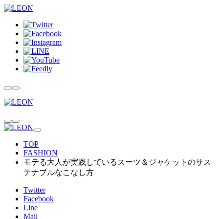
TOP
FASHION
モテる大人が実践しているスーツ＆ジャケットのサス
テナブルなこなし方
Twitter
Facebook
Line
Mail