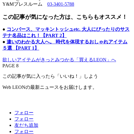
Y&Mプレスルーム
03-3401-5788
この記事が気になった方は、こちらもオススメ！
●
コンバース、マッキントッシュetc. 大人にぴったりのサス
テナ名品はこれ！【PART 2】
●
違いのわかる大人へ。 時代を体現するおしゃれアイテム
５選 【PART 1】
欲しいアイテムがきっとみつかる「買えるLEON」へ
PAGE 8
この記事が気に入ったら「いいね！」しよう
Web LEONの最新ニュースをお届けします。
フォロー
フォロー
友だち追加
フォロー