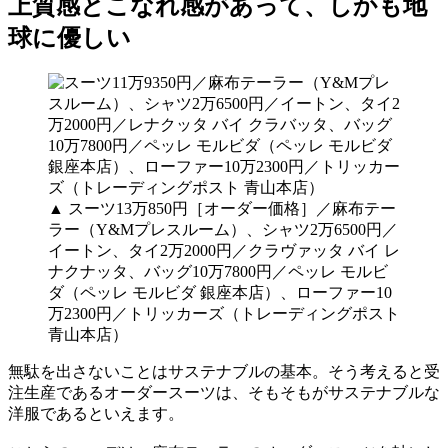
上質感とこなれ感があって、しかも地
球に優しい
▲ スーツ13万850円［オーダー価格］／麻布テー
ラー（Y&Mプレスルーム）、シャツ2万6500円／
イートン、タイ2万2000円／クラヴァッタ バイ レ
ナクナッタ、バッグ10万7800円／ペッレ モルビ
ダ（ペッレ モルビダ 銀座本店）、ローファー10
万2300円／トリッカーズ（トレーディングポスト
青山本店）
無駄を出さないことはサステナブルの基本。そう考えると受
注生産であるオーダースーツは、そもそもがサステナブルな
洋服であるといえます。