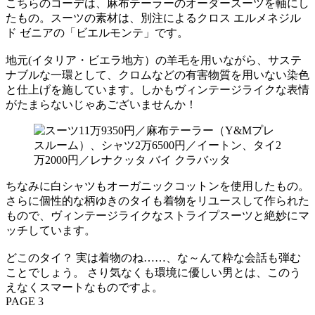
こちらのコーデは、麻布テーラーのオーダースーツを軸にし
たもの。スーツの素材は、別注によるクロス エルメネジル
ド ゼニアの「ビエルモンテ」です。
地元(イタリア・ビエラ地方）の羊毛を用いながら、サステ
ナブルな一環として、クロムなどの有害物質を用いない染色
と仕上げを施しています。しかもヴィンテージライクな表情
がたまらないじゃあございませんか！
ちなみに白シャツもオーガニックコットンを使用したもの。
さらに個性的な柄ゆきのタイも着物をリユースして作られた
もので、ヴィンテージライクなストライプスーツと絶妙にマ
ッチしています。
どこのタイ？ 実は着物のね……、な～んて粋な会話も弾む
ことでしょう。 さり気なくも環境に優しい男とは、このう
えなくスマートなものですよ。
PAGE 3