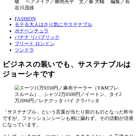
敬 ヘアメイク／勝間亮平 文／秦 大輔 編集／長
谷川茂雄
FASHION
モテる大人はさり気にサステナブル
ボナベンチュラ
バナナ リパブリック
フリート ロンドン
ツンドラ
ビジネスの装いでも、サステナブルは
ジョーシキです
「サステナブル」という言葉が当たり前のものとなった昨今
ですが、ファッションシーンも例に漏れず。その活動が活発
になっています。