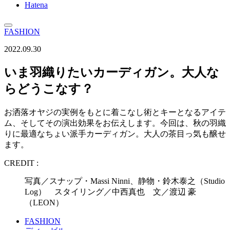
Hatena
FASHION
2022.09.30
いま羽織りたいカーディガン。大人な
らどうこなす？
お洒落オヤジの実例をもとに着こなし術とキーとなるアイテ
ム、そしてその演出効果をお伝えします。今回は、秋の羽織
りに最適なちょい派手カーディガン。大人の茶目っ気も醸せ
ます。
CREDIT :
写真／スナップ・Massi Ninni、静物・鈴木泰之（Studio
Log） スタイリング／中西真也 文／渡辺 豪
（LEON）
FASHION