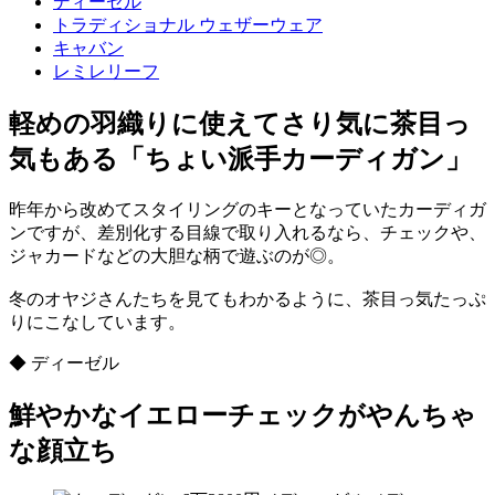
ディーゼル
トラディショナル ウェザーウェア
キャバン
レミレリーフ
軽めの羽織りに使えてさり気に茶目っ
気もある「ちょい派手カーディガン」
昨年から改めてスタイリングのキーとなっていたカーディガ
ンですが、差別化する目線で取り入れるなら、チェックや、
ジャカードなどの大胆な柄で遊ぶのが◎。
冬のオヤジさんたちを見てもわかるように、茶目っ気たっぷ
りにこなしています。
◆ ディーゼル
鮮やかなイエローチェックがやんちゃ
な顔立ち