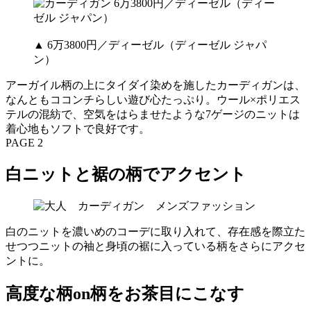
▲ 6万3800円／ディーゼル（ディーゼル ジャパ
ン）
アーガイル柄の上にタイダイ染めを施したカーディガンは、
なんともココンチらしい遊び心たっぷり。ウール×ポリエス
テルの混紡で、空気をはらませたような7ゲージのニットは
着心地もソフトで良好です。
PAGE 2
白ニットと裾の柄でアクセント
白のニットを濃いめのコーデに取り入れて、存在感を際立た
せつつニットの袖と身頃の裾に入っている柄をさらにアクセ
ントに。
高度な柄on柄をお茶目にこなす