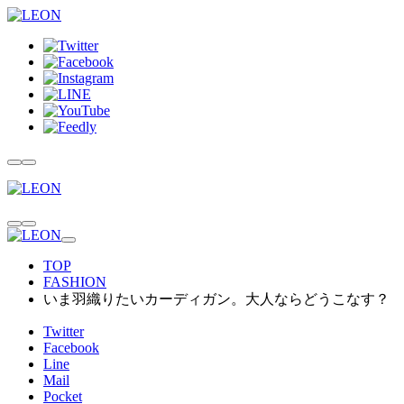
TOP
FASHION
いま羽織りたいカーディガン。大人ならどうこなす？
Twitter
Facebook
Line
Mail
Pocket