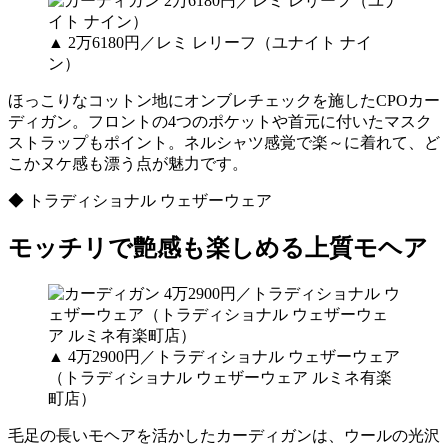
▲ 2万6180円／レミ レリーフ（ユナイト ナイ
ン）
ほっこりなコットン地にオンブレチェックを施したCPOカー
ディガン。フロントの4つのポケットや首元に付いたマスク
ストラップもポイント。ネルシャツ感覚で楽～に着れて、ど
こかヌケ感も漂う点が魅力です。
◆ トラディショナル ウェザーウェア
モッチリで艶感も楽しめる上質モヘア
▲ 4万2900円／トラディショナル ウェザーウェア
（トラディショナル ウェザーウェア ルミネ有楽
町店）
毛足の長いモヘアを活かしたカーディガンは、ウールの光沢