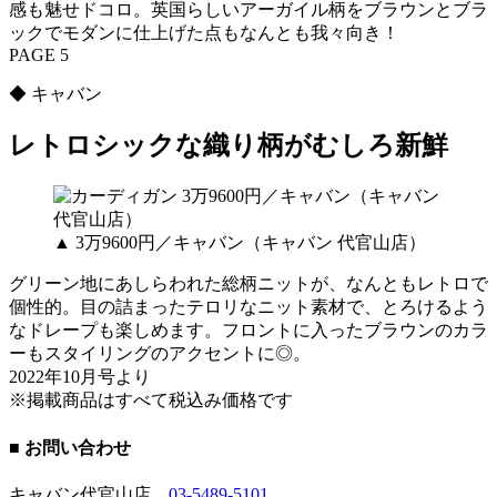
感も魅せドコロ。英国らしいアーガイル柄をブラウンとブラ
ックでモダンに仕上げた点もなんとも我々向き！
PAGE 5
◆ キャバン
レトロシックな織り柄がむしろ新鮮
▲ 3万9600円／キャバン（キャバン 代官山店）
グリーン地にあしらわれた総柄ニットが、なんともレトロで
個性的。目の詰まったテロリなニット素材で、とろけるよう
なドレープも楽しめます。フロントに入ったブラウンのカラ
ーもスタイリングのアクセントに◎。
2022年10月号より
※掲載商品はすべて税込み価格です
■ お問い合わせ
キャバン代官山店
03-5489-5101