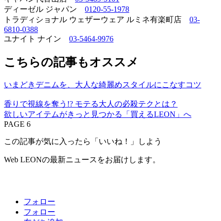
ディーゼル ジャパン
0120-55-1978
トラディショナル ウェザーウェア ルミネ有楽町店
03-
6810-0388
ユナイト ナイン
03-5464-9976
こちらの記事もオススメ
いまどきデニムを、大人な綺麗めスタイルにこなすコツ
香りで視線を奪う!? モテる大人の必殺テクとは？
欲しいアイテムがきっと見つかる「買えるLEON」へ
PAGE 6
この記事が気に入ったら「いいね！」しよう
Web LEONの最新ニュースをお届けします。
フォロー
フォロー