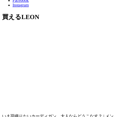
Facebook
Instagram
買えるLEON
いま羽織りたいカーディガン。大人ならどうこなす？ | メン