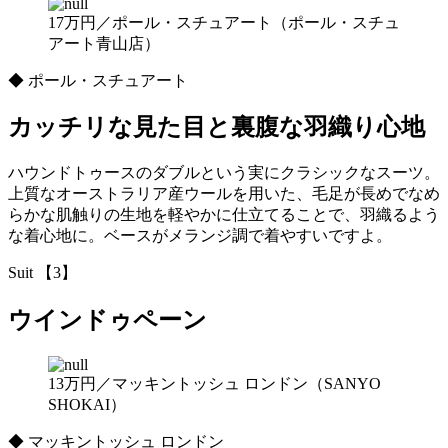
17万円／ポール・スチュアート（ポール・スチュ
アート青山店）
◆ ポール・スチュアート
カッチリな見た目と裏腹な羽織り心地
ハウンドトゥースのダブルという実にクラシックなスーツ。
上質なオーストラリア産ウールを用いた、毛足が長めでなめ
らかな肌触りの生地を軽やかに仕立てることで、羽織るよう
な着心地に。ベースがメランジ調で着やすいですよ。
Suit 【3】
ウインドゥペーン
13万円／マッキントッシュ ロンドン（SANYO
SHOKAI）
◆ マッキントッシュ ロンドン