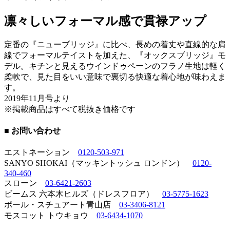
凛々しいフォーマル感で貫禄アップ
定番の『ニューブリッジ』に比べ、長めの着丈や直線的な肩
線でフォーマルテイストを加えた、『オックスブリッジ』モ
デル。キチンと見えるウインドゥペーンのフラノ生地は軽く
柔軟で、見た目をいい意味で裏切る快適な着心地が味わえま
す。
2019年11月号より
※掲載商品はすべて税抜き価格です
■ お問い合わせ
エストネーション
0120-503-971
SANYO SHOKAI（マッキントッシュ ロンドン）
0120-
340-460
スローン
03-6421-2603
ビームス 六本木ヒルズ（ドレスフロア）
03-5775-1623
ポール・スチュアート青山店
03-3406-8121
モスコット トウキョウ
03-6434-1070