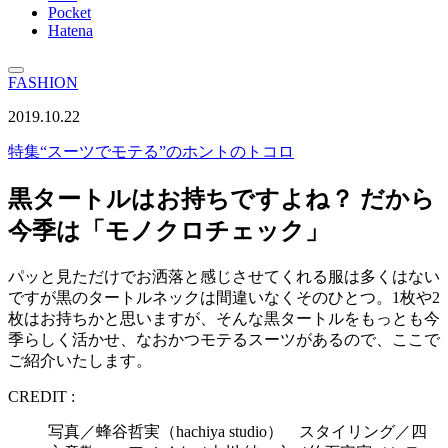
Pocket
Hatena
FASHION
2019.10.22
特集
“スーツでモテる”のホントのトコロ
黒タートルはお持ちですよね？ だから
今季は「モノクロチェック」
パッと見ただけでお洒落と感じさせてくれる服は多くはない
ですが黒のタートルネックは間違いなくそのひとつ。1枚や2
枚はお持ちかと思いますが、そんな黒タートルをもっとも今
季らしく活かせ、なおかつモテるスーツがあるので、ここで
ご紹介いたします。
CREDIT :
写真／蜂谷哲実（hachiya studio） スタイリング／四