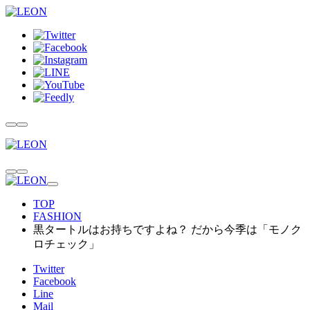
TOP
FASHION
黒タートルはお持ちですよね？ だから今季は「モノク
ロチェック」
Twitter
Facebook
Line
Mail