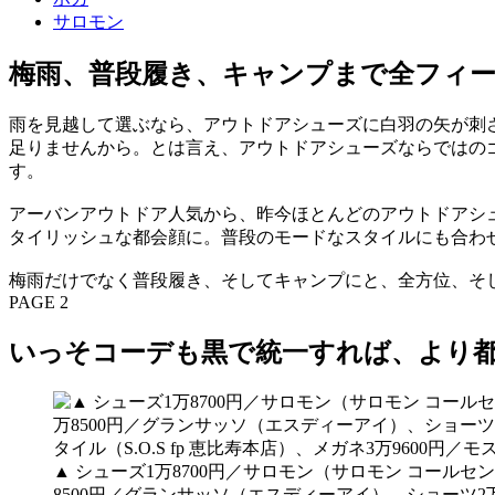
サロモン
梅雨、普段履き、キャンプまで全フィ
雨を見越して選ぶなら、アウトドアシューズに白羽の矢が刺
足りませんから。とは言え、アウトドアシューズならではの
す。
アーバンアウトドア人気から、昨今ほとんどのアウトドアシ
タイリッシュな都会顔に。普段のモードなスタイルにも合わ
梅雨だけでなく普段履き、そしてキャンプにと、全方位、そ
PAGE 2
いっそコーデも黒で統一すれば、より
▲ シューズ1万8700円／サロモン（サロモン コールセ
8500円／グランサッソ（エスディーアイ）、ショーツ2