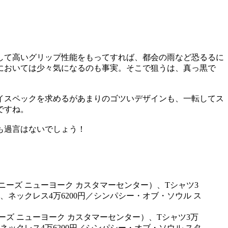
して高いグリップ性能をもってすれば、都会の雨など恐るるに
においては少々気になるのも事実。そこで狙うは、真っ黒で
イスペックを求めるがあまりのゴツいデザインも、一転してス
ですね。
も過言はないでしょう！
ニーズ ニューヨーク カスタマーセンター）、Tシャツ3万
ネックレス4万6200円／シンパシー・オブ・ソウル スタ