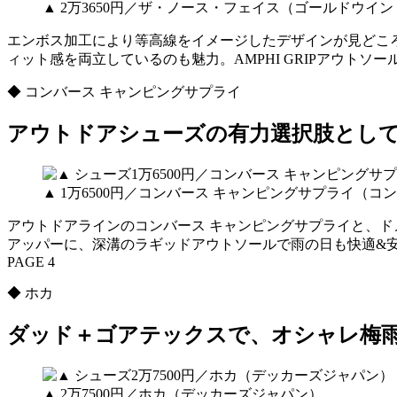
▲ 2万3650円／ザ・ノース・フェイス（ゴールドウイ
エンボス加工により等高線をイメージしたデザインが見どこ
ィット感を両立しているのも魅力。AMPHI GRIPアウト
◆ コンバース キャンピングサプライ
アウトドアシューズの有力選択肢とし
▲ 1万6500円／コンバース キャンピングサプライ（
アウトドアラインのコンバース キャンピングサプライと、ドメス
アッパーに、深溝のラギッドアウトソールで雨の日も快適&
PAGE 4
◆ ホカ
ダッド＋ゴアテックスで、オシャレ梅
▲ 2万7500円／ホカ（デッカーズジャパン）