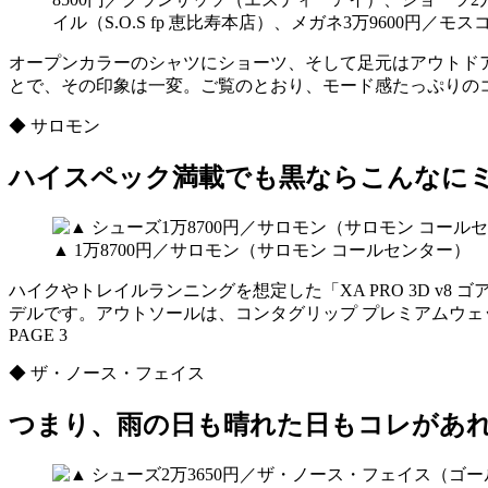
イル（S.O.S fp 恵比寿本店）、メガネ3万9600円／
オープンカラーのシャツにショーツ、そして足元はアウトド
とで、その印象は一変。ご覧のとおり、モード感たっぷりの
◆ サロモン
ハイスペック満載でも黒ならこんなに
▲ 1万8700円／サロモン（サロモン コールセンター）
ハイクやトレイルランニングを想定した「XA PRO 3D 
デルです。アウトソールは、コンタグリップ プレミアムウ
PAGE 3
◆ ザ・ノース・フェイス
つまり、雨の日も晴れた日もコレがあ