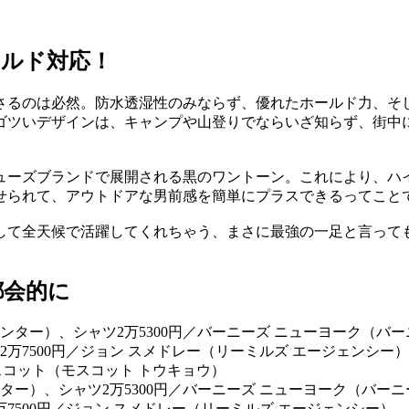
ールド対応！
さるのは必然。防水透湿性のみならず、優れたホールド力、そ
ゴツいデザインは、キャンプや山登りでならいざ知らず、街中
ューズブランドで展開される黒のワントーン。これにより、ハ
せられて、アウトドアな男前感を簡単にプラスできるってこと
して全天候で活躍してくれちゃう、まさに最強の一足と言って
都会的に
ンター）、シャツ2万5300円／バーニーズ ニューヨーク（バー
万7500円／ジョン スメドレー（リーミルズ エージェンシー）、