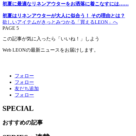
初夏に最適なリネンアウターをお洒落に着こなすには……
初夏はリネンアウターが大人に似合う！ その理由とは？
欲しいアイテムがきっとみつかる「買えるLEON」へ
PAGE 5
この記事が気に入ったら「いいね！」しよう
Web LEONの最新ニュースをお届けします。
フォロー
フォロー
友だち追加
フォロー
SPECIAL
おすすめの記事