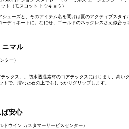
モスコット（モスコット トウキョウ）
アシューズと、そのアイテム名を聞けば夏のアクティブスタイ
コーディネートに。なにせ、ゴールドのネックレスさえ似合っ
ミニマル
v8 ゴアテックス」。防水透湿素材のゴアテックスにはじまり、
ェットで、濡れた石の上でもしっかりグリップします。
れば安心