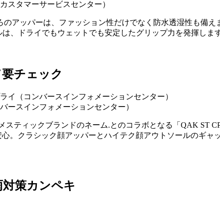
ン カスタマーサービスセンター）
ろのアッパーは、ファッション性だけでなく防水透湿性も備えま
ソールは、ドライでもウェットでも安定したグリップ力を発揮しま
て要チェック
コンバースインフォメーションセンター）
ティックブランドのネーム.とのコラボとなる「QAK ST CP
安心。クラシック顔アッパーとハイテク顔アウトソールのギャ
雨対策カンペキ