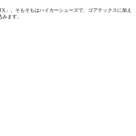
TX」。そもそもはハイカーシューズで、ゴアテックスに加え
込みます。