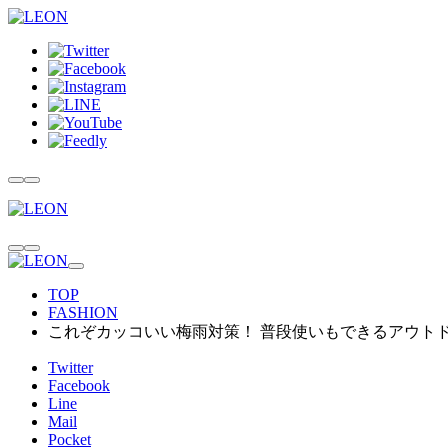
TOP
FASHION
これぞカッコいい梅雨対策！ 普段使いもできるアウト
Twitter
Facebook
Line
Mail
Pocket