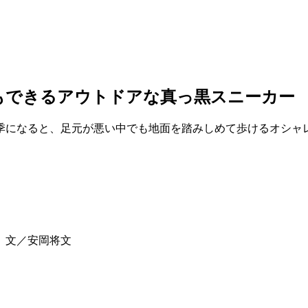
もできるアウトドアな真っ黒スニーカー
になると、足元が悪い中でも地面を踏みしめて歩けるオシャレ
 文／安岡将文