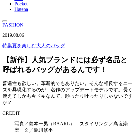
Pocket
Hatena
FASHION
2019.08.06
特集
夏を楽しむ大人のバッグ
【新作】人気ブランドには必ず名品と
呼ばれるバッグがあるんです！
普遍性も欲しい。革新的でもありたい。そんな相反するニー
ズを具現化するのが、名作のアップデートモデルです。長く
使えてしかも今ドキなんて、願ったり叶ったりじゃないです
か!?
CREDIT :
写真／島本一男（BAARL） スタイリング／髙塩崇
宏 文／瀧川修平