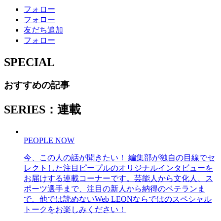
フォロー
フォロー
友だち追加
フォロー
SPECIAL
おすすめの記事
SERIES：連載
PEOPLE NOW
今、この人の話が聞きたい！ 編集部が独自の目線でセ
レクトした注目ピープルのオリジナルインタビューを
お届けする連載コーナーです。芸能人から文化人、ス
ポーツ選手まで、注目の新人から納得のベテランま
で、他では読めないWeb LEONならではのスペシャル
トークをお楽しみください！