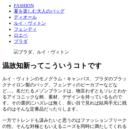
FASHION
夏を楽しむ大人のバッグ
ディオール
ルイ・ヴィトン
フェンディ
ロエベ
プラダ
温故知新ってこういうコトです
ルイ・ヴィトンのモノグラム・キャンバス、プラダのブラッ
クナイロン製のバッグ、フェンディのピーカブーなどな
ど…。名だたるメゾンブランドは、物言わずともソレとわか
るアイコニックな柄、素材、デザインを持っているもので
す。その選択にハズレは無く、長い目で見れば結局手元に残
るのはそんな定番品だったりします。
一方でトレンドも汲みたいと思うのはファッションフリーク
の性。そんな対極ともいえるニーズを同時に満たしてくれる