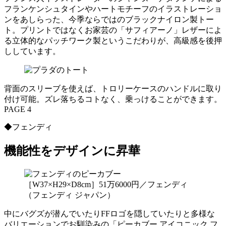
フランケンシュタインやハートモチーフのイラストレーショ
ンをあしらった、今季ならではのブラックナイロン製トー
ト。プリントではなくお家芸の「サフィアーノ」レザーによ
る立体的なパッチワーク製というこだわりが、高級感を後押
ししています。
背面のスリーブを使えば、トロリーケースのハンドルに取り
付け可能。ズレ落ちるコトなく、乗っけることができます。
PAGE 4
◆フェンディ
機能性をデザインに昇華
［W37×H29×D8cm］51万6000円／フェンディ
（フェンディ ジャパン）
中にバグズが潜んでいたりFFロゴを隠していたりと多様な
バリエーションでお馴染みの「ピーカブー アイコニック フ