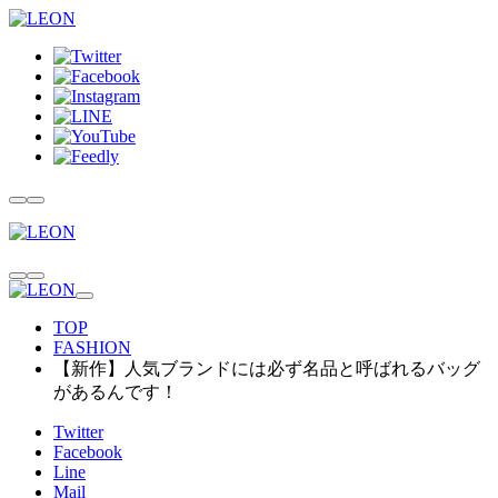
TOP
FASHION
【新作】人気ブランドには必ず名品と呼ばれるバッグ
があるんです！
Twitter
Facebook
Line
Mail