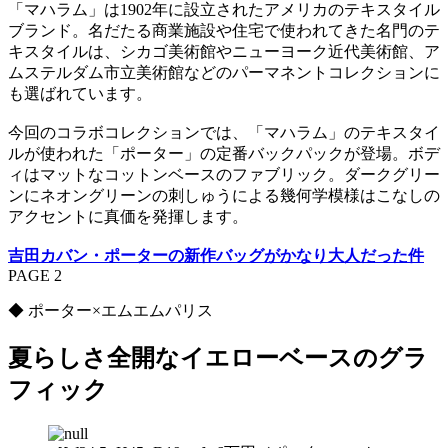
「マハラム」は1902年に設立されたアメリカのテキスタイル
ブランド。名だたる商業施設や住宅で使われてきた名門のテ
キスタイルは、シカゴ美術館やニューヨーク近代美術館、ア
ムステルダム市立美術館などのパーマネントコレクションに
も選ばれています。
今回のコラボコレクションでは、「マハラム」のテキスタイ
ルが使われた「ポーター」の定番バックパックが登場。ボデ
ィはマットなコットンベースのファブリック。ダークグリー
ンにネオングリーンの刺しゅうによる幾何学模様はこなしの
アクセントに真価を発揮します。
吉田カバン・ポーターの新作バッグがかなり大人だった件
PAGE 2
◆ ポーター×エムエムパリス
夏らしさ全開なイエローベースのグラ
フィック