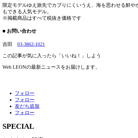
限定モデルゆえ旅先でカブりにくいうえ、海を思わせる鮮や
もできる人気モデル。
※掲載商品はすべて税抜き価格です
■ お問い合わせ
吉田
03-3862-1021
この記事が気に入ったら「いいね！」しよう
Web LEONの最新ニュースをお届けします。
フォロー
フォロー
友だち追加
フォロー
SPECIAL