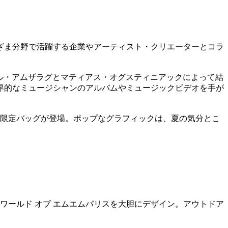
ざま分野で活躍する企業やアーティスト・クリエーターとコラ
エル・アムザラグとマティアス・オグスティニアックによって結
界的なミュージシャンのアルバムやミュージックビデオを手が
た限定バッグが登場。ポップなグラフィックは、夏の気分とこ
ワールド オブ エムエムパリスを大胆にデザイン。アウトドア