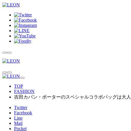
TOP
FASHION
吉田カバン・ポーターのスペシャルコラボバッグは大人に
Twitter
Facebook
Line
Mail
Pocket