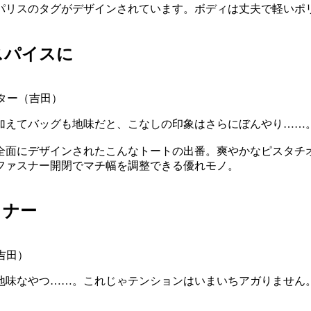
パリスのタグがデザインされています。ボディは丈夫で軽いポ
スパイスに
ーター（吉田）
加えてバッグも地味だと、こなしの印象はさらにぼんやり……
全面にデザインされたこんなトートの出番。爽やかなピスタチ
ファスナー開閉でマチ幅を調整できる優れモノ。
トナー
吉田）
地味なやつ……。これじゃテンションはいまいちアガりません