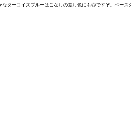
かなターコイズブルーはこなしの差し色にも◎ですぞ。ベース