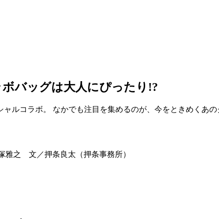
ボバッグは大人にぴったり!?
シャルコラボ。 なかでも注目を集めるのが、今をときめくあの
グ／小野塚雅之 文／押条良太（押条事務所）