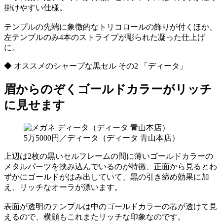
掛けやすい仕様。
テンプルの先端に象徴的なトリコロールの飾りが付くほか、
左テンプルのみ4本のストライプが彫られた凝った仕上げ
に。
◆ オススメのシャープな黒セル その2 「ディータ」
眉からのぞくゴールドカラーがリッチ
に見せます
5万5000円／ディータ（ディータ 青山本店）
上辺は2枚の黒いセルフレームの間に薄いゴールドカラーの
メタルパーツを挟み込んでいるのが特徴、正面から見るとわ
ずかにゴールドがはみ出していて、黒の引き締め効果に加
え、リッチなオーラが漂います。
表面が透明のテンプルは中のゴールドカラーの芯が透けて見
えるので、横顔もこれまたリッチな印象なのです。