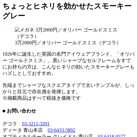
ちょっとヒネリを効かせたスモーキー
グレー
3万2000円／オリバー ゴールドスミス（デコラ）
1926年に誕生した英国の名門アイウェアブランド、「オリバ
ー ゴールドスミス」。黒いシャープなセルフレームをすで
にお持ちの方は、こんなヒネリの効いたスモーキーグレーも
ハズしとしておすすめ。
先端までシャープなスクエアタイプで太いテンプルが、しっ
かりと目元で存在感を発揮します。
※掲載商品はすべて税抜き価格です
■ お問い合わせ
デコラ
03-3211-3201
ディータ 青山本店
03-6433-5892
オプティカルテーラー クレイドル 青山店
03-6418-0577