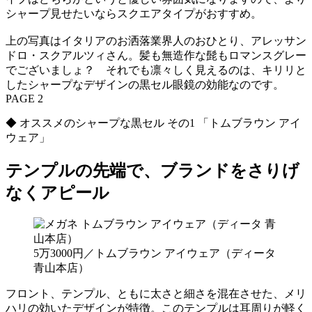
シャープ見せたいならスクエアタイプがおすすめ。
上の写真はイタリアのお洒落業界人のおひとり、アレッサン
ドロ・スクアルツィさん。髪も無造作な髭もロマンスグレー
でございましょ？ それでも凛々しく見えるのは、キリリと
したシャープなデザインの黒セル眼鏡の効能なのです。
PAGE 2
◆ オススメのシャープな黒セル その1 「トムブラウン アイ
ウェア」
テンプルの先端で、ブランドをさりげ
なくアピール
5万3000円／トムブラウン アイウェア（ディータ
青山本店）
フロント、テンプル、ともに太さと細さを混在させた、メリ
ハリの効いたデザインが特徴。このテンプルは耳周りが軽く