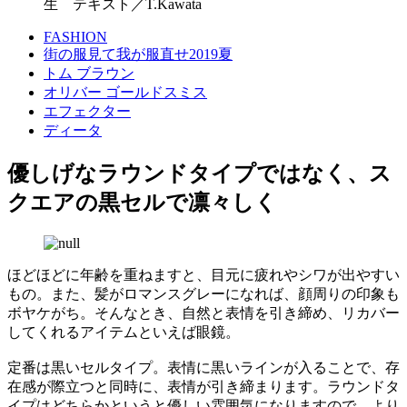
生 テキスト／T.Kawata
FASHION
街の服見て我が服直せ2019夏
トム ブラウン
オリバー ゴールドスミス
エフェクター
ディータ
優しげなラウンドタイプではなく、ス
クエアの黒セルで凛々しく
ほどほどに年齢を重ねますと、目元に疲れやシワが出やすい
もの。また、髪がロマンスグレーになれば、顔周りの印象も
ボヤケがち。そんなとき、自然と表情を引き締め、リカバー
してくれるアイテムといえば眼鏡。
定番は黒いセルタイプ。表情に黒いラインが入ることで、存
在感が際立つと同時に、表情が引き締まります。ラウンドタ
イプはどちらかというと優しい雰囲気になりますので、より