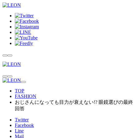
TOP
FASHION
おじさんになっても目力が衰えない!? 眼鏡選びの最終
回答
Twitter
Facebook
Line
Mail