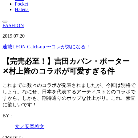
Pocket
Hatena
FASHION
2019.07.20
連載
LEON Catch-up 〜コレが気になる！
【完売必至！】吉田カバン・ポーター
✕村上隆のコラボが可愛すぎる件
これまでに数々のコラボが発表されましたが、今回は別格で
しょう。なにせ、日本を代表するアーティストとのコラボで
すから。しかも、期待通りのポップな仕上がり。これ、素直
に欲しいです！
BY :
文／安岡将文
CREDIT :