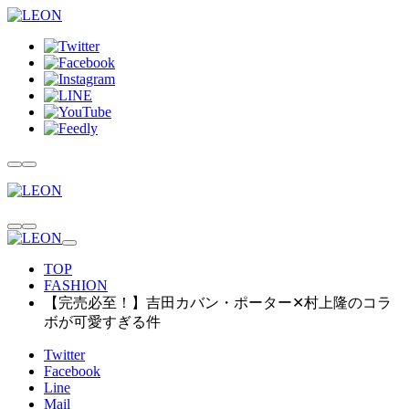
TOP
FASHION
【完売必至！】吉田カバン・ポーター✕村上隆のコラ
ボが可愛すぎる件
Twitter
Facebook
Line
Mail