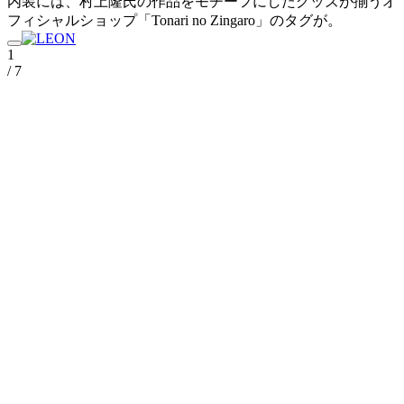
内装には、村上隆氏の作品をモチーフにしたグッズが揃うオ
フィシャルショップ「Tonari no Zingaro」のタグが。
1
/ 7