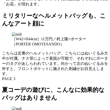
「お花」が現れます。
ミリタリーなヘルメットバッグも、こ
んなアート顔に
［W42×H44cm］11万円／村上隆×ポーター
（PORTER OMOTESANDO）
こちらは定番のヘルメットバッグ。こちらにはぬいぐるみ大
中が付属。ナス管によって着脱が可能で、それぞれにポータ
ーのタグがあしらわれています。向かって左のぬいぐるみを
外すと、フロントポケットに施された刺繍がお目見えしま
す。
PAGE 3
夏コーデの遊びに、こんなに効果的な
バッグはありません