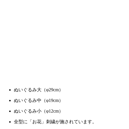
ぬいぐるみ大（φ29cm）
ぬいぐるみ中（φ19cm）
ぬいぐるみ小（φ12cm）
全型に「お花」刺繍が施されています。