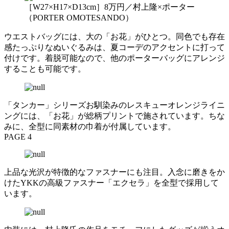
［W27×H17×D13cm］8万円／村上隆×ポーター
（PORTER OMOTESANDO）
ウエストバッグには、大の「お花」がひとつ。同色でも存在
感たっぷりなぬいぐるみは、夏コーデのアクセントに打って
付けです。着脱可能なので、他のポーターバッグにアレンジ
することも可能です。
「タンカー」シリーズお馴染みのレスキューオレンジライニ
ングには、「お花」が総柄プリントで施されています。ちな
みに、全型に同素材の巾着が付属しています。
PAGE 4
上品な光沢が特徴的なファスナーにも注目。入念に磨きをか
けたYKKの高級ファスナー「エクセラ」を全型で採用して
います。