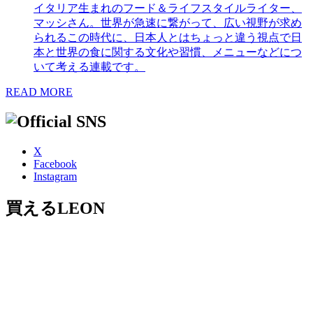
イタリア生まれのフード＆ライフスタイルライター、
マッシさん。世界が急速に繋がって、広い視野が求め
られるこの時代に、日本人とはちょっと違う視点で日
本と世界の食に関する文化や習慣、メニューなどにつ
いて考える連載です。
READ MORE
X
Facebook
Instagram
買えるLEON