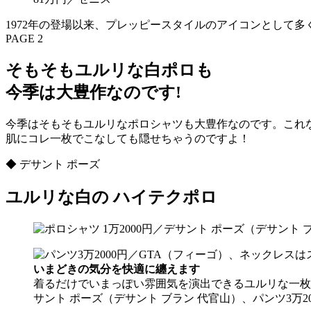
1972年の登場以来、プレッピースタイルのアイコンとして
PAGE 2
そもそもユルリな白ポロも
今季は大豊作なのです!
今季はそもそもユルリなポロシャツも大豊作なのです。これ
肌にコレ一枚でこなしても隠せちゃうのですよ！
◆ デサント ポーズ
ユルリな白の ハイテクポロ
いまどきの気分を快適に纏えます
着るだけでいまっぽい雰囲気を演出できるユルリな一枚
サント ポーズ（デサント ブラン 代官山）、パンツ3万