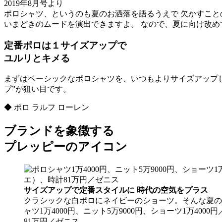
2019年8月号より
ポロシャツ、というのも夏のお洒落を語るうえで 欠かすこ
いまどきのムードを演出できますよ。 なので、夏に向け改め
定番ポロは１サイズアップで
ユルリとキメる
まずはベーシックなポロシャツを、いつもよりサイズアップし
プ”が狙い目です。
◆ ポロ ラルフ ローレン
ブランドを象徴する
プレッピーのアイコン
サイズアップで定番スタイルに 時代の空気をプラス
クラシックな白ポロにネイビーのショーツ。そんな夏の
ャツ1万4000円、ニット5万9000円、ショーツ1万40
81万円／ゼニス