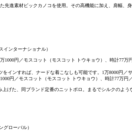
れた先進素材ビックカノコを使用。その高機能に加え、肩幅、
ツをインすれば、ナードな着こなしも可能です。1万8000円
1000円／モスコット（モスコット トウキョウ）、時計77万円
み上げた、同ブランド定番のニットポロ。まるでシルクのよう