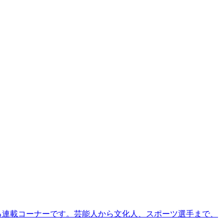
る連載コーナーです。芸能人から文化人、スポーツ選手まで、