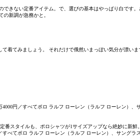
とのできない定番アイテム。で、選びの基本はやっぱり白です。
ての新調が急務かと。
て着てみましょう。 それだけで俄然いまっぽい気分が漂います
定番スタイルも、ポロシャツが1サイズアップなら絶妙に新鮮
00円／すべてポロ ラルフ ローレン（ラルフ ローレン）、サングラス