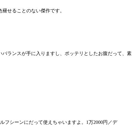
色褪せることのない傑作です。
いバランスが手に入りますし、ポッテリとしたお腹だって、素
フシーンにだって使えちゃいますよ。1万2000円／デ