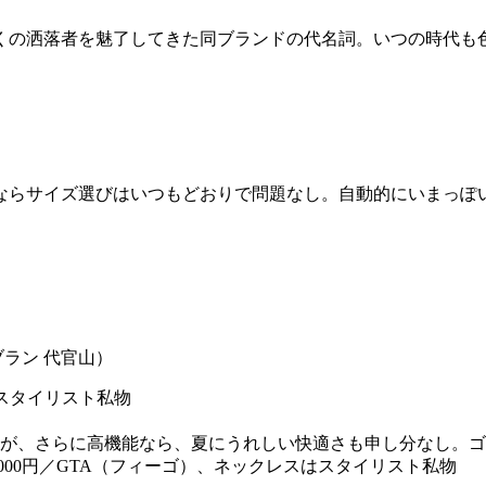
多くの洒落者を魅了してきた同ブランドの代名詞。いつの時代も
ならサイズ選びはいつもどおりで問題なし。自動的にいまっぽ
が、さらに高機能なら、夏にうれしい快適さも申し分なし。ゴル
2000円／GTA（フィーゴ）、ネックレスはスタイリスト私物