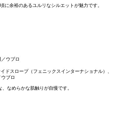
身頃に余裕のあるユルリなシルエットが魅力です。
／サイドスロープ（フェニックスインターナショナル）、
／ウブロ
な、なめらかな肌触りが自慢です。