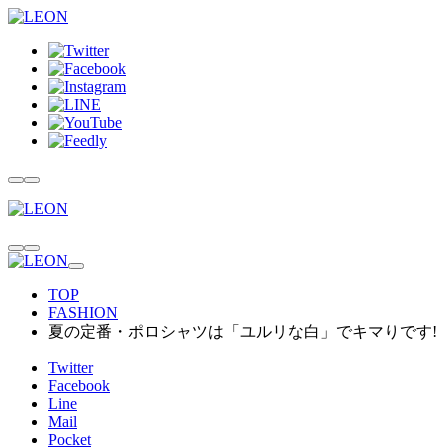
TOP
FASHION
夏の定番・ポロシャツは「ユルリな白」でキマりです!
Twitter
Facebook
Line
Mail
Pocket