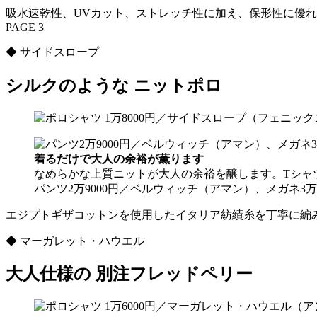
吸水速乾性、UVカット、ストレッチ性に加え、保形性に優
PAGE 3
◆ サイドスロープ
シルクのような ニットポロ
着るだけで大人の余裕が薫ります
なめらかな上質ニットが大人の余裕を醸します。Tシャ
パンツ2万9000円／ベルウィッチ（アマン）、メガネ3万
エジプトギザコットンを使用したイタリア紡績糸を丁寧に編
◆ マーガレット・ハウエル
大人仕様の 別注フレッドペリー