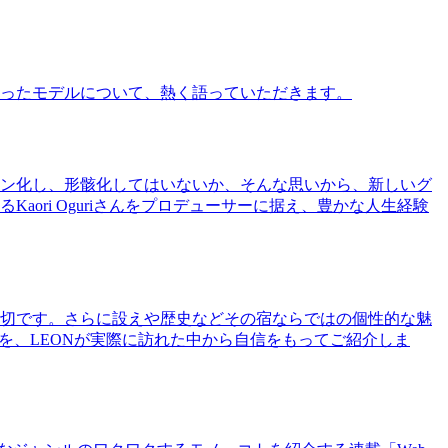
ったモデルについて、熱く語っていただきます。
ン化し、形骸化してはいないか、そんな思いから、新しいグ
ri Oguriさんをプロデューサーに据え、豊かな人生経験
切です。さらに設えや歴史などその宿ならではの個性的な魅
を、LEONが実際に訪れた中から自信をもってご紹介しま