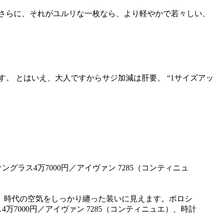
さらに、それがユルリな一枚なら、より軽やかで若々しい、
。 とはいえ、大人ですからサジ加減は肝要。 “1サイズアッ
。時代の空気をしっかり纏った装いに見えます。ポロシ
4万7000円／アイヴァン 7285（コンティニュエ）、時計