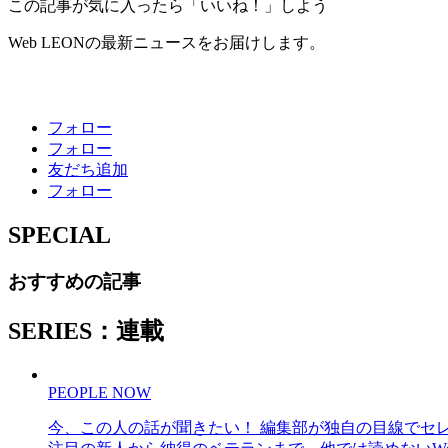
この記事が気に入ったら「いいね！」しよう
Web LEONの最新ニュースをお届けします。
フォロー
フォロー
友だち追加
フォロー
SPECIAL
おすすめの記事
SERIES：連載
PEOPLE NOW
今、この人の話が聞きたい！ 編集部が独自の目線でセ