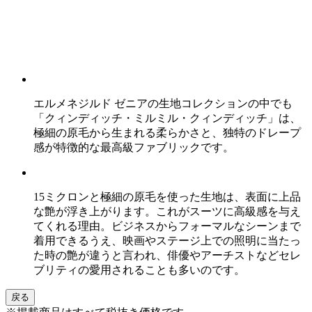
エルメネジルド ゼニアの生地コレクションの中でも
「クィンディッチ・ミルミル・クィンディッチ」は、
極細の原毛から生まれる柔らかさと、独特のドレープ
感が特徴的な最高級ファブリックです。
15ミクロンと極細の原毛を使った生地は、表面に上品
な艶が浮き上がります。これがスーツに高級感を与え
てくれる理由。ビジネスからフォーマルなシーンまで
着用できるうえ、映画やステージ上での照明に当たっ
た時の艶が違うと言われ、俳優やアーチストなどセレ
ブリティの愛用されることも多いのです。
戻る