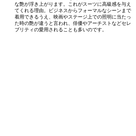
な艶が浮き上がります。これがスーツに高級感を与え
てくれる理由。ビジネスからフォーマルなシーンまで
着用できるうえ、映画やステージ上での照明に当たっ
た時の艶が違うと言われ、俳優やアーチストなどセレ
ブリティの愛用されることも多いのです。