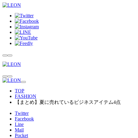
TOP
FASHION
【まとめ】夏に売れているビジネスアイテム4点
Twitter
Facebook
Line
Mail
Pocket