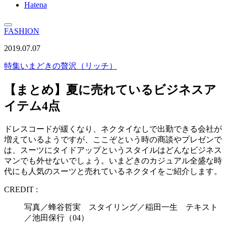
Hatena
FASHION
2019.07.07
特集
いまどきの贅沢（リッチ）
【まとめ】夏に売れているビジネスア
イテム4点
ドレスコードが緩くなり、ネクタイなしで出勤できる会社が
増えているようですが、ここぞという時の商談やプレゼンで
は、スーツにタイドアップというスタイルはどんなビジネス
マンでも外せないでしょう。いまどきのカジュアル全盛な時
代にも人気のスーツと売れているネクタイをご紹介します。
CREDIT :
写真／蜂谷哲実 スタイリング／稲田一生 テキスト
／池田保行（04）