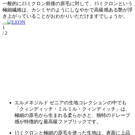
一般的に23ミクロン前後の原毛に対して、15ミクロンという
極細繊維は、カシミヤのようにしなやかで高級感ある艶が浮
き上がっていることがおわかりいただけますでしょうか。
1
/ 2
エルメネジルド ゼニアの生地コレクションの中でも
「クィンディッチ・ミルミル・クィンディッチ」は、
極細の原毛から生まれる柔らかさと、独特のドレープ
感が特徴的な最高級ファブリックです。
15ミクロンと極細の原毛を使った生地は、表面に上品