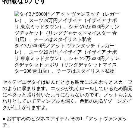
特徴なのです
タイ3万5000円／アット ヴァンヌッチ（レガー
レ）、スーツ29万円／イザイア（イザイア ナポ
リ 東京ミッドタウン）、シャツ3万6000円／リン
グヂャケット ナポリ（リングヂャケットマイス
ター206 青山店）、チーフはスタイリスト私物
セッテピエゲタイは結んだときも胸元にふんわりとスカーフ
のように収まります。エッジが丸くロールしているため胸元
にペタッと張り付いたようにならないのです。ノットもふん
わりとしていてディンプルも深く、色気のあるVゾーンメイ
クが仕上がりますよ。
● おすすめのビジネスアイテム その1 「アットヴァンヌッ
チ」