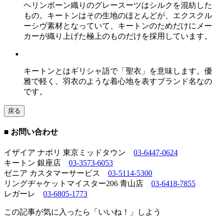
ヘリンボーン織りのグレースーツはシルクを混紡した
もの。キートンはその生地のほとんどが、エクスクル
ーシヴ素材となっていて、キートンのためだけにメー
カーが織り上げた極上のものだけを採用しています。
キートンとはギリシャ語で「聖衣」を意味します。優
雅で軽く、羽衣のような着心地を表すブランド名なの
です。
戻る
■ お問い合わせ
イザイア ナポリ 東京ミッドタウン
03-6447-0624
キートン 銀座店
03-3573-6053
ゼニア カスタマーサービス
03-5114-5300
リングヂャケットマイスター206 青山店
03-6418-7855
レガーレ
03-6805-1773
この記事が気に入ったら「いいね！」しよう