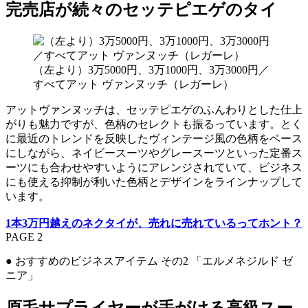
完売店が続々のセッテピエゲのタイ
（左より）3万5000円、3万1000円、3万3000円／
すべてアット ヴァンヌッチ（レガーレ）
アットヴァンヌッチは、セッテピエゲのふんわりとした仕上
がりも魅力ですが、色柄のセレクトも振るっています。とく
に最近のトレンドを反映したヴィンテージ風の色柄をベース
にしながら、ネイビースーツやグレースーツといった定番ス
ーツにも合わせやすいようにアレンジされていて、ビジネス
にも使える抑制が利いた色柄とデザインをラインナップして
います。
1本3万円越えのネクタイが、売れに売れているってホント？
PAGE 2
● おすすめのビジネスアイテム その2 「エルメネジルド ゼ
ニア」