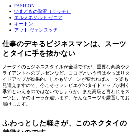
FASHION
いまどきの贅沢（リッチ）
エルメネジルド ゼニア
キートン
アット ヴァンヌッチ
仕事のデキるビジネスマンは、スーツ
とタイに手を抜かない
ノータイのビジネススタイルが全盛ですが、重要な商談やク
ライアントへのプレゼンなど、ココぞという時はやっぱりタ
イドアップが効果的。しかもVゾーンが変わればスーツ姿も
見違えますので、今こそセッテピエゲのタイドアップが利く
季節といえるのではないでしょうか。また高級と言われるス
ーツは、そのオーラが違います。そんなスーツを厳選してお
届けします。
ふわっとした軽さが、このネクタイの