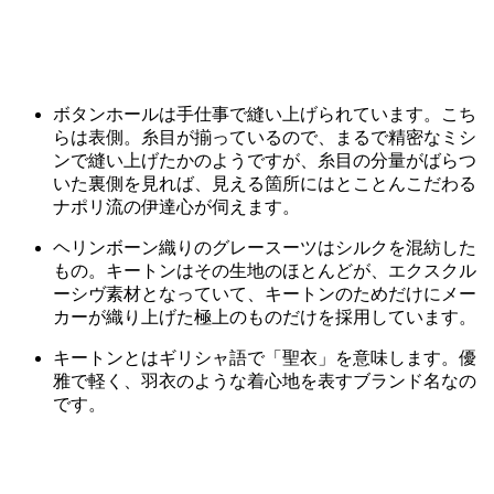
ボタンホールは手仕事で縫い上げられています。こち
らは表側。糸目が揃っているので、まるで精密なミシ
ンで縫い上げたかのようですが、糸目の分量がばらつ
いた裏側を見れば、見える箇所にはとことんこだわる
ナポリ流の伊達心が伺えます。
ヘリンボーン織りのグレースーツはシルクを混紡した
もの。キートンはその生地のほとんどが、エクスクル
ーシヴ素材となっていて、キートンのためだけにメー
カーが織り上げた極上のものだけを採用しています。
キートンとはギリシャ語で「聖衣」を意味します。優
雅で軽く、羽衣のような着心地を表すブランド名なの
です。