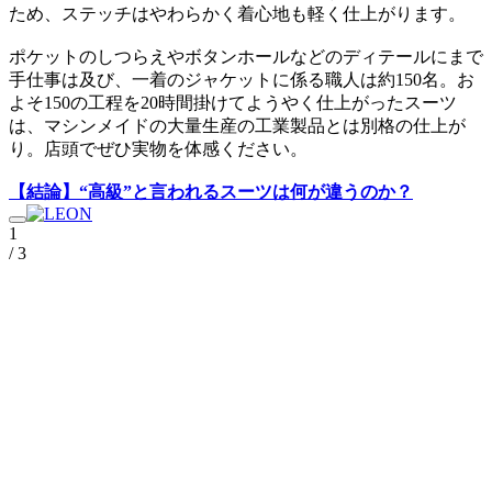
ため、ステッチはやわらかく着心地も軽く仕上がります。
ポケットのしつらえやボタンホールなどのディテールにまで
手仕事は及び、一着のジャケットに係る職人は約150名。お
よそ150の工程を20時間掛けてようやく仕上がったスーツ
は、マシンメイドの大量生産の工業製品とは別格の仕上が
り。店頭でぜひ実物を体感ください。
【結論】“高級”と言われるスーツは何が違うのか？
1
/ 3