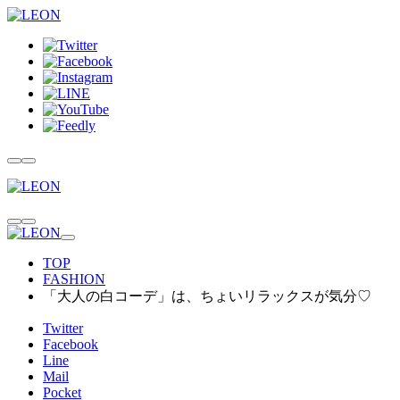
TOP
FASHION
「大人の白コーデ」は、ちょいリラックスが気分♡
Twitter
Facebook
Line
Mail
Pocket