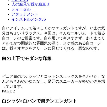
人の服見て我が服直せ
ディーゼル
アタッチメント
インストルメンタル
白いアイテムって若々しくかつエレガントですが、いまの気
分はちょいリラックス。今回は、そんなユルいムードで着る
白コーデのご提案です。白を用いてキメすぎず、あくまでリ
アルでかつ開放的な雰囲気の漂う、ヌケ感のある白コーデ
は、我々オヤジをクリーンに見せてくれる一案なのです。
白の上下でモダンな印象
ピュア白のポケシャツとコットンスラックスを合わせた、な
んともさわやかなこなし。足元のスニーカーが軽やかさを増
しています。
PAGE 2
白シャツ×白パンで楽チンエレガント