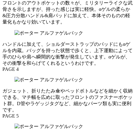
フロントのアウトポケットの数々が、ミリタリーライクな武
骨さを示しますが、持った感じは実に軽快。αゲルの柔らか
&圧力分散ハンドル&肩パッドに加えて、本体そのものの軽
量化もかなり効いています。
ハンドルに加えて、ショルダーストラップのパッドにもαゲ
ルを内蔵。バッグを持った状態で歩くと、上下運動によって
手のひらや肩へ瞬間的な衝撃が発生しています。αゲルが、
その衝撃を和らげてくれるというわけです。
PAGE 4
ガジェット、折りたたみ傘やペッドボトルなどを細かく収納
できる、マチ幅を広めに取ったフロントのファスナーポケッ
ト群。D管やラゲッジタグなど、細かなパーツ類も実に便利
です。
PAGE 5