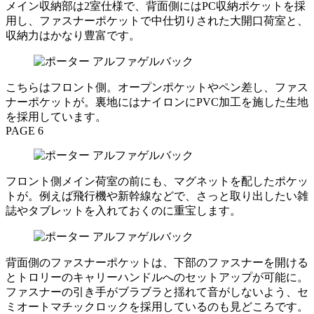
メイン収納部は2室仕様で、背面側にはPC収納ポケットを採
用し、ファスナーポケットで中仕切りされた大開口荷室と、
収納力はかなり豊富です。
こちらはフロント側。オープンポケットやペン差し、ファス
ナーポケットが。裏地にはナイロンにPVC加工を施した生地
を採用しています。
PAGE 6
フロント側メイン荷室の前にも、マグネットを配したポケッ
トが。例えば飛行機や新幹線などで、さっと取り出したい雑
誌やタブレットを入れておくのに重宝します。
背面側のファスナーポケットは、下部のファスナーを開ける
とトロリーのキャリーハンドルへのセットアップが可能に。
ファスナーの引き手がブラブラと揺れて音がしないよう、セ
ミオートマチックロックを採用しているのも見どころです。