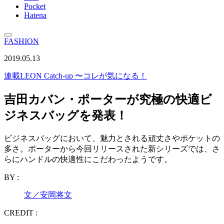
Pocket
Hatena
FASHION
2019.05.13
連載
LEON Catch-up 〜コレが気になる！
吉田カバン・ポーターが究極の快適ビ
ジネスバッグを発表！
ビジネスバッグにおいて、魅力とされる頑丈さやポケットの
多さ。ポーターから今回リリースされた新シリーズでは、さ
らにハンドルの快適性にこだわったようです。
BY :
文／安岡将文
CREDIT :