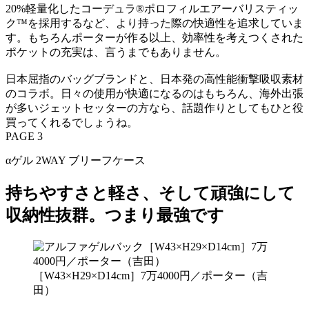
20%軽量化したコーデュラ®ポロフィルエアーバリスティッ
ク™を採用するなど、より持った際の快適性を追求していま
す。もちろんポーターが作る以上、効率性を考えつくされた
ポケットの充実は、言うまでもありません。
日本屈指のバッグブランドと、日本発の高性能衝撃吸収素材
のコラボ。日々の使用が快適になるのはもちろん、海外出張
が多いジェットセッターの方なら、話題作りとしてもひと役
買ってくれるでしょうね。
PAGE 3
αゲル 2WAY ブリーフケース
持ちやすさと軽さ、そして頑強にして
収納性抜群。つまり最強です
［W43×H29×D14cm］7万4000円／ポーター（吉
田）