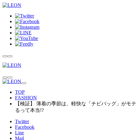
TOP
FASHION
【検証】 薄着の季節は、軽快な「チビバッグ」がモテ
るって本当!?
Twitter
Facebook
Line
Mail