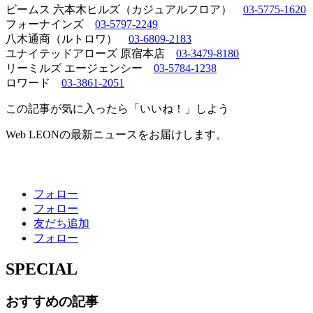
ビームス 六本木ヒルズ（カジュアルフロア）
03-5775-1620
フォーナインズ
03-5797-2249
八木通商（ルトロワ）
03-6809-2183
ユナイテッドアローズ 原宿本店
03-3479-8180
リーミルズ エージェンシー
03-5784-1238
ロワード
03-3861-2051
この記事が気に入ったら「いいね！」しよう
Web LEONの最新ニュースをお届けします。
フォロー
フォロー
友だち追加
フォロー
SPECIAL
おすすめの記事