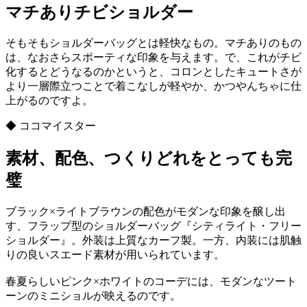
マチありチビショルダー
そもそもショルダーバッグとは軽快なもの。マチありのもの
は、なおさらスポーティな印象を与えます。で、これがチビ
化するとどうなるのかというと、コロンとしたキュートさが
より一層際立つことで着こなしが軽やか、かつやんちゃに仕
上がるのですよ。
◆ ココマイスター
素材、配色、つくりどれをとっても完
璧
ブラック×ライトブラウンの配色がモダンな印象を醸し出
す、フラップ型のショルダーバッグ『シティライト・フリー
ショルダー』。外装は上質なカーフ製。一方、内装には肌触
りの良いスエード素材が用いられています。
春夏らしいピンク×ホワイトのコーデには、モダンなツート
ーンのミニショルが映えるのです。