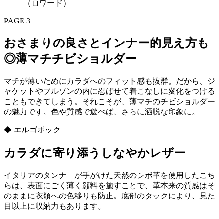
（ロワード）
PAGE 3
おさまりの良さとインナー的見え方も
◎薄マチチビショルダー
マチが薄いためにカラダへのフィット感も抜群。だから、ジ
ャケットやブルゾンの内に忍ばせて着こなしに変化をつける
こともできてしまう。それこそが、薄マチのチビショルダー
の魅力です。色や質感で遊べば、さらに洒脱な印象に。
◆ エルゴポック
カラダに寄り添うしなやかレザー
イタリアのタンナーが手がけた天然のシボ革を使用したこち
らは、表面にごく薄く顔料を施すことで、革本来の質感はそ
のままに衣類への色移りも防止。底部のタックにより、見た
目以上に収納力もあります。