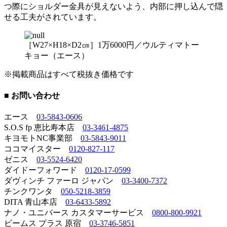
つ際にショルダー金具が見えないよう、内部に押し込んで隠
せる工夫がされています。
［W27×H18×D2㎝］1万6000円／ウルティマトー
キョー（エース）
※掲載商品はすべて税抜き価格です
■ お問い合わせ
エース
03-5843-0606
S.O.S fp 恵比寿本店
03-3461-4875
キヨモトNC事業部
03-5843-9011
ココマイスター
0120-827-117
ゼニス
03-5524-6420
ダイドーフォワード
0120-17-0599
ダヴィンチ ファーロ ジャパン
03-3400-7372
チンクワンタ
050-5218-3859
DITA 青山本店
03-6433-5892
ナノ・ユニバース カスタマーサービス
0800-800-9921
ビームス プラス 原宿
03-3746-5851