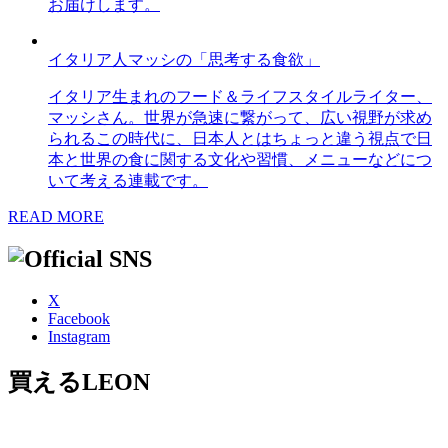
お届けします。
イタリア人マッシの「思考する食欲」
イタリア生まれのフード＆ライフスタイルライター、
マッシさん。世界が急速に繋がって、広い視野が求め
られるこの時代に、日本人とはちょっと違う視点で日
本と世界の食に関する文化や習慣、メニューなどにつ
いて考える連載です。
READ MORE
X
Facebook
Instagram
買えるLEON