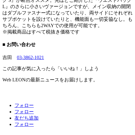
グ S』が断然オススメ。先ほどご紹介した『ウエストバッグ
L』のさらに小さいヴァージョンですが、メイン収納の開閉
はダブルファスナー式になっていたり、両サイドにそれぞれ
サブポケットを設けていたりと、機能面も一切妥協なし。も
ちろん、こちらも2WAYでの使用が可能です。
※掲載商品はすべて税抜き価格です
■ お問い合わせ
吉田
03-3862-1021
この記事が気に入ったら「いいね！」しよう
Web LEONの最新ニュースをお届けします。
フォロー
フォロー
友だち追加
フォロー