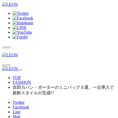
TOP
FASHION
吉田カバン・ポーターのミニバッグ３選。一点導入で
新鮮スタイルが完成!?
Twitter
Facebook
Line
Mail