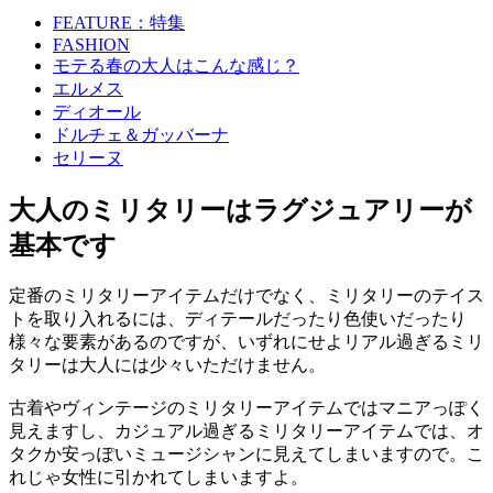
FEATURE：特集
FASHION
モテる春の大人はこんな感じ？
エルメス
ディオール
ドルチェ＆ガッバーナ
セリーヌ
大人のミリタリーはラグジュアリーが
基本です
定番のミリタリーアイテムだけでなく、ミリタリーのテイス
トを取り入れるには、ディテールだったり色使いだったり
様々な要素があるのですが、いずれにせよリアル過ぎるミリ
タリーは大人には少々いただけません。
古着やヴィンテージのミリタリーアイテムではマニアっぽく
見えますし、カジュアル過ぎるミリタリーアイテムでは、オ
タクか安っぽいミュージシャンに見えてしまいますので。こ
れじゃ女性に引かれてしまいますよ。