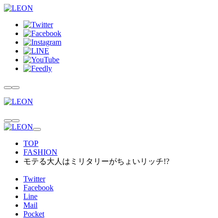
TOP
FASHION
モテる大人はミリタリーがちょいリッチ!?
Twitter
Facebook
Line
Mail
Pocket