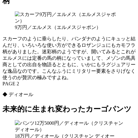
柄
9万円／エルメス（エルメスジャポン）
スカーフのように垂らしたり、バンダナのようにキュッと結
んだり、いろいろな使い方ができるロザンジュにもカモフラ
柄がありました。迷彩柄のようですが、開いてみるとこれが
エルメスには定番の馬の柄になっていまして、メゾンの馬具
商としての出自を物語るとともに、いかにもラグジュアリー
な逸品なのです。こんなふうにミリタリー要素をさりげなく
使うのが贅沢の極みですよね。
PAGE 2
◆ ディオール
未来的に生まれ変わったカーゴパンツ
18万円／ディオール（クリスチャン ディオー