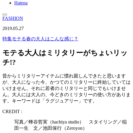
Hatena
FASHION
2019.05.27
特集
モテる春の大人はこんな感じ？
モテる大人はミリタリーがちょいリッ
チ!?
昔からミリタリーアイテムに慣れ親しんできたと思います
が、大人になった今、かつてのミリタリーに終始していては
いけません。それに若者のミリタリーと同じでもいけませ
ん。大人には大人の、今どきのミリタリーの使い方がありま
す。キーワードは「ラグジュアリー」です。
CREDIT :
写真／蜂谷哲実（hachiya studio） スタイリング／稲
田一生 文／池田保行（Zeroyon）