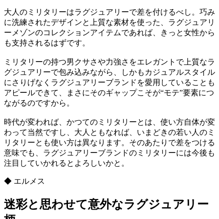
大人のミリタリーはラグジュアリーで差を付けるべし。巧み
に洗練されたデザインと上質な素材を使った、ラグジュアリ
ーメゾンのコレクションアイテムであれば、きっと女性から
も支持されるはずです。
ミリタリーの持つ男クサさや力強さをエレガントで上質なラ
グジュアリーで包み込みながら、しかもカジュアルスタイル
にさりげなくラグジュアリーブランドを愛用していることも
アピールできて、まさにそのギャップこそが“モテ”要素につ
ながるのですから。
時代が変われば、かつてのミリタリーとは、使い方自体が変
わって当然ですし、大人ともなれば、いまどきの若い人のミ
リタリーとも使い方は異なります。そのあたりで差をつける
意味でも、ラグジュアリーブランドのミリタリーには今後も
注目していかれるとよろしいかと。
◆ エルメス
迷彩と思わせて意外なラグジュアリー