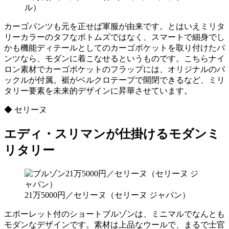
ル）
カーゴパンツも元を正せば軍服が由来です。とはいえミリタ
リーカラーのタフなボトムズではなく、スマートで細身でし
かも機能ディテールとしてのカーゴポケットを取り付けたパ
ンツなら、モダンに着こなせるというものです。こちらナイ
ロン素材でカーゴポケットのフラップには、オリジナルのバ
ックルが付属。裾がベルクロテープで開閉できるなど、ミリ
タリー要素を未来的デザインに昇華させています。
◆ セリーヌ
エディ・スリマンが仕掛けるモダンミ
リタリー
21万5000円／セリーヌ（セリーヌ ジャパン）
エポーレット付のショートブルゾンは、ミニマルでなんとも
モダンなデザインです。素材は上品なウールで、まるで士官