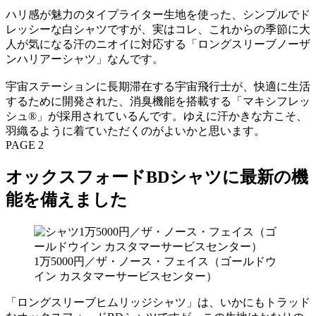
ハリ感が魅力のタイプライター生地を使った、シンプルでド
レッシーな白シャツですが、実はコレ、これからの季節に大
人が気になる汗のニオイに対応する「ロングスリーブノーザ
ンハリアーシャツ」なんです。
宇宙ステーションに長期滞在する宇宙飛行士が、快適に生活
するために開発された、消臭機能を搭載する「マキシフレッ
シュ®」が採用されているんです。ゆえに汗かきな方こそ、
羽織るように着ていただくのがよいかと思います。
PAGE 2
オックスフォードBDシャツに最新の機
能を備えました
1万5000円／ザ・ノース・フェイス（ゴールドウ
イン カスタマーサービスセンター）
「ロングスリーブヒムリッジシャツ」は、いかにもトラッド