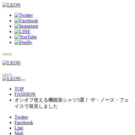
TOP
FASHION
オンオフ使える機能派シャツ3選！ ザ・ノース・フェ
イスで発見しました
Twitter
Facebook
Line
Mail