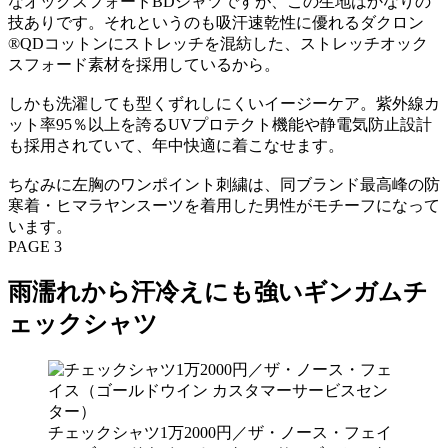
なオックスフォードBDシャツですが、この生地はかなりの
技ありです。それというのも吸汗速乾性に優れるダクロン
®QDコットンにストレッチを混紡した、ストレッチオック
スフォード素材を採用しているから。
しかも洗濯しても型くずれしにくいイージーケア。紫外線カ
ット率95％以上を誇るUVプロテクト機能や静電気防止設計
も採用されていて、年中快適に着こなせます。
ちなみに左胸のワンポイント刺繍は、同ブランド最高峰の防
寒着・ヒマラヤンスーツを着用した男性がモチーフになって
います。
PAGE 3
雨濡れから汗冷えにも強いギンガムチ
ェックシャツ
チェックシャツ1万2000円／ザ・ノース・フェイ