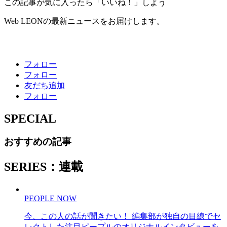
この記事が気に入ったら「いいね！」しよう
Web LEONの最新ニュースをお届けします。
フォロー
フォロー
友だち追加
フォロー
SPECIAL
おすすめの記事
SERIES：連載
PEOPLE NOW
今、この人の話が聞きたい！ 編集部が独自の目線でセ
レクトした注目ピープルのオリジナルインタビューを