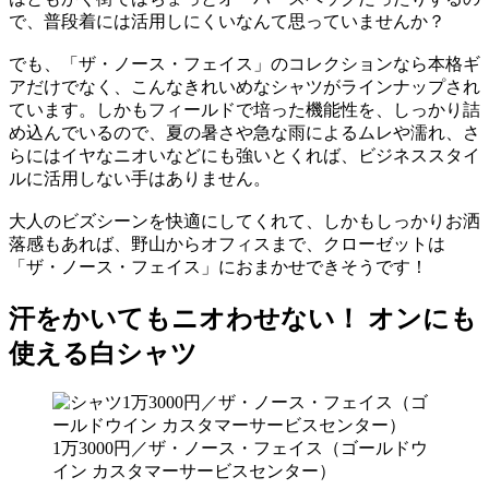
で、普段着には活用しにくいなんて思っていませんか？
でも、「ザ・ノース・フェイス」のコレクションなら本格ギ
アだけでなく、こんなきれいめなシャツがラインナップされ
ています。しかもフィールドで培った機能性を、しっかり詰
め込んでいるので、夏の暑さや急な雨によるムレや濡れ、さ
らにはイヤなニオいなどにも強いとくれば、ビジネススタイ
ルに活用しない手はありません。
大人のビズシーンを快適にしてくれて、しかもしっかりお洒
落感もあれば、野山からオフィスまで、クローゼットは
「ザ・ノース・フェイス」におまかせできそうです！
汗をかいてもニオわせない！ オンにも
使える白シャツ
1万3000円／ザ・ノース・フェイス（ゴールドウ
イン カスタマーサービスセンター）