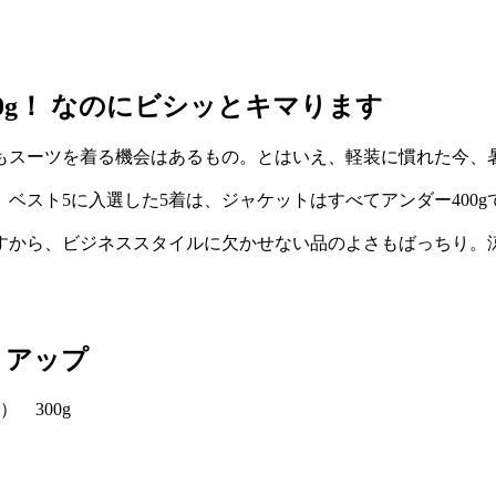
0g！ なのにビシッとキマります
もスーツを着る機会はあるもの。とはいえ、軽装に慣れた今、
スト5に入選した5着は、ジャケットはすべてアンダー400gで
すから、ビジネススタイルに欠かせない品のよさもばっちり。
トアップ