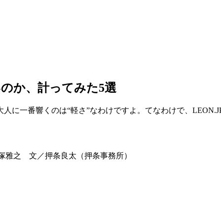
のか、計ってみた5選
に一番響くのは“軽さ”なわけですよ。てなわけで、LEON.
グ／小野塚雅之 文／押条良太（押条事務所）