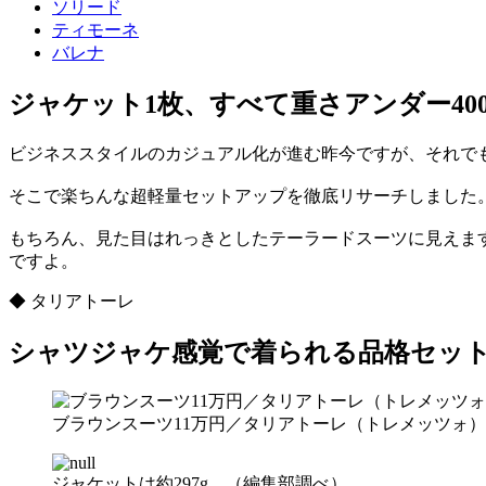
ソリード
ティモーネ
バレナ
ジャケット1枚、すべて重さアンダー40
ビジネススタイルのカジュアル化が進む昨今ですが、それで
そこで楽ちんな超軽量セットアップを徹底リサーチしました。ベ
もちろん、見た目はれっきとしたテーラードスーツに見えま
ですよ。
◆ タリアトーレ
シャツジャケ感覚で着られる品格セッ
ブラウンスーツ11万円／タリアトーレ（トレメッツォ）
ジャケットは約297g。（編集部調べ）