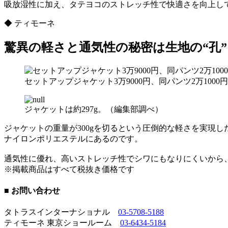
吸放湿性に加え、タテヨコのストレッチ性で快適さを向上し
◆ ティモーネ
驚異の軽さと通気性の秘密は生地の“孔
セットアップジャケット3万9000円、同パンツ2万10
ジャケットは約297g。（編集部調べ）
ジャケットの重量が300gを切るという圧倒的な軽さを実現
ナイロンポリエステルにあるのです。
通気性に優れ、高いストレッチ性でシワにもなりにくいから
※掲載商品はすべて税抜き価格です
■ お問い合わせ
タトラスインターナショナル
03-5708-5188
ティモーネ 東京ショールーム
03-6434-5184