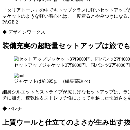
「タリアトーレ」の中でもトップクラスに軽いセットアップが
ャケットのような軽い着心地は、一度着るとやみつきになる
PAGE 2
◆ デザインワークス
装備充実の超軽量セットアップは旅で
セットアップジャケット3万9000円、同パンツ2万40
ジャケットは約395g。（編集部調べ）
細身シルエットとストライプが涼しげなセットアップは、ラ
チに加え、速乾性＆ストレッチ性によって卓越した快適さを
◆ バレナ
上質ウールと仕立てのよさが生み出す