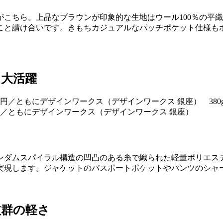
こちら。上品なブラウンが印象的な生地はウール100％の平
こと請け合いです。きもちカジュアルなパッチポケット仕様も
も大活躍
00円／ともにデザインワークス（デザインワークス 銀座）
ンダムスパイラル構造の凹凸のある糸で織られた軽量ポリエス
実現します。ジャケットのパスポートポケットやパンツのシャ
抜群の軽さ