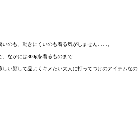
暑いのも、動きにくいのも着る気がしません……。
、なかには300gを着るものまで！
涼しい顔して品よくキメたい大人に打ってつけのアイテムなの