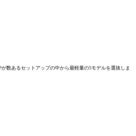
JPが数あるセットアップの中から最軽量の5モデルを選抜しま