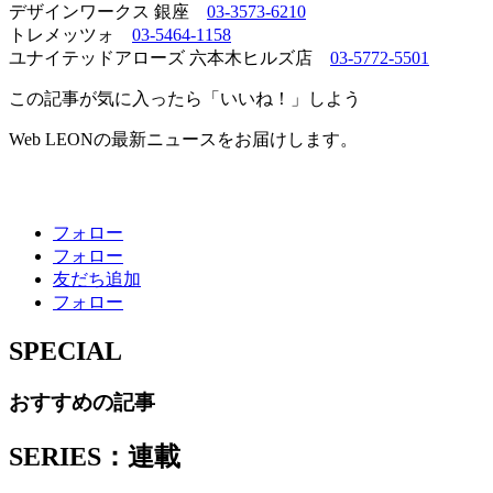
デザインワークス 銀座
03-3573-6210
トレメッツォ
03-5464-1158
ユナイテッドアローズ 六本木ヒルズ店
03-5772-5501
この記事が気に入ったら「いいね！」しよう
Web LEONの最新ニュースをお届けします。
フォロー
フォロー
友だち追加
フォロー
SPECIAL
おすすめの記事
SERIES：連載