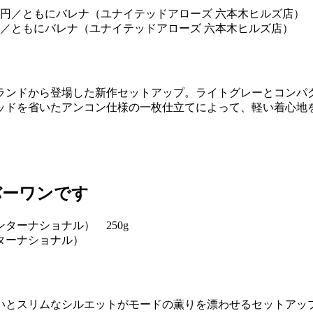
00円／ともにバレナ（ユナイテッドアローズ 六本木ヒルズ店）
ランドから登場した新作セットアップ。ライトグレーとコンパ
ッドを省いたアンコン仕様の一枚仕立てによって、軽い着心地
バーワンです
ンターナショナル）
いとスリムなシルエットがモードの薫りを漂わせるセットアッ