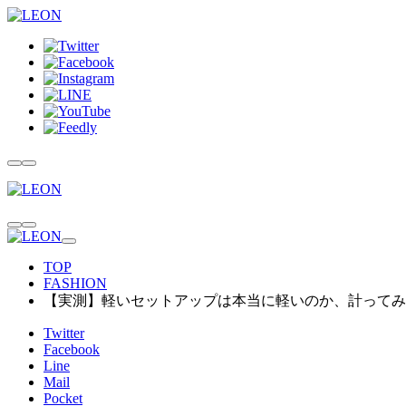
TOP
FASHION
【実測】軽いセットアップは本当に軽いのか、計ってみ
Twitter
Facebook
Line
Mail
Pocket