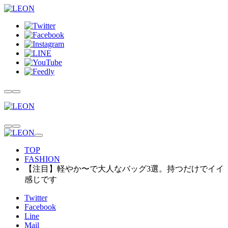
TOP
FASHION
【注目】軽やか〜で大人なバッグ3選。持つだけでイイ
感じです
Twitter
Facebook
Line
Mail