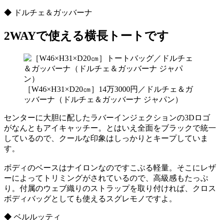
◆ ドルチェ＆ガッバーナ
2WAYで使える横長トートです
［W46×H31×D20㎝］14万3000円／ドルチェ＆ガ
ッバーナ（ドルチェ＆ガッバーナ ジャパン）
センターに大胆に配したラバーインジェクションの3Dロゴ
がなんともアイキャッチー。とはいえ全面をブラックで統一
しているので、クールな印象はしっかりとキープしていま
す。
ボディのベースはナイロンなのですこぶる軽量。そこにレザ
ーによってトリミングがされているので、高級感もたっぷ
り。付属のウェブ織りのストラップを取り付ければ、クロス
ボディバッグとしても使えるスグレモノですよ。
◆ ベルルッティ