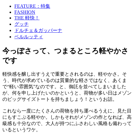
FEATURE：特集
FASHION
THE 軽快！
グッチ
ドルチェ＆ガッバーナ
ベルルッティ
今っぽさって、つまるところ軽やかさ
です
軽快感を醸し出すうえで重要とされるのは、軽やかさ。そ
う、時代が求めているのは質量的な軽さではなく、あくま
で“軽い雰囲気”なのです。と、御託を並べてしまいました
が、何を申し上げたいのかというと、荷物が多い日はメゾン
のビッグサイズトートを持ちましょう！というお話。
これなら一度にたくさんの荷物を持ち運べるうえに、見た目
にもすこぶる軽やか。しかもそれがメゾンの作となれば、高
級感も十分なので、大人が持つにふさわしい風格も備わって
いるというワケ。