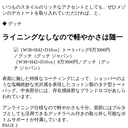
いつものスタイルのリッチなアクセントとしても、ぜひメゾ
ンのデカトートを取り入れていただければ、と。
◆ グッチ
ライニングなしなので軽やかさは随一
［W38×H42×D10㎝］8万3000円／グッチ（グッ
チ ジャパン）
表面に施した特殊なコーティングによって、ショッパーのよ
うな塩梅絶妙な光沢感を表現したコットン製のタテ型トート
バッグ。中央部分には、存在感抜群なブランドロゴがあしら
われています。
アンライニング仕様なので軽やかさも十分。底部にはプルタ
ブとしても活用できるグッチラベル付きの取り外し可能なボ
トムサポートが付属しています。
PAGE 2