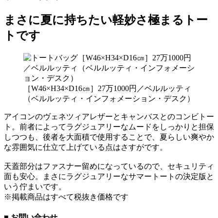
まさに夏に持ちたい軽妙さ極まるトー
トです
［W46×H34×D16㎝］27万1000円／ベルルッティ
（ベルルッティ・インフォメーション・デスク）
アイコンのヴェネツィアレザーとキャンバスとのコンビトー
ト。前者によってラグジュアリーなムードをしっかりと担保
しつつも、後者を大面積で使用することで、夏らしい爽やか
な雰囲気に仕立て上げている点はさすがです。
天蓋部分はファスナー留めになっているので、セキュリティ
面も安心。まさにラグジュアリーなサマートートの決定版と
いう佇まいです。
※掲載商品はすべて税抜き価格です
■ お問い合わせ