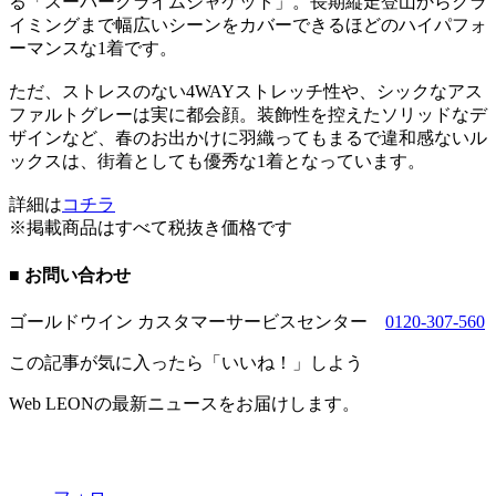
る「スーパークライムジャケット」。長期縦走登山からクラ
イミングまで幅広いシーンをカバーできるほどのハイパフォ
ーマンスな1着です。
ただ、ストレスのない4WAYストレッチ性や、シックなアス
ファルトグレーは実に都会顔。装飾性を控えたソリッドなデ
ザインなど、春のお出かけに羽織ってもまるで違和感ないル
ックスは、街着としても優秀な1着となっています。
詳細は
コチラ
※掲載商品はすべて税抜き価格です
■ お問い合わせ
ゴールドウイン カスタマーサービスセンター
0120-307-560
この記事が気に入ったら「いいね！」しよう
Web LEONの最新ニュースをお届けします。