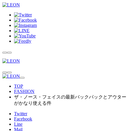
TOP
FASHION
ザ・ノース・フェイスの最新バックパックとアウター
がかなり使える件
Twitter
Facebook
Line
Mail