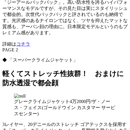
「ジーアールバックパック」。高い防水性を誇るハイパフォ
ーマンスなモデルですが、その見た目は実にスタイリッシュ
で都会的。次世代バックパックと評されているのも納得で
す。光沢感のあるナイロンではなく、ツヤを抑えたマットな
質感も、アーバン顔の理由に。日本限定モデルというのもプ
レミアム感があります。
詳細は
コチラ
PAGE 2
◆ 「スーパークライムジャケット」
軽くてストレッチ性抜群！ おまけに
防水透湿で都会顔
グレークライムジャケット4万2000円/ザ・ノー
ス・フェイス(ゴールドウイン カスタマー サービ
スセンター)
3レイヤー、20デニールのストレッチ ゴアテックスを採用す