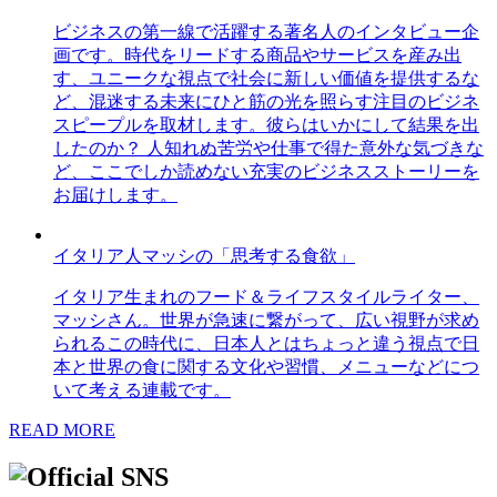
ビジネスの第一線で活躍する著名人のインタビュー企
画です。時代をリードする商品やサービスを産み出
す、ユニークな視点で社会に新しい価値を提供するな
ど、混迷する未来にひと筋の光を照らす注目のビジネ
スピープルを取材します。彼らはいかにして結果を出
したのか？ 人知れぬ苦労や仕事で得た意外な気づきな
ど、ここでしか読めない充実のビジネスストーリーを
お届けします。
イタリア人マッシの「思考する食欲」
イタリア生まれのフード＆ライフスタイルライター、
マッシさん。世界が急速に繋がって、広い視野が求め
られるこの時代に、日本人とはちょっと違う視点で日
本と世界の食に関する文化や習慣、メニューなどにつ
いて考える連載です。
READ MORE