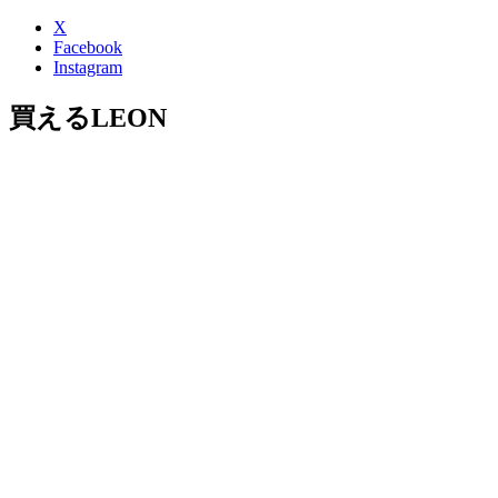
X
Facebook
Instagram
買えるLEON