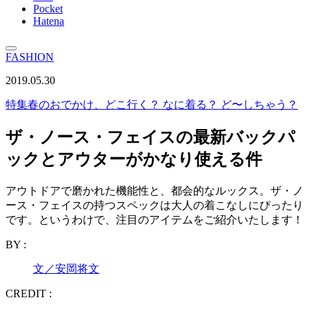
Pocket
Hatena
FASHION
2019.05.30
特集
春のおでかけ、どこ行く？ なに着る？ ど〜しちゃう？
ザ・ノース・フェイスの最新バックパ
ックとアウターがかなり使える件
アウトドアで磨かれた機能性と、都会的なルックス。ザ・ノ
ース・フェイスの持つスペックは大人の着こなしにぴったり
です。というわけで、注目のアイテムをご紹介いたします！
BY :
文／安岡将文
CREDIT :