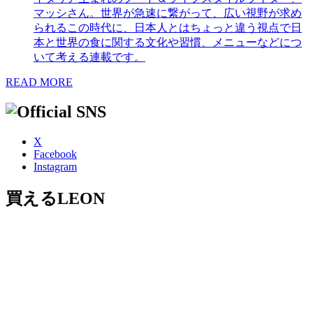
マッシさん。世界が急速に繋がって、広い視野が求め
られるこの時代に、日本人とはちょっと違う視点で日
本と世界の食に関する文化や習慣、メニューなどにつ
いて考える連載です。
READ MORE
X
Facebook
Instagram
買えるLEON