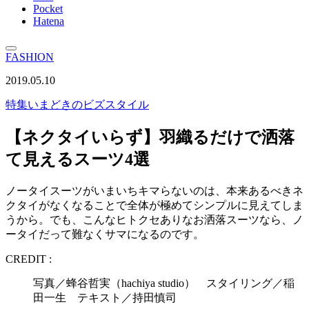
Pocket
Hatena
FASHION
2019.05.10
特集
いまどきのビズスタイル
【ネクタイいらず】羽織るだけで洒落
て見えるスーツ4選
ノータイスーツがいまいちキマらないのは、本来あるべきネ
クタイがなくなることで全体が極めてシンプルに見えてしま
うから。でも、こんなヒトクセありなお洒落スーツなら、ノ
ータイだって難なくサマになるのです。
CREDIT :
写真／蜂谷哲実（hachiya studio） スタイリング／稲
田一生 テキスト／持田慎司