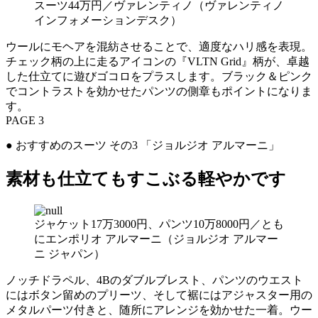
スーツ44万円／ヴァレンティノ（ヴァレンティノ
インフォメーションデスク）
ウールにモヘアを混紡させることで、適度なハリ感を表現。
チェック柄の上に走るアイコンの『VLTN Grid』柄が、卓越
した仕立てに遊びゴコロをプラスします。ブラック＆ピンク
でコントラストを効かせたパンツの側章もポイントになりま
す。
PAGE 3
● おすすめのスーツ その3 「ジョルジオ アルマーニ」
素材も仕立てもすこぶる軽やかです
ジャケット17万3000円、パンツ10万8000円／とも
にエンポリオ アルマーニ（ジョルジオ アルマー
ニ ジャパン）
ノッチドラペル、4Bのダブルブレスト、パンツのウエスト
にはボタン留めのプリーツ、そして裾にはアジャスター用の
メタルパーツ付きと、随所にアレンジを効かせた一着。ウー