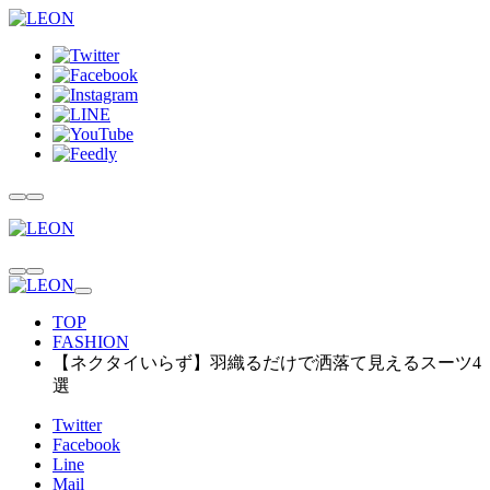
TOP
FASHION
【ネクタイいらず】羽織るだけで洒落て見えるスーツ4
選
Twitter
Facebook
Line
Mail