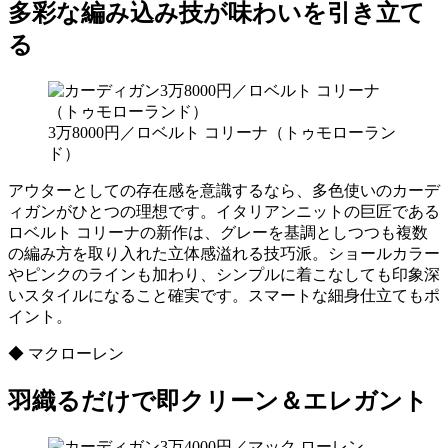
多彩な編み込み技が味わいを引き立て
る
3万8000円／ロベルト コリーナ（トゥモローラン
ド）
アウターとしての存在感を意識するなら、多色使いのカーデ
ィガンがひとつの理想です。イタリアンニットの巨匠である
ロベルト コリーナの新作は、グレーを基調としつつも複数
の編み方を取り入れた立体感溢れる技巧派。ショールカラー
やピンクのラインも加わり、シンプルに着こなしても印象深
いスタイルになること確実です。スマートな細身仕立てもポ
イント。
◆ マクローレン
羽織るだけで即クリーン＆エレガント