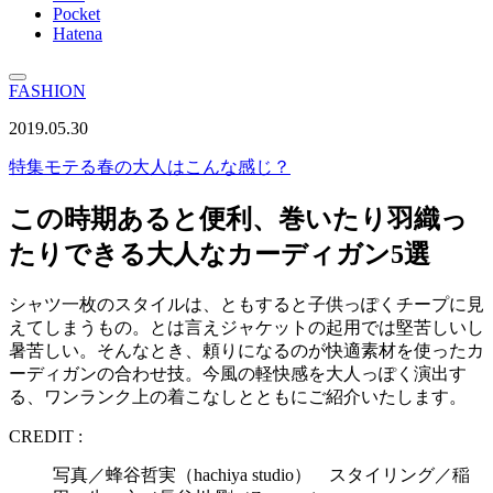
Pocket
Hatena
FASHION
2019.05.30
特集
モテる春の大人はこんな感じ？
この時期あると便利、巻いたり羽織っ
たりできる大人なカーディガン5選
シャツ一枚のスタイルは、ともすると子供っぽくチープに見
えてしまうもの。とは言えジャケットの起用では堅苦しいし
暑苦しい。そんなとき、頼りになるのが快適素材を使ったカ
ーディガンの合わせ技。今風の軽快感を大人っぽく演出す
る、ワンランク上の着こなしとともにご紹介いたします。
CREDIT :
写真／蜂谷哲実（hachiya studio） スタイリング／稲