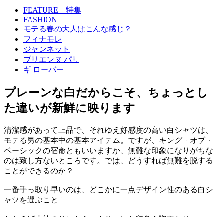
FEATURE：特集
FASHION
モテる春の大人はこんな感じ？
フィナモレ
ジャンネット
ブリエンヌ パリ
ギ ローバー
プレーンな白だからこそ、ちょっとし
た違いが新鮮に映ります
清潔感があって上品で、それゆえ好感度の高い白シャツは、
モテる男の基本中の基本アイテム。ですが、キング・オブ・
ベーシックの宿命ともいいますか、無難な印象になりがちな
のは致し方ないところです。では、どうすれば無難を脱する
ことができるのか？
一番手っ取り早いのは、どこかに一点デザイン性のある白シ
ャツを選ぶこと！