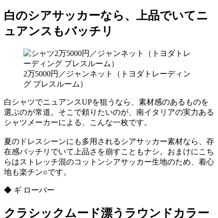
白のシアサッカーなら、上品でいてニ
ュアンスもバッチリ
2万5000円／ジャンネット（トヨダトレーディン
グ プレスルーム）
白シャツでニュアンスUPを狙うなら、素材感のあるものを
選ぶのが常道。そこで頼りたいのが、南イタリアの実力ある
シャツメーカーによる、こんな一枚です。
夏のドレスシーンにも多用されるシアサッカー素材なら、存
在感バッチリでいて上品さを崩すこともナシ。おまけにこち
らはストレッチ混のコットンシアサッカー生地のため、着心
地も楽チン○です。
◆ ギ ローバー
クラシックムード漂うラウンドカラー