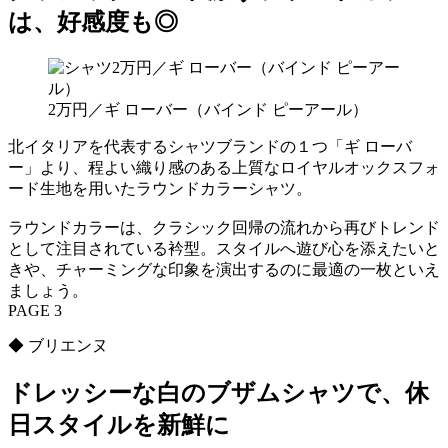
は、好感度も◎
2万円／ギ ローバー（バインド ピーアール）
北イタリアを代表するシャツブランドの１つ「ギ ローバ
ー」より、程よい織り感のある上質なロイヤルオックスフォ
ード生地を用いたラウンドカラーシャツ。
ラウンドカラーは、クラシック回帰の流れから再びトレンド
として注目されている衿型。スタイルへ遊び心を添えたいと
きや、チャーミングな印象を演出するのに最適の一枚といえ
ましょう。
PAGE 3
◆ ブリエンヌ
ドレッシーな白のブザムシャツで、休
日スタイルを新鮮に