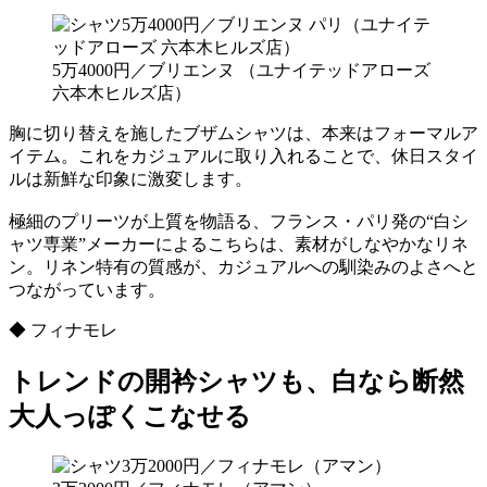
5万4000円／ブリエンヌ （ユナイテッドアローズ
六本木ヒルズ店）
胸に切り替えを施したブザムシャツは、本来はフォーマルア
イテム。これをカジュアルに取り入れることで、休日スタイ
ルは新鮮な印象に激変します。
極細のプリーツが上質を物語る、フランス・パリ発の“白シ
ャツ専業”メーカーによるこちらは、素材がしなやかなリネ
ン。リネン特有の質感が、カジュアルへの馴染みのよさへと
つながっています。
◆ フィナモレ
トレンドの開衿シャツも、白なら断然
大人っぽくこなせる