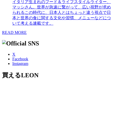
イタリア生まれのフード＆ライフスタイルライター、
マッシさん。世界が急速に繋がって、広い視野が求め
られるこの時代に、日本人とはちょっと違う視点で日
本と世界の食に関する文化や習慣、メニューなどにつ
いて考える連載です。
READ MORE
X
Facebook
Instagram
買えるLEON