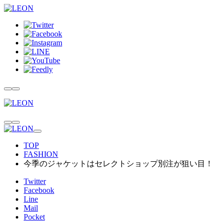
TOP
FASHION
今季のジャケットはセレクトショップ別注が狙い目！
Twitter
Facebook
Line
Mail
Pocket