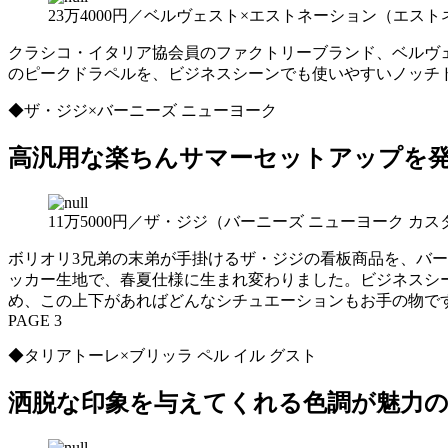
23万4000円／ベルヴェスト×エストネーション（エス
クラシコ・イタリア協会員のファクトリーブランド、ベルヴ
のピークドラペルを、ビジネスシーンでも使いやすいノッチ
◆ザ・ジジ×バーニーズ ニューヨーク
高汎用な楽ちんサマーセットアップを
11万5000円／ザ・ジジ（バーニーズ ニューヨーク カ
ボリオリ3兄弟の末弟が手掛けるザ・ジジの看板商品を、バ
ッカー生地で、春夏仕様に生まれ変わりました。ビジネスシ
め、この上下があればどんなシチュエーションもお手の物で
PAGE 3
◆タリアトーレ×ブリッラ ペル イル グスト
洒脱な印象を与えてくれる色調が魅力