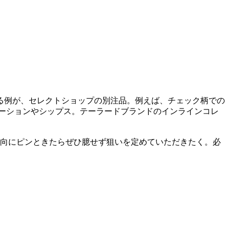
る例が、セレクトショップの別注品。例えば、チェック柄での
ーションやシップス。テーラードブランドのインラインコレ
傾向にピンときたらぜひ臆せず狙いを定めていただきたく。必