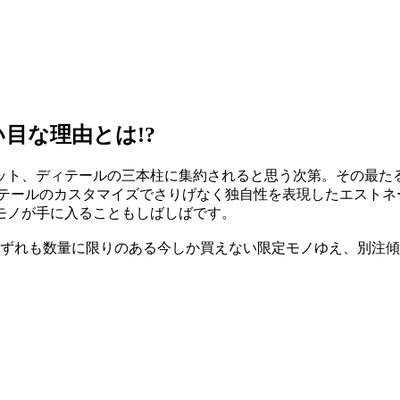
目な理由とは!?
ット、ディテールの三本柱に集約されると思う次第。その最た
ィテールのカスタマイズでさりげなく独自性を表現したエストネ
モノが手に入ることもしばしばです。
いずれも数量に限りのある今しか買えない限定モノゆえ、別注