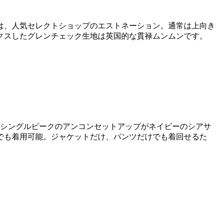
は、人気セレクトショップのエストネーション。通常は上向き
クスしたグレンチェック生地は英国的な貫禄ムンムンです。
たシングルピークのアンコンセットアップがネイビーのシアサ
でも着用可能。ジャケットだけ、パンツだけでも着回せるた