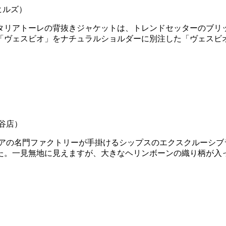
ヒルズ）
リアトーレの背抜きジャケットは、トレンドセッターのブリッラ
「ヴェスビオ」をナチュラルショルダーに別注した「ヴェスビオ
渋谷店）
リアの名門ファクトリーが手掛けるシップスのエクスクルーシブ
た。一見無地に見えますが、大きなヘリンボーンの織り柄が入