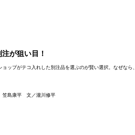
別注が狙い目！
ショップがテコ入れした別注品を選ぶのが賢い選択。なぜなら
、笠島康平 文／瀧川修平