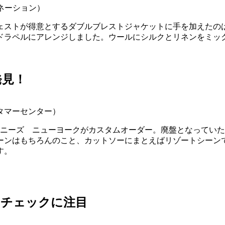
トネーション）
ェストが得意とするダブルブレストジャケットに手を加えたの
ドラペルにアレンジしました。ウールにシルクとリネンをミッ
発見！
スタマーセンター）
ーニーズ ニューヨークがカスタムオーダー。廃盤となってい
ーンはもちろんのこと、カットソーにまとえばリゾートシーン
す。
のチェックに注目