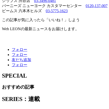
シップス 渋谷店
03-3496-0481
バーニーズ ニューヨーク カスタマーセンター
0120-137-007
ビームス 六本木ヒルズ
03-5775-1623
この記事が気に入ったら「いいね！」しよう
Web LEONの最新ニュースをお届けします。
フォロー
フォロー
友だち追加
フォロー
SPECIAL
おすすめの記事
SERIES：連載