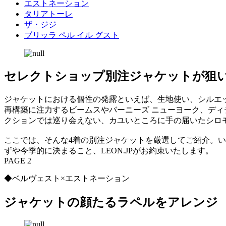
エストネーション
タリアトーレ
ザ・ジジ
ブリッラ ペル イル グスト
セレクトショップ別注ジャケットが狙い
ジャケットにおける個性の発露といえば、生地使い、シルエ
再構築に注力するビームスやバーニーズ ニューヨーク、デ
クションでは巡り会えない、カユいところに手の届いたシロ
ここでは、そんな4着の別注ジャケットを厳選してご紹介。
ずや今季的に決まること、LEON.JPがお約束いたします。
PAGE 2
◆ベルヴェスト×エストネーション
ジャケットの顔たるラペルをアレンジ