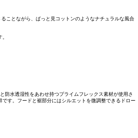
さることながら、ぱっと見コットンのようなナチュラルな風合
す。
性と防水透湿性をあわせ持つプライムフレックス素材が使用さ
群です。フードと裾部分にはシルエットを微調整できるドロー