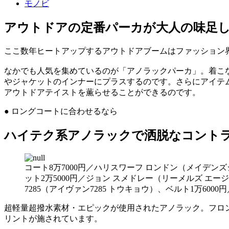
モノビ
アウトドアの定番パーカが大人の味足
ここ数年ヒートアップするアウトドアブームはファッション
なかでも人気を集めているのが「アノラックパーカ」。着こ
やジャケットのインナーにプラスするのです。さらにアイテ
アウトドアテイストを薫らせることができるのです。
● ロングコートに合わせるなら
ハイテク系アノラックで洒脱なコント
コート8万7000円／ハリスワーフ ロンドン（メイデン
ット2万5000円／ジョン スメドレー（リーメルズ エー
7285（アイヴァン7285 トウキョウ）、ベルト1万60
超軽量超撥水素材・エピックが使用されたアノラック。フロ
リントが施されています。