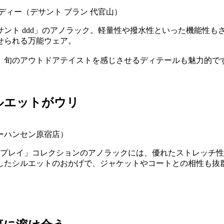
ーディー（デサント ブラン 代官山）
ント ddd」のアノラック。軽量性や撥水性といった機能性も
せられる万能ウェア。
、旬のアウトドアテイストを感じさせるディテールも魅力的で
ルエットがウリ
リーハンセン原宿店）
 プレイ」コレクションのアノラックには、優れたストレッチ
したシルエットのおかげで、ジャケットやコートとの相性も抜