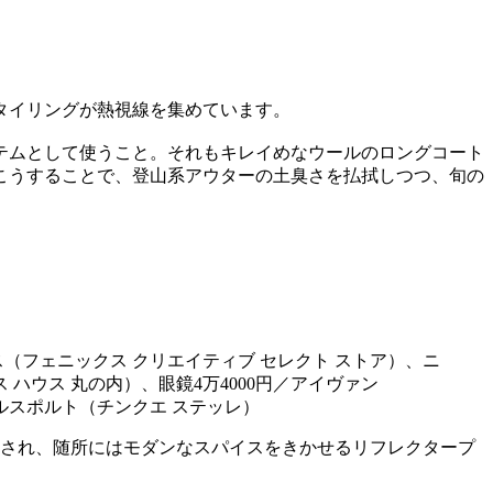
タイリングが熱視線を集めています。
テムとして使うこと。それもキレイめなウールのロングコート
こうすることで、登山系アウターの土臭さを払拭しつつ、旬の
ス（フェニックス クリエイティブ セレクト ストア）、ニ
 ハウス 丸の内）、眼鏡4万4000円／アイヴァン
ヴァルスポルト（チンクエ ステッレ）
ンされ、随所にはモダンなスパイスをきかせるリフレクタープ