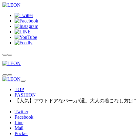
TOP
FASHION
【人気】アウトドアなパーカ5選。大人の着こなし方は
Twitter
Facebook
Line
Mail
Pocket