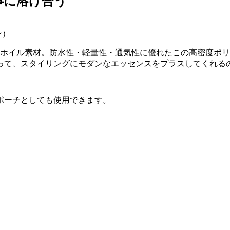
事に溶け合う
ン）
のホイル素材。防水性・軽量性・通気性に優れたこの高密度ポ
って、スタイリングにモダンなエッセンスをプラスしてくれる
ポーチとしても使用できます。