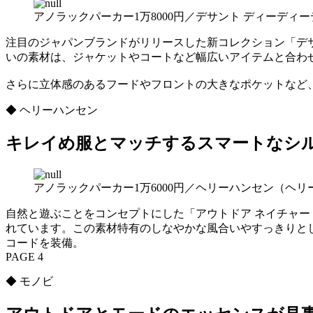
アノラックパーカー1万8000円／デサント ディーディ
注目のジャパンブランドがリリースした新コレクション「デサ
いの素材は、ジャケットやコートなど幅広いアイテムと合わ
さらに立体感のあるフードやフロントの大きなポケットなど
◆ ヘリーハンセン
キレイめ服とマッチするスマートなシ
アノラックパーカー1万6000円／ヘリーハンセン（ヘ
自然と遊ぶことをコンセプトにした「アウトドア ネイチャー
れています。この素材特有のしなやかな風合いやすっきりと
コードを装備。
PAGE 4
◆ モノビ