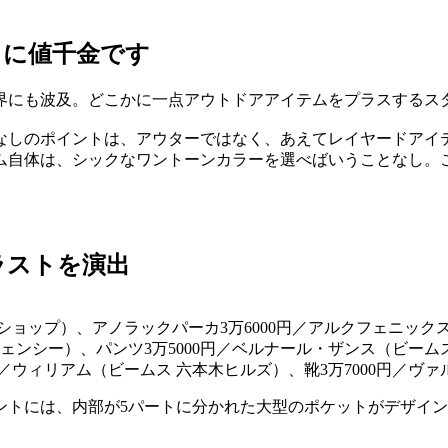
しに値千金です
界にも波及。どこかに一点アウトドアアイテムをプラスするス
なしのポイントは、アウターではなく、あえてレイヤードアイ
ム自体は、シックなワントーンカラーを選べばいうことなし。
ラストを演出
ズショップ）、アノラックパーカ3万6000円／アルクフェニック
ジェンシー）、パンツ3万5000円／ベルナール・ザンス（ビームス
00円／ウィリアム（ビームス 六本木ヒルズ）、靴3万7000円／
ントには、内部が5パートに分かれた大型のポケットがデザイ