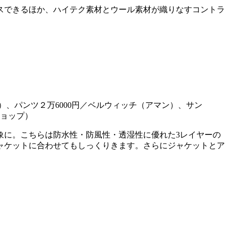
スできるほか、ハイテク素材とウール素材が織りなすコントラ
）、パンツ２万6000円／ベルウィッチ（アマン）、サン
ショップ）
象に。こちらは防水性・防風性・透湿性に優れた3レイヤーの
ャケットに合わせてもしっくりきます。さらにジャケットとア