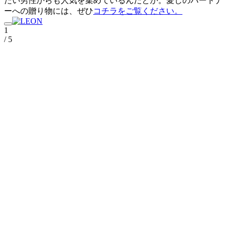
たい男性からも人気を集めているんだとか。愛しのパートナ
ーへの贈り物には、ぜひ
コチラをご覧ください。
1
/ 5