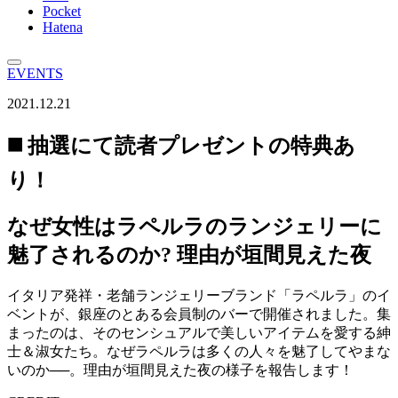
Pocket
Hatena
EVENTS
2021.12.21
◼️ 抽選にて読者プレゼントの特典あ
り！
なぜ女性はラペルラのランジェリーに
魅了されるのか? 理由が垣間見えた夜
イタリア発祥・老舗ランジェリーブランド「ラペルラ」のイ
ベントが、銀座のとある会員制のバーで開催されました。集
まったのは、そのセンシュアルで美しいアイテムを愛する紳
士＆淑女たち。なぜラペルラは多くの人々を魅了してやまな
いのか──。理由が垣間見えた夜の様子を報告します！