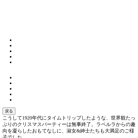
戻る
こうして1920年代にタイムトリップしたような、世界観たっ
ぷりのクリスマスパーティーは無事終了。ラペルラからの趣
向を凝らしたおもてなしに、淑女&紳士たちも大満足のご様
子でした。