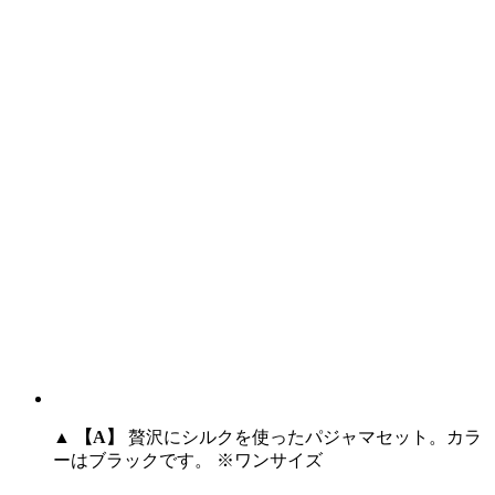
▲
【A】
贅沢にシルクを使ったパジャマセット。カラ
ーはブラックです。 ※ワンサイズ