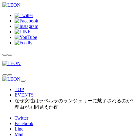
TOP
EVENTS
なぜ女性はラペルラのランジェリーに魅了されるのか?
理由が垣間見えた夜
Twitter
Facebook
Line
Mail