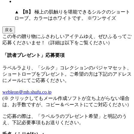
▲
【B】
極上の肌触りを堪能できるシルクのショート
ローブ。カラーはホワイトです。 ※ワンサイズ
戻る
この冬の贈り物にふさわしいアイテムゆえ、ぜひふるってご
応募くださいませ！（詳細は以下をご覧ください）
「読者プレゼント」応募要項
ラペルラより、「シルク」コレクションのパジャマセット、
ショートローブをプレゼント。ご希望の方は下記のアドレス
にメールにてご応募ください。
webleon＠mb.shufu.co.jp
(※ クリックしてもメール作成ソフトが立ち上がらない場合
は、お手数ですが、コピー＆ペーストにてご対応ください）
ご応募の際は、「ラペルラのプレゼント希望」と明記のう
え、下記必要事項もお送りください。