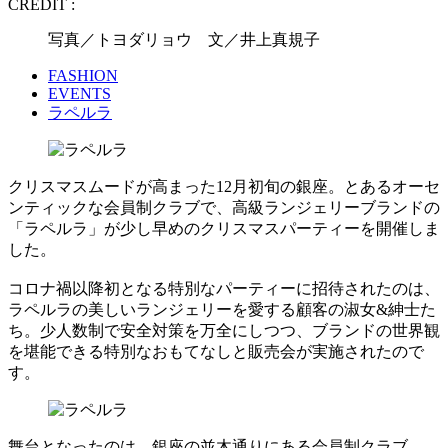
CREDIT :
写真／トヨダリョウ 文／井上真規子
FASHION
EVENTS
ラペルラ
クリスマスムードが高まった12月初旬の銀座。とあるオーセ
ンティックな会員制クラブで、高級ランジェリーブランドの
「ラペルラ」が少し早めのクリスマスパーティーを開催しま
した。
コロナ禍以降初となる特別なパーティーに招待されたのは、
ラペルラの美しいランジェリーを愛する顧客の淑女&紳士た
ち。少人数制で安全対策を万全にしつつ、ブランドの世界観
を堪能できる特別なおもてなしと販売会が実施されたので
す。
舞台となったのは、銀座の並木通りにある会員制クラブ