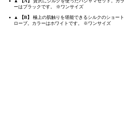
▲
【A】
贅沢にシルクを使ったパジャマセット。カラ
ーはブラックです。 ※ワンサイズ
▲
【B】
極上の肌触りを堪能できるシルクのショート
ローブ。カラーはホワイトです。 ※ワンサイズ