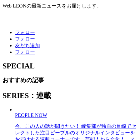
Web LEONの最新ニュースをお届けします。
フォロー
フォロー
友だち追加
フォロー
SPECIAL
おすすめの記事
SERIES：連載
PEOPLE NOW
今、この人の話が聞きたい！ 編集部が独自の目線でセ
レクトした注目ピープルのオリジナルインタビューを
お届けする連載コーナーです。芸能人から文化人、ス