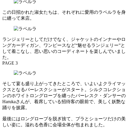
この日招かれた淑女たちは、それぞれに愛用のラペルラを身
に纏って来店。
ランジェリーとしてだけでなく、ジャケットのインナーやロ
ングカーディガン、ワンピースなど“魅せるランジェリー”と
して着こなし、思い思いのコーディネートを楽しんでいまし
た。
PAGE 3
そして宴も盛り上がってきたところで、いよいよクライマッ
クスとなるバーレスクショーがスタート。シルクコレクショ
ンのホワイトロングローブを纏ったバーレスク・ダンサーの
Harukaさんが、着席している招待客の眼前で、美しく妖艶な
踊りを披露。
最後にはロングローブを脱ぎ捨て、ブラとショーツだけの美
しい姿に。溢れる色香に会場全体が包まれました。