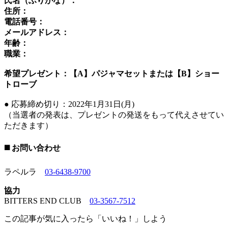
氏名（ふりがな）：
住所：
電話番号：
メールアドレス：
年齢：
職業：
希望プレゼント：【A】パジャマセットまたは【B】ショー
トローブ
● 応募締め切り：2022年1月31日(月)
（当選者の発表は、プレゼントの発送をもって代えさせてい
ただきます）
◼️ お問い合わせ
ラペルラ
03-6438-9700
協力
BITTERS END CLUB
03-3567-7512
この記事が気に入ったら「いいね！」しよう