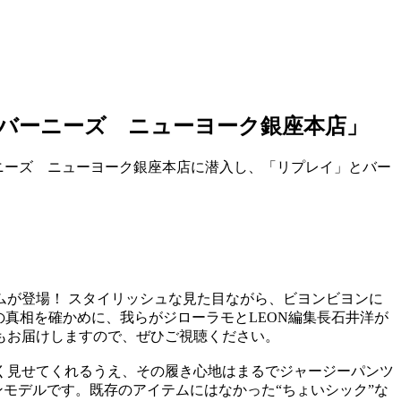
in バーニーズ ニューヨーク銀座本店」
洋がバーニーズ ニューヨーク銀座本店に潜入し、「リプレイ」とバー
が登場！ スタイリッシュな見た目ながら、ビヨンビヨンに
の真相を確かめに、我らがジローラモとLEON編集長石井洋が
もお届けしますので、ぜひご視聴ください。
く見せてくれるうえ、その履き心地はまるでジャージーパンツ
モデルです。既存のアイテムにはなかった“ちょいシック”な