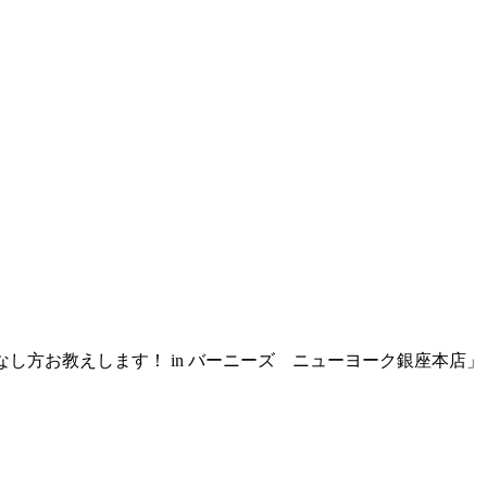
のこなし方お教えします！ in バーニーズ ニューヨーク銀座本店」