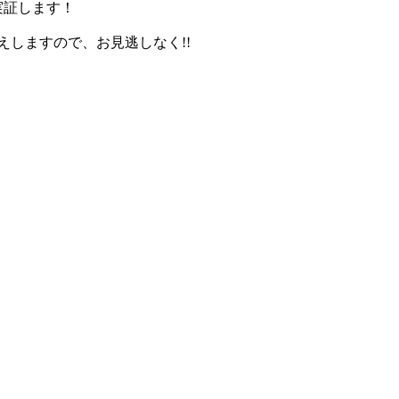
実証します！
しますので、お見逃しなく!!