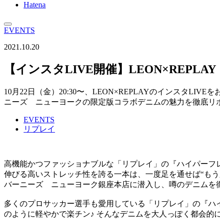
Hatena
EVENTS
2021.10.20
【インスタLIVE開催】LEON×REP
10月22日（金）20:30〜、LEON×REPLAYのインス
ニーズ ニューヨークの限定版コラボデニムの魅力を徹底リ
EVENTS
リプレイ
高機能かつファッショナブルな「リプレイ」の『ハイパーフ
伸びる高いストレッチ性を誇る一本は、一度足を通せば“もう
バーニーズ ニューヨーク銀座本店に潜入し、噂のデニムを
多くのプロサッカー選手も愛用している「リプレイ」の『ハ
のように軽やかで楽チン♪ そんなデニムを大人っぽく都会的