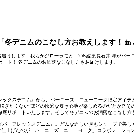
LAY「冬デニムのこなし方お教えします！ 
タLIVEをお届けします。我らがジローラモとLEON編集長石井 
ポート！ 冬デニムのお洒落なこなし方もお届けします。
レックスデニム』から、バーニーズ ニューヨーク限定アイテム
脱ぎたくない”ほどの快適な履き心地が楽しめるのだとか!? そ
徹底リポートいたします。そして冬デニムのお洒落なこなし方
イパーフレックスデニム』。どんな逞しい脚もシャープで美し
に仕上げたのが「バーニーズ ニューヨーク」コラボレーション