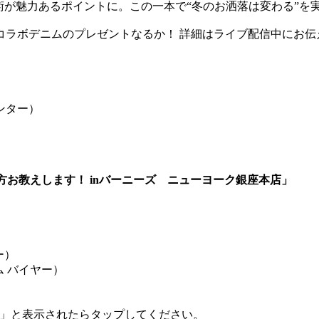
術が魅力あるポイントに。この一本で“冬のお洒落は変わる”を
ラボデニムのプレゼントなるか！ 詳細はライブ配信中にお伝え
センター）
し方お教えします！ inバーニーズ ニューヨーク銀座本店」
ー）
 バイヤー）
E」と表示されたらタップしてください。