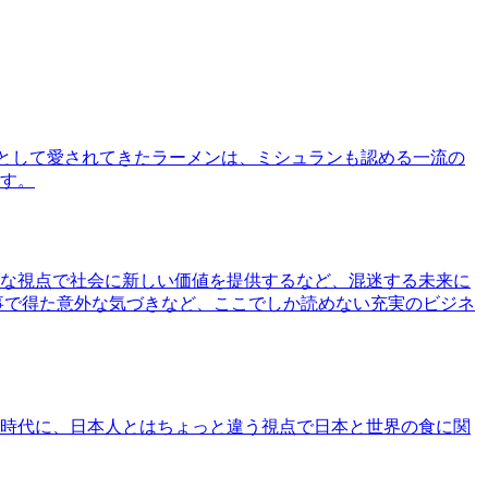
として愛されてきたラーメンは、ミシュランも認める一流の
す。
な視点で社会に新しい価値を提供するなど、混迷する未来に
事で得た意外な気づきなど、ここでしか読めない充実のビジネ
時代に、日本人とはちょっと違う視点で日本と世界の食に関