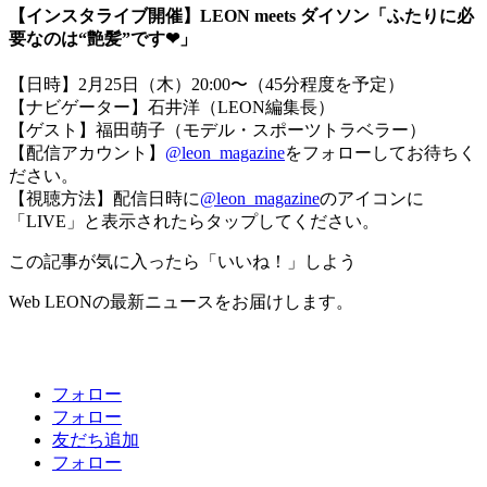
【インスタライブ開催】LEON meets ダイソン「ふたりに必
要なのは“艶髪”です❤︎」
【日時】2月25日（木）20:00〜（45分程度を予定）
【ナビゲーター】石井洋（LEON編集長）
【ゲスト】福田萌子（モデル・スポーツトラベラー）
【配信アカウント】
@leon_magazine
をフォローしてお待ちく
ださい。
【視聴方法】配信日時に
@leon_magazine
のアイコンに
「LIVE」と表示されたらタップしてください。
この記事が気に入ったら「いいね！」しよう
Web LEONの最新ニュースをお届けします。
フォロー
フォロー
友だち追加
フォロー