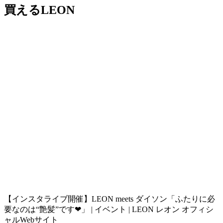
買えるLEON
【インスタライブ開催】LEON meets ダイソン「ふたりに必
要なのは“艶髪”です❤︎」 | イベント | LEON レオン オフィシ
ャルWebサイト