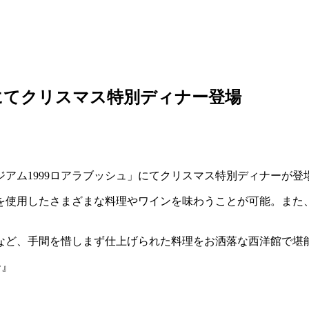
」にてクリスマス特別ディナー登場
アム1999ロアラブッシュ」にてクリスマス特別ディナーが登
を使用したさまざまな料理やワインを味わうことが可能。また
など、手間を惜しまず仕上げられた料理をお洒落な西洋館で堪
ー』