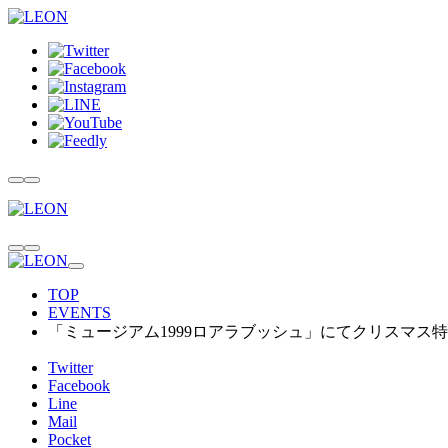
TOP
EVENTS
「ミュージアム1999ロアラブッシュ」にてクリスマス
Twitter
Facebook
Line
Mail
Pocket