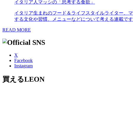
イタリア人マッシの「思考する食欲」
イタリア生まれのフード＆ライフスタイルライター、マ
する文化や習慣、メニューなどについて考える連載です
READ MORE
X
Facebook
Instagram
買えるLEON