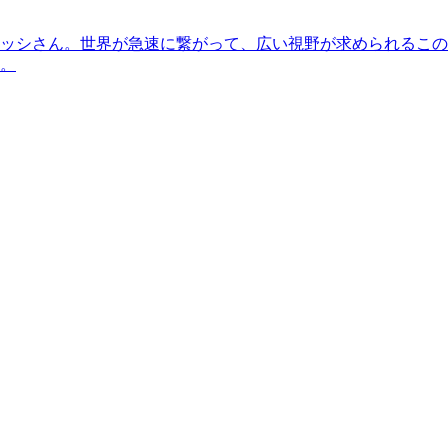
ッシさん。世界が急速に繋がって、広い視野が求められるこの
。