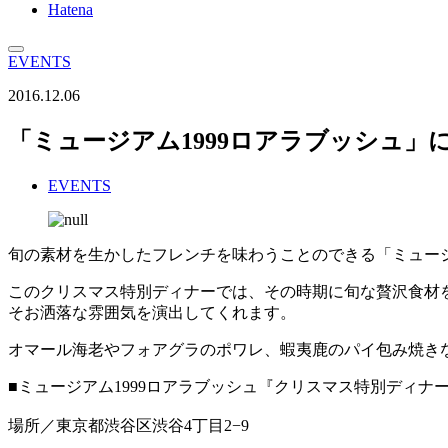
Hatena
EVENTS
2016.12.06
「ミュージアム1999ロアラブッシュ
EVENTS
旬の素材を生かしたフレンチを味わうことのできる「ミュージ
このクリスマス特別ディナーでは、その時期に旬な贅沢食材
そお洒落な雰囲気を演出してくれます。
オマール海老やフォアグラのポワレ、蝦夷鹿のパイ包み焼き
■ミュージアム1999ロアラブッシュ『クリスマス特別ディナ
場所／東京都渋谷区渋谷4丁目2−9