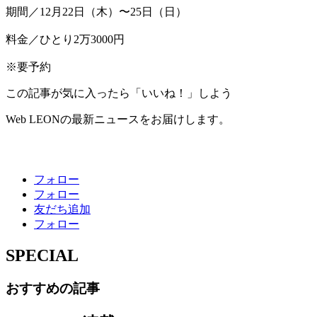
期間／12月22日（木）〜25日（日）
料金／ひとり2万3000円
※要予約
この記事が気に入ったら「いいね！」しよう
Web LEONの最新ニュースをお届けします。
フォロー
フォロー
友だち追加
フォロー
SPECIAL
おすすめの記事