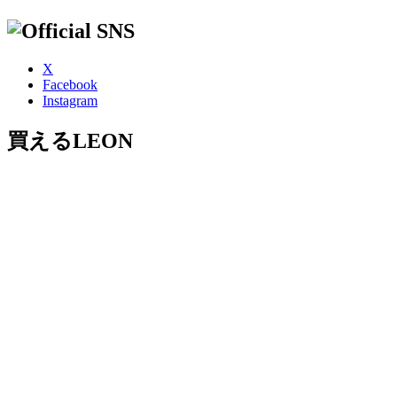
X
Facebook
Instagram
買えるLEON