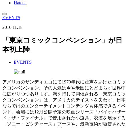
Hatena
EVENTS
2016.11.18
「東京コミックコンベンション」が日
本初上陸
EVENTS
アメリカのサンディエゴにて1970年代に産声をあげたコミッ
クコンベンション。その人気は今や米国にとどまらず世界中
に広がりつつあります。満を持して開催される「東京コミッ
クコンベンション」は、アメリカのテイストを失わず、日本
ならではのエンターテイメントコンテンツも体感できるイベ
ント。会場には12月公開予定の映画シリーズ『バイオハザー
ド：ザ・ファイナル』で使用された小道具、衣装を展示する
「ソニー・ピクチャーズ」ブースや、最新技術が駆使された