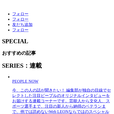
フォロー
フォロー
友だち追加
フォロー
SPECIAL
おすすめの記事
SERIES：連載
PEOPLE NOW
今、この人の話が聞きたい！ 編集部が独自の目線でセ
レクトした注目ピープルのオリジナルインタビューを
お届けする連載コーナーです。芸能人から文化人、ス
ポーツ選手まで、注目の新人から納得のベテランま
で、他では読めないWeb LEONならではのスペシャル