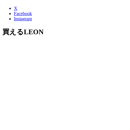
X
Facebook
Instagram
買えるLEON