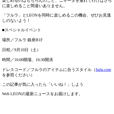
楽しめるのはもちろんのこと、ニキータを連れて行けばさら
に楽しめること間違いありません。
「フルラ」とLEONを同時に楽しめるこの機会、ぜひお見逃
しのないよう！
■スペシャルイベント
場所／フルラ 銀座B1F
日程／9月10日（土）
時間／16:00開場、16:30開演
ドレスコード／フルラのアイテムに合うスタイル（
furla.com
を参照ください）
この記事が気に入ったら「いいね！」しよう
Web LEONの最新ニュースをお届けします。