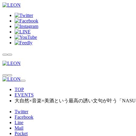
TOP
EVENTS
大自然×音楽×美酒という最高の誘い文句が叶う「NASU BLOCK 
Twitter
Facebook
Line
Mail
Pocket