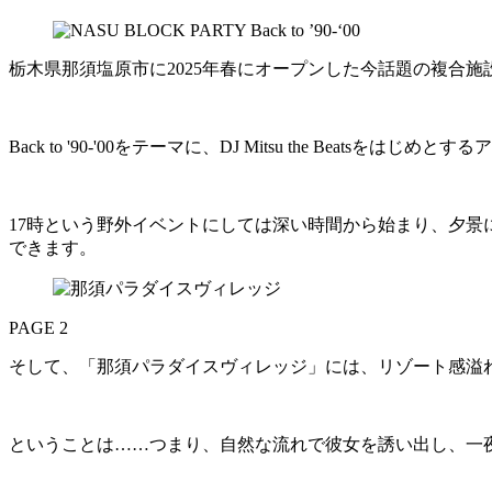
栃木県那須塩原市に2025年春にオープンした今話題の複合
Back to '90-'00をテーマに、DJ Mitsu the Be
17時という野外イベントにしては深い時間から始まり、夕
できます。
PAGE 2
そして、「那須パラダイスヴィレッジ」には、リゾート感溢
ということは……つまり、自然な流れで彼女を誘い出し、一