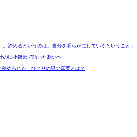
人』。諦めるというのは、自分を明らかにしていくということ」
計の旧小篠邸で語った想い〜
に秘められた、ひとりの男の真実とは？