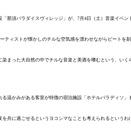
施設「那須パラダイスヴィレッジ」が、7月4日（土）音楽イベン
atsをはじめとするアーティストが懐かしのチルな空気感を漂わせながらビー
景に染まった大自然の中でチルな音楽と美酒を嗜むという、いく
れる温かみがある客室が特徴の宿泊施設「ホテルパラディソ」
夜を共に過ごせるというヨコシマなことも考えられるというわ