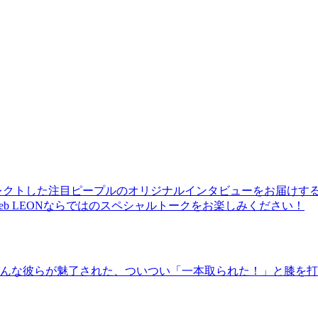
レクトした注目ピープルのオリジナルインタビューをお届けす
b LEONならではのスペシャルトークをお楽しみください！
んな彼らが魅了された、ついつい「一本取られた！」と膝を打