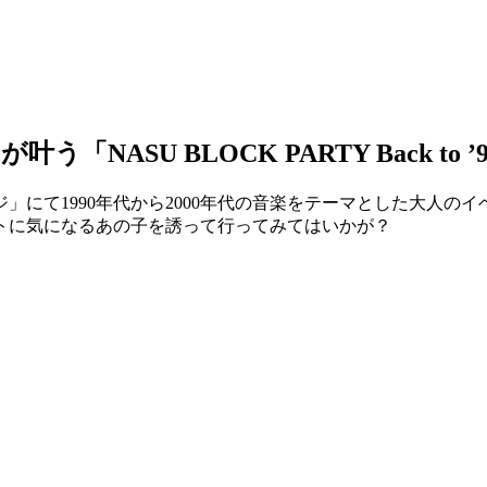
ASU BLOCK PARTY Back to ’9
0年代から2000年代の音楽をテーマとした大人のイベント「NASU B
トに気になるあの子を誘って行ってみてはいかが？