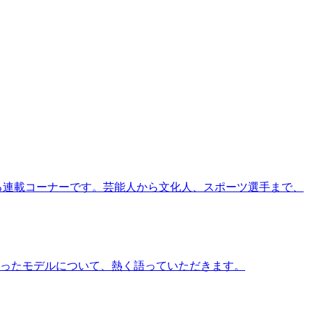
る連載コーナーです。芸能人から文化人、スポーツ選手まで、
ったモデルについて、熱く語っていただきます。