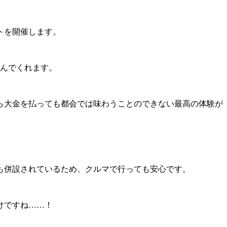
トを開催します。
トを刻んでくれます。
ら大金を払っても都会では味わうことのできない最高の体験が
も併設されているため、クルマで行っても安心です。
けですね……！