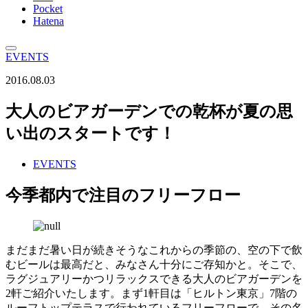
Pocket
Hatena
EVENTS
2016.08.03
大人のビアガーデンでの乾杯が夏の思
い出のスタートです！
EVENTS
今季都内で注目のフリーフロー
まだまだ暑い日が続きそうなこれからの季節の、空の下で飲
むビールは最高だと、みなさん十分にご存知かと。そこで、
ラグジュアリーかつリラックスできる大人のビアガーデンを
2軒ご紹介いたします。まず1軒目は「ヒルトン東京」7階の
ルーフトップテラスで行われているフリーフローで、その名