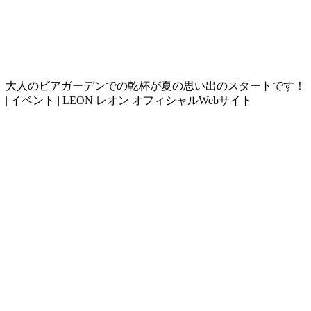
大人のビアガーデンでの乾杯が夏の思い出のスタートです！
| イベント | LEON レオン オフィシャルWebサイト