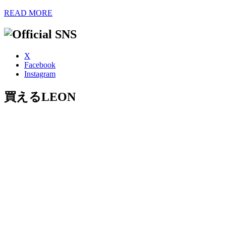
READ MORE
X
Facebook
Instagram
買えるLEON