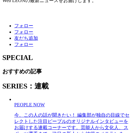
Web LEONの最新ニュースをお届けします。
フォロー
フォロー
友だち追加
フォロー
SPECIAL
おすすめの記事
SERIES：連載
PEOPLE NOW
今、この人の話が聞きたい！ 編集部が独自の目線でセ
レクトした注目ピープルのオリジナルインタビューを
お届けする連載コーナーです。芸能人から文化人、ス