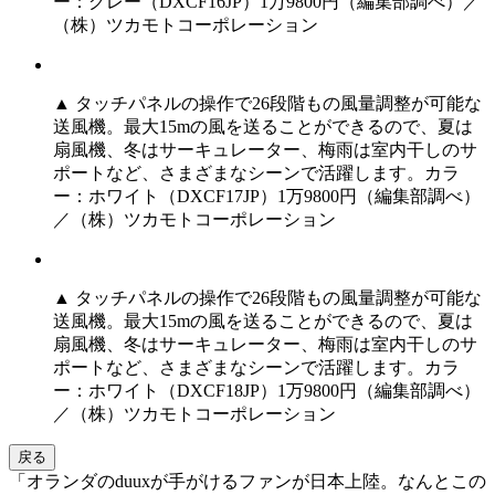
ー：グレー（DXCF16JP）1万9800円（編集部調べ）／
（株）ツカモトコーポレーション
▲ タッチパネルの操作で26段階もの風量調整が可能な
送風機。最大15mの風を送ることができるので、夏は
扇風機、冬はサーキュレーター、梅雨は室内干しのサ
ポートなど、さまざまなシーンで活躍します。カラ
ー：ホワイト（DXCF17JP）1万9800円（編集部調べ）
／（株）ツカモトコーポレーション
▲ タッチパネルの操作で26段階もの風量調整が可能な
送風機。最大15mの風を送ることができるので、夏は
扇風機、冬はサーキュレーター、梅雨は室内干しのサ
ポートなど、さまざまなシーンで活躍します。カラ
ー：ホワイト（DXCF18JP）1万9800円（編集部調べ）
／（株）ツカモトコーポレーション
戻る
「オランダのduuxが手がけるファンが日本上陸。なんとこの