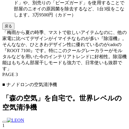
ド」や、別売りの「ピーズガード」を使用することで
部屋のニオイの原因菌を除去するなど、1台3役をこな
します。3万9500円（カドー）
戻る
「梅雨から夏の時季、マストで欲しいアイテムなのに、他の
家電に比べてデザインがイマイチなものが多い『除湿機』。
そんななか、ひときわデザイン性に優れているのがcadoの
『ROOT 7100』です。特にこのクールグレーカラーがモル
タルなどを用いた今のインテリアトレンドに好相性。除湿機
能はもちろん部屋干しモードも強力で、日常使いも抜群で
す」
PAGE 3
■ ナノドロンの空気清浄機
「森の空気」を自宅で。世界レベルの
空気清浄機
1