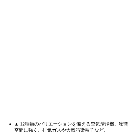
▲ 12種類のバリエーションを備える空気清浄機。密閉
空間に強く、排気ガスや大気汚染粒子など、