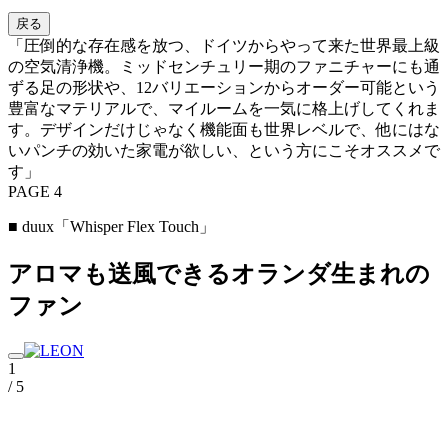
戻る
「圧倒的な存在感を放つ、ドイツからやって来た世界最上級
の空気清浄機。ミッドセンチュリー期のファニチャーにも通
ずる足の形状や、12バリエーションからオーダー可能という
豊富なマテリアルで、マイルームを一気に格上げしてくれま
す。デザインだけじゃなく機能面も世界レベルで、他にはな
いパンチの効いた家電が欲しい、という方にこそオススメで
す」
PAGE 4
■ duux「Whisper Flex Touch」
アロマも送風できるオランダ生まれの
ファン
1
/ 5