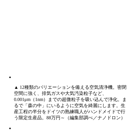
▲ 12種類のバリエーションを備える空気清浄機。密閉
空間に強く、排気ガスや大気汚染粒子など、
0.001μm（1nm）までの超微粒子を吸い込んで浄化。ま
るで「森の中」にいるように空気を綺麗にします。生
産工程の半分をドイツの熟練職人がハンドメイドで行
う限定生産品。88万円～（編集部調べ／ナノドロン）