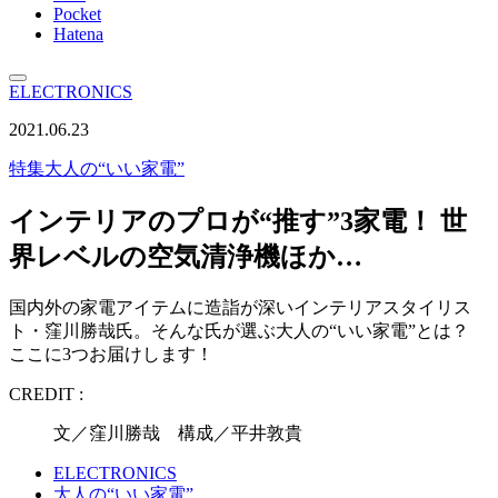
Pocket
Hatena
ELECTRONICS
2021.06.23
特集
大人の“いい家電”
インテリアのプロが“推す”3家電！ 世
界レベルの空気清浄機ほか…
国内外の家電アイテムに造詣が深いインテリアスタイリス
ト・窪川勝哉氏。そんな氏が選ぶ大人の“いい家電”とは？
ここに3つお届けします！
CREDIT :
文／窪川勝哉 構成／平井敦貴
ELECTRONICS
大人の“いい家電”