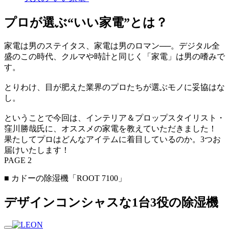
プロが選ぶ“いい家電”とは？
家電は男のステイタス、家電は男のロマン──。デジタル全
盛のこの時代、クルマや時計と同じく「家電」は男の嗜みで
す。
とりわけ、目が肥えた業界のプロたちが選ぶモノに妥協はな
し。
ということで今回は、インテリア＆プロップスタイリスト・
窪川勝哉氏に、オススメの家電を教えていただきました！
果たしてプロはどんなアイテムに着目しているのか。3つお
届けいたします！
PAGE 2
■ カドーの除湿機「ROOT 7100」
デザインコンシャスな1台3役の除湿機