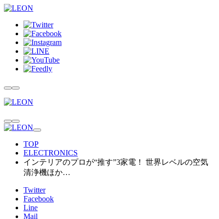
TOP
ELECTRONICS
インテリアのプロが“推す”3家電！ 世界レベルの空気
清浄機ほか…
Twitter
Facebook
Line
Mail