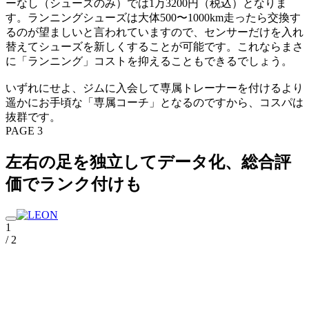
ーなし（シューズのみ）では1万3200円（税込）となりま
す。ランニングシューズは大体500〜1000km走ったら交換す
るのが望ましいと言われていますので、センサーだけを入れ
替えてシューズを新しくすることが可能です。これならまさ
に「ランニング」コストを抑えることもできるでしょう。
いずれにせよ、ジムに入会して専属トレーナーを付けるより
遥かにお手頃な「専属コーチ」となるのですから、コスパは
抜群です。
PAGE 3
左右の足を独立してデータ化、総合評
価でランク付けも
1
/ 2