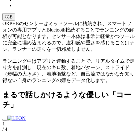
戻る
ORPHEのセンサーはミッドソールに格納され、スマートフ
ォンの専用アプリとBluetooth接続することでランニングの解
析が可能となります。センサー本体は非常に軽量かつソール
に完全に埋め込まれるので、違和感や重さを感じることはナ
シ。ランナーの走りを一切邪魔しません。
ランニング中はアプリと連動することで、リアルタイムで走
り方を計測し、現在のキロ数、着地パターン、ストライド
（歩幅の大きさ）、着地衝撃など、自己流ではなかなか知り
得ない自身のランニングの癖をデータ化します。
まるで話しかけるような優しい「コー
チ」
1
/ 4