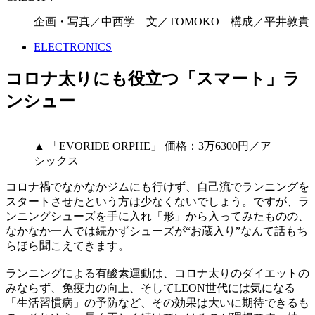
企画・写真／中西学 文／TOMOKO 構成／平井敦貴
ELECTRONICS
コロナ太りにも役立つ「スマート」ラ
ンシュー
▲ 「EVORIDE ORPHE」 価格：3万6300円／ア
シックス
コロナ禍でなかなかジムにも行けず、自己流でランニングを
スタートさせたという方は少なくないでしょう。ですが、ラ
ンニングシューズを手に入れ「形」から入ってみたものの、
なかなか一人では続かずシューズが“お蔵入り”なんて話もち
らほら聞こえてきます。
ランニングによる有酸素運動は、コロナ太りのダイエットの
みならず、免疫力の向上、そしてLEON世代には気になる
「生活習慣病」の予防など、その効果は大いに期待できるも