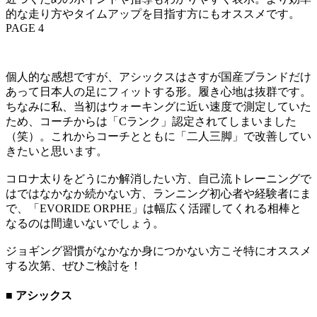
的な走り方やタイムアップを目指す方にもオススメです。
PAGE 4
個人的な感想ですが、アシックスはさすが国産ブランドだけ
あって日本人の足にフィットする形。履き心地は抜群です。
ちなみに私、当初はウォーキングに近い速度で測定していた
ため、コーチからは「Cランク」認定されてしまいました
（笑）。これからコーチとともに「二人三脚」で改善してい
きたいと思います。
コロナ太りをどうにか解消したい方、自己流トレーニングで
はではなかなか続かない方、ランニング初心者や経験者にま
で、「EVORIDE ORPHE」は幅広く活躍してくれる相棒と
なるのは間違いないでしょう。
ジョギング習慣がなかなか身につかない方こそ特にオススメ
する次第、ぜひご検討を！
■ アシックス