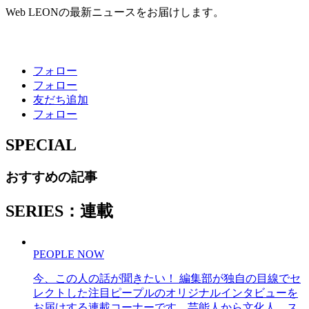
Web LEONの最新ニュースをお届けします。
フォロー
フォロー
友だち追加
フォロー
SPECIAL
おすすめの記事
SERIES：連載
PEOPLE NOW
今、この人の話が聞きたい！ 編集部が独自の目線でセ
レクトした注目ピープルのオリジナルインタビューを
お届けする連載コーナーです。芸能人から文化人、ス