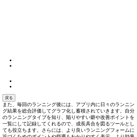
戻る
また、毎回のランニング後には、アプリ内に日々のランニン
グ結果を総合評価してグラフ化し蓄積されていきます。自分
のランニングタイプを知り、陥りやすい癖や改善ポイントを
一覧にして記録してくれるので、成長具合を図るツールとし
ても役立ちます。さらには、より良いランニングフォームに
近づくためのポイントや指導もわかりやすく表示。より効率