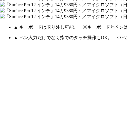
▲ キーボードは取り外し可能。 ※キーボードとペン
▲ ペン入力だけでなく指でのタッチ操作もOK。 ※ペ