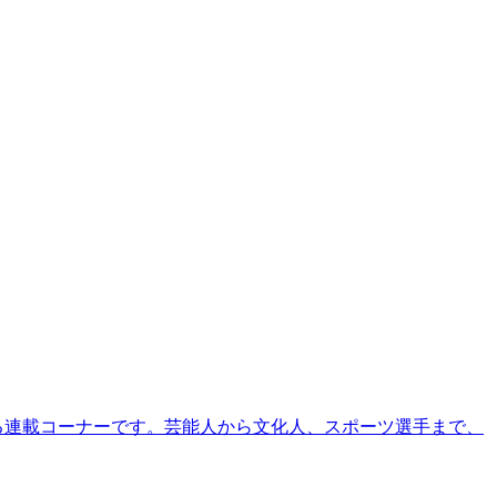
る連載コーナーです。芸能人から文化人、スポーツ選手まで、