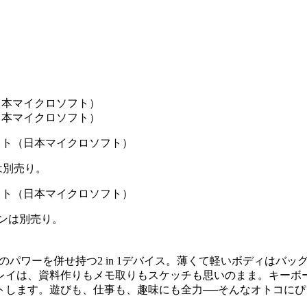
は別売り。
ンは別売り。
ノートPC級のパワーを併せ持つ2 in 1デバイス。薄くて軽いボデ
イは、資料作りもメモ取りもスケッチも思いのまま。キーボー
トします。遊びも、仕事も、趣味にも全力──そんなオトコに