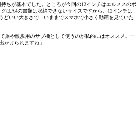
持ちが基本でした。ところが今回の12インチはエルメスのボ
グはA4の書類は収納できないサイズですから、12インチは
ょうどいい大きさで、いままでスマホで小さく動画を見ていた
かして旅や散歩用のサブ機として使うのが私的にはオススメ。一
で出かけられますね」