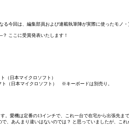
回目となる今回は、編集部員および連載執筆陣が実際に使ったモノ
──？ ここに受賞発表いたします！
ロソフト（日本マイクロソフト） ※キーボードは別売り。
っています。愛機は定番の13インチで、これ一台で在宅から出張先
ないので、あんまり違いはないのでは？ と思っていましたが、こ