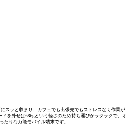
ィはバッグにスッと収まり、カフェでも出張先でもストレスなく作業が
ドを外せば686gという軽さのため持ち運びがラクラクで、オ
ぴったりな万能モバイル端末です。