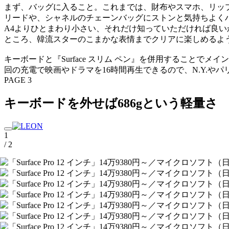
まず、バッグに入ること。これまでは、財布やスマホ、リップ
リードや、シャネルのチェーンバッグにストンと気持ちよくハ
A4よりひとまわり小さい、それだけ知っていただければ良い
ところ、韓流スターのこまかな表情までクリアに楽しめるよ
キーボードと『Surface スリム ペン』を併用すること
回の充電で映画やドラマを16時間再生できるので、N.Y.や
PAGE 3
キーボードを外せば686gという軽量さ
1
/ 2