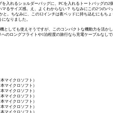
を入れるショルダーバッグに、PCを入れるトートバッグの2個
マるサイズ感。え、よくわからない？ ちなみにこの2つのバッ
かと。ちなみに、この12インチは夜ベッドに持ち込むにもち
うになりました。
でメイン機としても使えそうですが、このコンパクトな機動力を活
パリへのロングフライトや1泊程度の旅行なら充電ケーブルなし