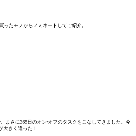
・買ったモノからノミネートしてご紹介。
まで、まさに365日のオン/オフのタスクをこなしてきました。今
れが大きく違った！