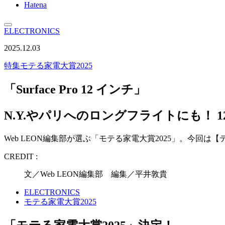
Hatena
ELECTRONICS
2025.12.03
特集
モテる家電大賞2025
「Surface Pro 12 インチ」
N.Y.やパリへのロングフライトにも！ 
Web LEON編集部が選ぶ「モテる家電大賞2025」。今回は【テ
CREDIT :
文／Web LEON編集部 編集／平井敦貴
ELECTRONICS
モテる家電大賞2025