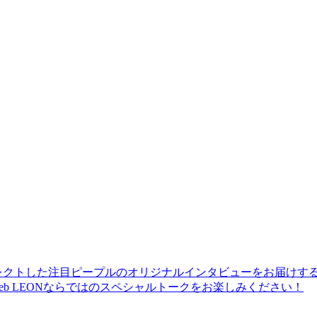
レクトした注目ピープルのオリジナルインタビューをお届けす
b LEONならではのスペシャルトークをお楽しみください！