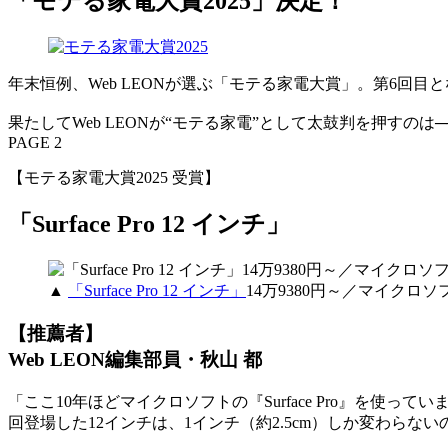
「モテる家電大賞2025」決定！
年末恒例、Web LEONが選ぶ「モテる家電大賞」。第6
果たしてWeb LEONが“モテる家電”として太鼓判を押すのは
PAGE 2
【モテる家電大賞2025 受賞】
「Surface Pro 12 インチ」
▲
「Surface Pro 12 インチ」
14万9380円～／マイク
【推薦者】
Web LEON編集部員・秋山 都
「ここ10年ほどマイクロソフトの『Surface Pro』を使
回登場した12インチは、1インチ（約2.5cm）しか変わら