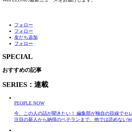
フォロー
フォロー
友だち追加
フォロー
SPECIAL
おすすめの記事
SERIES：連載
PEOPLE NOW
今、この人の話が聞きたい！ 編集部が独自の目線でセ
注目の新人から納得のベテランまで、他では読めないWe