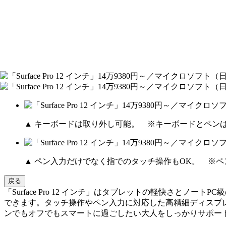
▲ キーボードは取り外し可能。 ※キーボードとペン
▲ ペン入力だけでなく指でのタッチ操作もOK。 ※ペ
戻る
「Surface Pro 12 インチ」はタブレットの軽快さと
できます。タッチ操作やペン入力に対応した高精細ディスプレ
ンでもオフでもスマートに過ごしたい大人をしっかりサポー