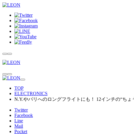
TOP
ELECTRONICS
N.Y.やパリへのロングフライトにも！ 12インチの“ちょ
Twitter
Facebook
Line
Mail
Pocket