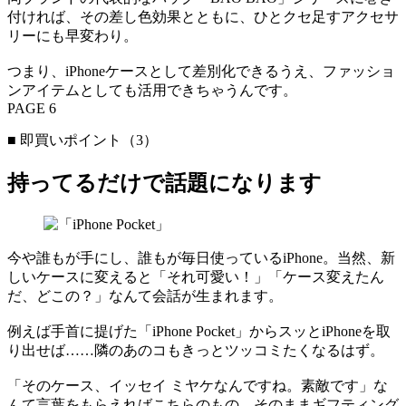
付ければ、その差し色効果とともに、ひとクセ足すアクセサ
リーにも早変わり。
つまり、iPhoneケースとして差別化できるうえ、ファッショ
ンアイテムとしても活用できちゃうんです。
PAGE 6
■ 即買いポイント（3）
持ってるだけで話題になります
今や誰もが手にし、誰もが毎日使っているiPhone。当然、新
しいケースに変えると「それ可愛い！」「ケース変えたん
だ、どこの？」なんて会話が生まれます。
例えば手首に提げた「iPhone Pocket」からスッとiPhoneを取
り出せば……隣のあのコもきっとツッコミたくなるはず。
「そのケース、イッセイ ミヤケなんですね。素敵です」な
んて言葉をもらえればこちらのもの。そのままギフティング