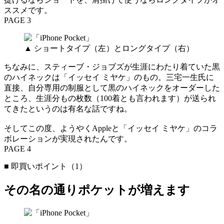
ススメです。
PAGE 3
▲ ショートタイプ（左）とロングタイプ（右）
ちなみに、スティーブ・ジョブズが生涯にわたり着ていた黒
のハイネックは「イッセイ ミヤケ」のもの。三宅一生氏に
直接、自分専用の制服として黒のハイネックをオーダーした
ところ、生涯分もの枚数（100着とも言われます）が送られ
てきたというのは有名な話ですね。
そしてこの度、ようやくAppleと「イッセイ ミヤケ」のコラ
ボレーションが実現されたんです。
PAGE 4
■ 即買いポイント（1）
その名の通りポケットが増えます