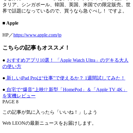
タリア、シンガポール、韓国、英国、米国での限定販売。世
界で話題になっているので、買うなら急ぐべし！ ですよ。
■ Apple
HP／
https://www.apple.com/jp
こちらの記事もオススメ！
●
おすすめアプリ10選！ 「Apple Watch Ultra」のデキる大人
の使い方
●
新しいiPad Proは“仕事”で使えるか？ 1週間試してみた！
●
自宅で“爆音”上映!? 新型「HomePod」＆「Apple TV 4K」
を実機レビュー
PAGE 8
この記事が気に入ったら「いいね！」しよう
Web LEONの最新ニュースをお届けします。