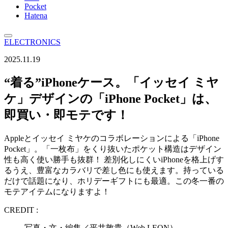
Pocket
Hatena
ELECTRONICS
2025.11.19
“着る”iPhoneケース。「イッセイ ミヤ
ケ」デザインの「iPhone Pocket」は、
即買い・即モテです！
Appleとイッセイ ミヤケのコラボレーションによる「iPhone
Pocket」。「一枚布」をくり抜いたポケット構造はデザイン
性も高く使い勝手も抜群！ 差別化しにくいiPhoneを格上げす
るうえ、豊富なカラバリで差し色にも使えます。持っている
だけで話題になり、ホリデーギフトにも最適。この冬一番の
モテアイテムになりますよ！
CREDIT :
写真・文・編集／平井敦貴（Web LEON）