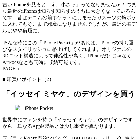
古いiPhoneを見ると「え、小さッ」ってなりませんか？ つま
り最近のiPhoneは知らず知らずのうちに大きくなっているん
です。昔はデニムの前ポケットにしまったりスーツの胸ポケ
に入れてもそこまで邪魔になりませんでしたが、最近のモデ
ルはやや窮屈に。
そんな時にこの「iPhone Pocket」があれば、iPhoneの持ち運
びをスタイリッシュに格上げしてくれます。オリジナルの
3Dニット構造によって伸縮性が高く、iPhoneだけじゃなく
AirPodsなども同時に収納可能です。
PAGE 5
■ 即買いポイント（2）
「イッセイ ミヤケ」のデザインを買う
世界中にファンを持つ「イッセイ ミヤケ」のデザインです
から、単なるApple製品とは少し事情が異なります。
同ブランドの代表的なバッグ「BAO BAO」シリーズに巻き