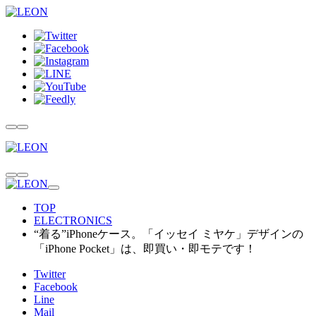
TOP
ELECTRONICS
“着る”iPhoneケース。「イッセイ ミヤケ」デザインの
「iPhone Pocket」は、即買い・即モテです！
Twitter
Facebook
Line
Mail