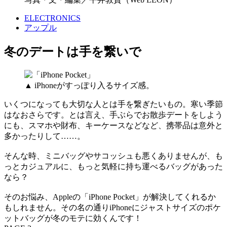
ELECTRONICS
アップル
冬のデートは手を繋いで
▲ iPhoneがすっぽり入るサイズ感。
いくつになっても大切な人とは手を繋ぎたいもの。寒い季節
はなおさらです。とは言え、手ぶらでお散歩デートをしよう
にも、スマホや財布、キーケースなどなど、携帯品は意外と
多かったりして……。
そんな時、ミニバッグやサコッシュも悪くありませんが、も
っとカジュアルに、もっと気軽に持ち運べるバッグがあった
なら？
そのお悩み、Appleの「iPhone Pocket」が解決してくれるか
もしれません。その名の通りiPhoneにジャストサイズのポケ
ットバッグが冬のモテに効くんです！