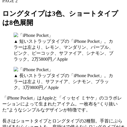
PAGE 2
ロングタイプは3色、ショートタイプ
は8色展開
▲ 短いストラップタイプの「iPhone Pocket」。カ
ラーは左より、レモン、マンダリン、パープル、
ピンク、ピーコック、サファイア、シナモン、ブ
ラック。2万5800円／Apple
▲ 長いストラップタイプの「iPhone Pocket」。カ
ラーは左より、サファイア、シナモン、ブラッ
ク。3万9800円／Apple
「iPhone Pocket」はAppleと「イッセイ ミヤケ」のコラボレ
ーションによって生まれたアイテム。一枚布を“くり抜い
た”ようなシンプルなデザインが特徴です。
長さはショートタイプとロングタイプの2種類。手首にぶら
提げるならショートを、肩掛けで使うならロングタイプがオ