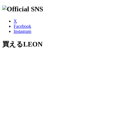
X
Facebook
Instagram
買えるLEON