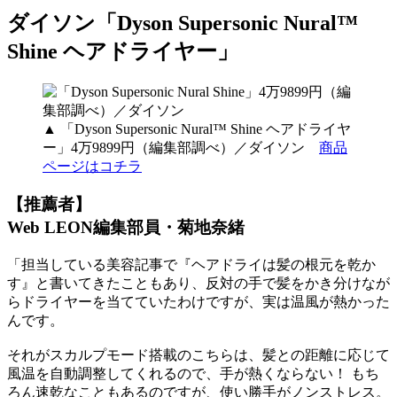
ダイソン「Dyson Supersonic Nural™
Shine ヘアドライヤー」
▲ 「Dyson Supersonic Nural™ Shine ヘアドライヤ
ー」4万9899円（編集部調べ）／ダイソン
商品
ページはコチラ
【推薦者】
Web LEON編集部員・菊地奈緒
「担当している美容記事で『ヘアドライは髪の根元を乾か
す』と書いてきたこともあり、反対の手で髪をかき分けなが
らドライヤーを当てていたわけですが、実は温風が熱かった
んです。
それがスカルプモード搭載のこちらは、髪との距離に応じて
風温を自動調整してくれるので、手が熱くならない！ もち
ろん速乾なこともあるのですが、使い勝手がノンストレス。