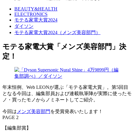
BEAUTY&HEALTH
ELECTRONICS
モテる家電大賞2024
ダイソン
モテる家電大賞2024（メンズ美容部門）
モテる家電大賞「メンズ美容部門」決
定！
年末恒例、Web LEONが選ぶ「モテる家電大賞」。第5回目
となる今回は、編集部員および連載執筆陣が実際に使ったモ
ノ・買ったモノからノミネートしてご紹介。
今回は
メンズ美容部門
を受賞発表いたします！
PAGE 2
【編集部賞】