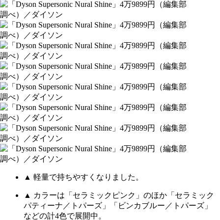
▲ 軽量で持ちやすくなりました。
▲ カラーは「セラミックピンク」のほか「セラミック
パティーナ／トパーズ」「ビンカブルー／トパーズ」
などの計4色で展開中。