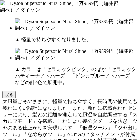
▲ 軽量で持ちやすくなりました。
▲ カラーは「セラミックピンク」のほか「セラミック
パティーナ／トパーズ」「ビンカブルー／トパーズ」
などの計4色で展開中。
戻る
大風量はそのままに、軽量で持ちやすく、長時間の使用でも
疲れにくい設計になりました。また、新たに搭載されたセン
サーにより、髪との距離を測定して風温を自動調整する「ス
カルプモード」を搭載。これにより髪のダメージを防ぎ、ツ
ヤのある仕上がりを実現します。「低温ツール」「ツヤ出し
ツール」「なめらかツール」の3つのアタッチメントが付属