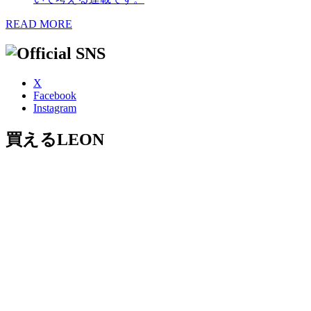
READ MORE
X
Facebook
Instagram
買えるLEON