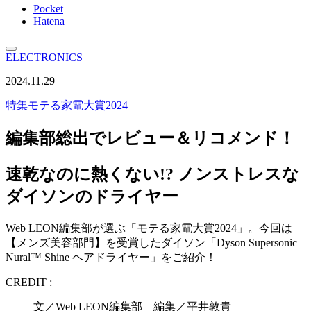
Pocket
Hatena
ELECTRONICS
2024.11.29
特集
モテる家電大賞2024
編集部総出でレビュー＆リコメンド！
速乾なのに熱くない!? ノンストレスな
ダイソンのドライヤー
Web LEON編集部が選ぶ「モテる家電大賞2024」。今回は
【メンズ美容部門】を受賞したダイソン「Dyson Supersonic
Nural™ Shine ヘアドライヤー」をご紹介！
CREDIT :
文／Web LEON編集部 編集／平井敦貴