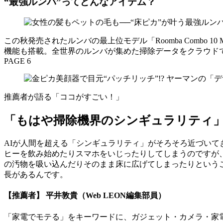
“最強ルンバ”ってどんなアイテム？
この秋発売されたルンバの最上位モデル「Roomba Combo 
機能も搭載。全世界のルンバが集めた掃除データをクラウド
PAGE 6
推薦者が語る「ココがすごい！」
「もはや掃除機界のシンギュラリティ
AIが人間を超える「シンギュラリティ」がそろそろ近づい
ヒーを飲み始めたりスマホをいじったりしてしまうのですが
の汚物を吸い込んだりそのまま床に広げてしまったりという
長があるんです。
【推薦者】 平井敦貴（Web LEON編集部員）
「家電でモテる」をキーワードに、ガジェット・カメラ・家電