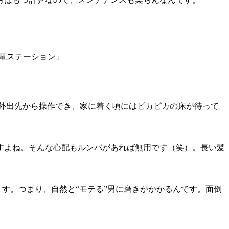
外出先から操作でき、家に着く頃にはピカピカの床が待って
すよね。そんな心配もルンバがあれば無用です（笑）。長い髪
ます。つまり、自然と“モテる”男に磨きがかかるんです。面倒