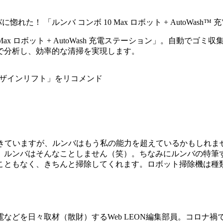
10 Max ロボット + AutoWash 充電ステーション」。自
で分析し、効率的な清掃を実現します。
」
てきていますが、ルンバはもう私の能力を超えているかもしれま
、ルンバはそんなことしません（笑）。ちなみにルンバの特筆
こともなく、きちんと掃除してくれます。ロボット掃除機は種
などを日々取材（散財）するWeb LEON編集部員。コロナ