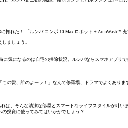
えしましょう。
て時に気になるのは自宅の掃除状況。ルンバならスマホアプリで
「この髪、誰のよーッ！」なんて修羅場、ドラマでよくありま
があれば、そんな清潔な部屋とスマートなライフスタイルが叶い
への投資に使ってみてはいかがでしょう？