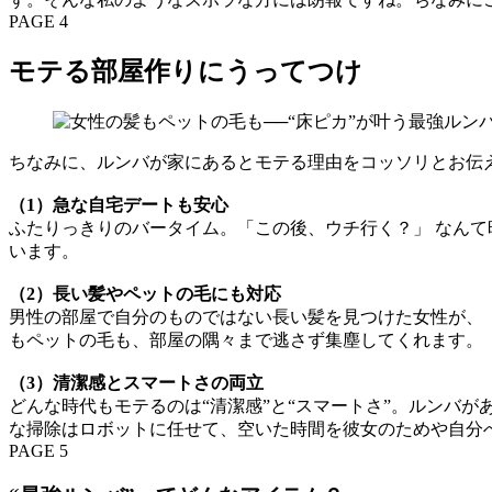
PAGE 4
モテる部屋作りにうってつけ
ちなみに、ルンバが家にあるとモテる理由をコッソリとお伝
（1）急な自宅デートも安心
ふたりっきりのバータイム。「この後、ウチ行く？」 なん
います。
（2）長い髪やペットの毛にも対応
男性の部屋で自分のものではない長い髪を見つけた女性が、
もペットの毛も、部屋の隅々まで逃さず集塵してくれます。
（3）清潔感とスマートさの両立
どんな時代もモテるのは“清潔感”と“スマートさ”。ルンバ
な掃除はロボットに任せて、空いた時間を彼女のためや自分
PAGE 5