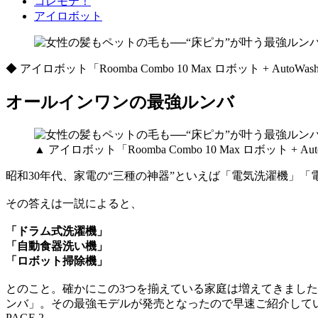
コレモテ！
アイロボット
◆ アイロボット「Roomba Combo 10 Max ロボット + Auto
オールインワンの最強ルンバ
▲ アイロボット「Roomba Combo 10 Max ロボット 
昭和30年代、家電の“三種の神器”といえば「電気洗濯機」
その答えは一説によると、
「ドラム式洗濯機」
「自動食器洗い機」
「ロボット掃除機」
とのこと。確かにこの3つを揃えている家庭は増えてきました
ンバ」。その最強モデルが発売となったので早速ご紹介して
PAGE 2