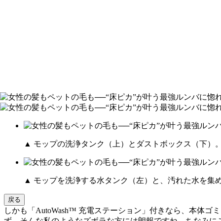
▲ モップの洗浄タンク（上）とダストボックス（下）
▲ モップを洗浄する水タンク（左）と、汚れた水を集
戻る
しかも「AutoWash™ 充電ステーション」付きなら、本
ず。そんな私のようなズボラな方には朗報ですね。ちなみに