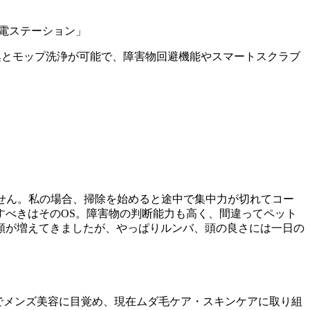
動でゴミ収集とモップ洗浄が可能で、障害物回避機能やスマートスクラブ
せん。私の場合、掃除を始めると途中で集中力が切れてコー
すべきはそのOS。障害物の判断能力も高く、間違ってペット
類が増えてきましたが、やっぱりルンバ、頭の良さには一日の
禍でメンズ美容に目覚め、現在ムダ毛ケア・スキンケアに取り組