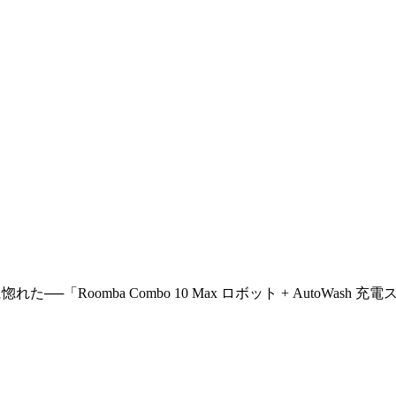
「Roomba Combo 10 Max ロボット + AutoWash