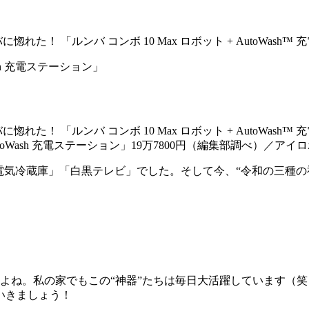
Wash 充電ステーション」
+ AutoWash 充電ステーション」19万7800円（編集部調べ）／アイ
「電気冷蔵庫」「白黒テレビ」でした。そして今、“令和の三種
よね。私の家でもこの“神器”たちは毎日大活躍しています（
いきましょう！