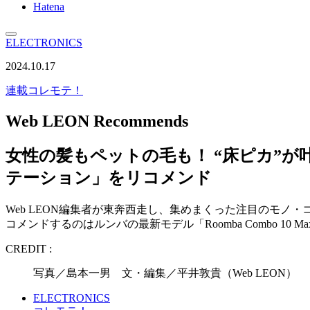
Hatena
ELECTRONICS
2024.10.17
連載
コレモテ！
Web LEON Recommends
女性の髪もペットの毛も！ “床ピカ”が叶う最強ル
テーション」をリコメンド
Web LEON編集者が東奔西走し、集めまくった注目のモ
コメンドするのはルンバの最新モデル「Roomba Combo 10 Ma
CREDIT :
写真／島本一男 文・編集／平井敦貴（Web LEON）
ELECTRONICS