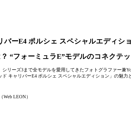
リバーE4 ポルシェ スペシャルエディシ
？ “フォーミュラE”モデルのコネクテ
シリーズ3まで全モデルを愛用してきたフォトグラファー兼You
ド キャリバーE4 ポルシェ スペシャルエディション」の魅力
eb LEON）