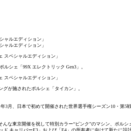
シェ「99X エレクトリック Gen3」。
ッピングが施されたポルシェ「タイカン」。
、日本で初めて開催された世界選手権シーズン10・第5戦「2024
んな東京開催を祝して特別カラー“ピンク”のマシン、ポルシェ「
ッド キャリバーE3」および「E4」の所有者に向けて新たに設