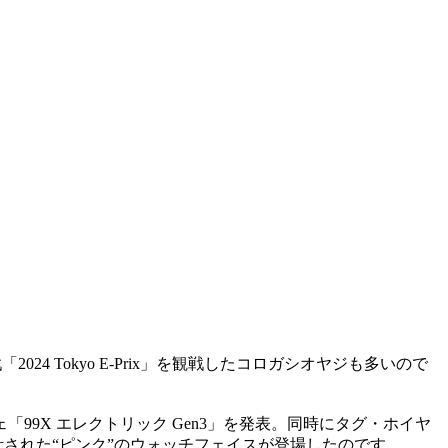
 Tokyo E-Prix」を観戦したコロガシオヤジも多いので
99X エレクトリック Gen3」を発表。同時にタグ・ホイヤ
計された“ピンク”のウォッチフェイスが登場したのです。