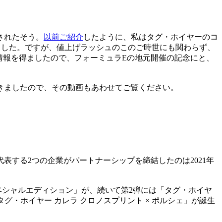
されたそう。
以前ご紹介
したように、私はタグ・ホイヤーのコ
いました。ですが、値上げラッシュのこのご時世にも関わらず、
う情報を得ましたので、フォーミュラEの地元開催の記念にと、
きましたので、その動画もあわせてご覧ください。
する2つの企業がパートナーシップを締結したのは2021年
スペシャルエディション」が、続いて第2弾には「タグ・ホイヤ
タグ・ホイヤー カレラ クロノスプリント × ポルシェ」が誕生