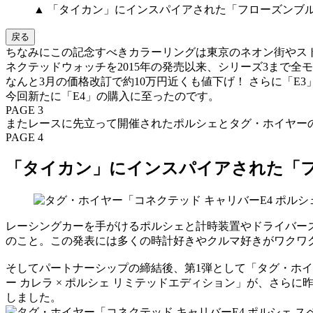
▲ 「タイカン」にインスパイアされた「フローズンブ
戻る
ちなみにこの記念すべきカラーリングは東京のネオン街やス
ネクテッドウォッチを2015年の発売以来、シリーズ3まで
なんと3月の価格改訂で約10万円近くも値下げ！ さらに「
今回新たに「E4」の購入に至ったのです。
PAGE 3
またレースに先立って開催されたポルシェとタグ・ホイヤー
PAGE 4
「タイカン」にインスパイアされた「
レーシングカーを手がけるポルシェと計時装置やドライバーズ
のこと。この発表には多くの時計好きやクルマ好きがワクワ
そしてパートナーシップの締結後、第1弾として「タグ・ホイヤ
ー カレラ × ポルシェ リミテッドエディション」が、さらに
しました。