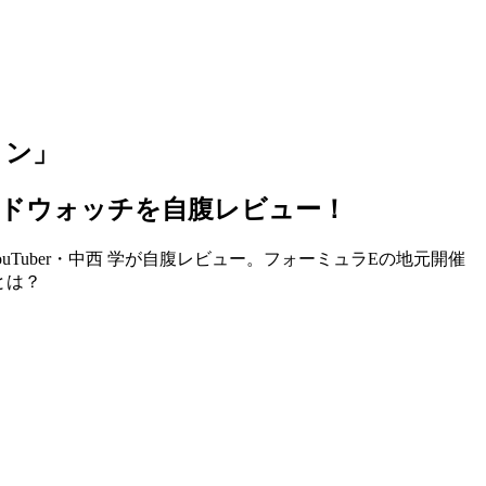
ョン」
ッドウォッチを自腹レビュー！
Tuber・中西 学が自腹レビュー。フォーミュラEの地元開催
とは？