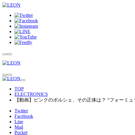
TOP
ELECTRONICS
【動画】ピンクのポルシェ、その正体は？ “フォーミュ
Twitter
Facebook
Line
Mail
Pocket