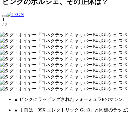
ピンクのポルシェ、その正体は？
1
/ 2
▲ ピンクにラッピングされたフォーミュラEのマシン、ポル
▲ 手前は「99X エレクトリック Gen3」と同様のラ