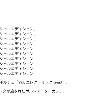
シェ「99X エレクトリック Gen3」。
ッピングが施されたポルシェ「タイカン」。