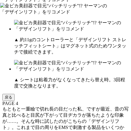
▲ 約11gのコントローラーと「デザインリフト ストレ
ッチフィットシート」はマグネット式のためワンタッ
チで接続できます。
▲ シートは粘着力がなくなってきたら替え時。3回程
度で交換となります。
戻る
PAGE 4
もともと一重瞼で切れ長の目だった私、ですが最近、昔の写
真と比べると目尻が下がって目ヂカラが落ちたような印象
が……。そんな時に試したのがこちらの「デザインリフ
ト」。これまで目の周りをEMSで刺激する製品をいくつか