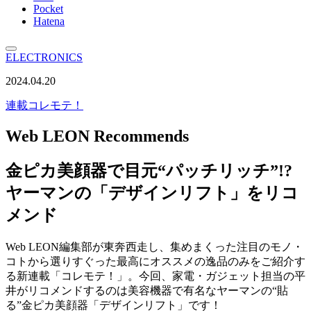
Pocket
Hatena
ELECTRONICS
2024.04.20
連載
コレモテ！
Web LEON Recommends
金ピカ美顔器で目元“パッチリッチ”!?
ヤーマンの「デザインリフト」をリコ
メンド
Web LEON編集部が東奔西走し、集めまくった注目のモノ・
コトから選りすぐった最高にオススメの逸品のみをご紹介す
る新連載「コレモテ！」。今回、家電・ガジェット担当の平
井がリコメンドするのは美容機器で有名なヤーマンの“貼
る”金ピカ美顔器「デザインリフト」です！