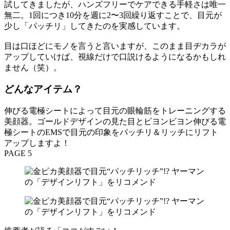
試してきましたが、ハンズフリーでケアできる手軽さは唯一
無二。1回につき10分を週に2〜3回繰り返すことで、目元が
少し「パッチリ」してきたのを実感しています。
目は口ほどにモノを言うと言いますが、このまま目ヂカラが
アップしていけば、視線だけで口説けるようになるかもしれ
ません（笑）。
どんなアイテム？
伸びる電極シートによって目元の眼輪筋をトレーニングする
美顔器。ゴールドデザインの見た目とビヨンビヨン伸びる電
極シートのEMSで目元の印象をパッチリ＆リッチにリフト
アップしますよ！
PAGE 5