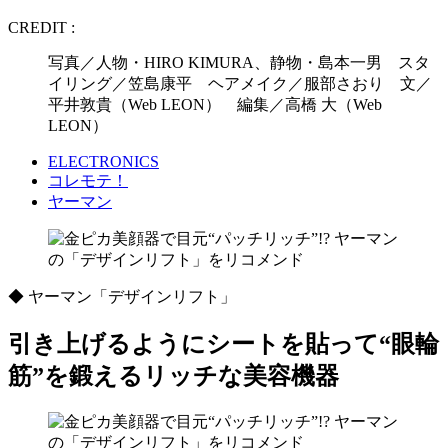
CREDIT :
写真／人物・HIRO KIMURA、静物・島本一男 スタ
イリング／笠島康平 ヘアメイク／服部さおり 文／
平井敦貴（Web LEON） 編集／高橋 大（Web
LEON）
ELECTRONICS
コレモテ！
ヤーマン
◆ ヤーマン「デザインリフト」
引き上げるようにシートを貼って“眼輪
筋”を鍛えるリッチな美容機器