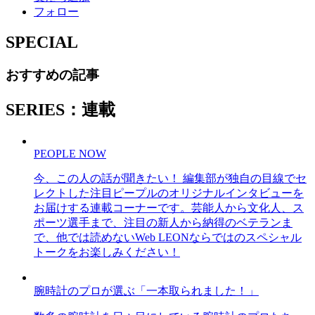
フォロー
SPECIAL
おすすめの記事
SERIES：連載
PEOPLE NOW
今、この人の話が聞きたい！ 編集部が独自の目線でセ
レクトした注目ピープルのオリジナルインタビューを
お届けする連載コーナーです。芸能人から文化人、ス
ポーツ選手まで、注目の新人から納得のベテランま
で、他では読めないWeb LEONならではのスペシャル
トークをお楽しみください！
腕時計のプロが選ぶ「一本取られました！」