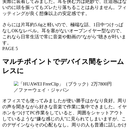
実際に装着してみました。耳を挟む力は絶妙で、圧迫感はな
いのに頭を振ってもズレたり落ちることはありません。フィ
ッティングが良く想像以上の安定感です。
さらには片耳約5.6gと軽いので、極端な話、1日中つけっぱ
なしOKなレベル。耳を塞がないオープンイヤー型なので、
これなら日常生活で常に音楽や動画の“ながら”聴きが叶いま
す。
PAGE 5
マルチポイントでデバイス間をシーム
レスに
オフィスでも使ってみましたが使い勝手はかなり良好。周り
の声を聞きながら好きな音楽で作業に集中できました。イヤ
ホンをつけてPC作業をしていると、周囲をシャットアウト
しているような“嫌な感じの人”に見られてしまいますが、こ
のデザインならその心配もなし。周りの人も普通に話しかけ