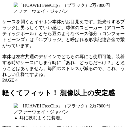
ケースを開くとイヤホン本体がお目見えです。艶光りするブ
ラックは男らしくていい感じ。球体のスピーカー（アコース
ティックボール）とそら豆のようなベース部分（コンフォー
トビーンズ）は「C-ブリッジ」と呼ばれる形状記憶合金で繋
がっています。
本体は左右共通のデザインでどちらの耳にも使用可能。装着
する時やケースにしまう時に「あれ、どっちだっけ？」と迷
うことはありません。毎回のストレスが減るので、これ、う
れしい仕様ですよね。
PAGE 4
軽くてフィット！ 想像以上の安定感
▲ 耳に挟むように装着。