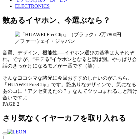
ELECTRONICS
数あるイヤホン、今選ぶなら？
音質、デザイン、機能性──イヤホン選びの基準は人それぞ
れ。ですが、“モテる”イヤホンとなると話は別。やっぱり会
話のきっかけになるモノが一番です（笑）。
そんなヨコシマな諸兄に今回おすすめしたいのがこちら、
「HUAWEI FreeClip」です。艶ありなデザインで、気になる
あのコに「アクセ変えたの？」なんてツッコまれること請け
合いですよ！
PAGE 2
さり気なくイヤーカフを取り入れる
1