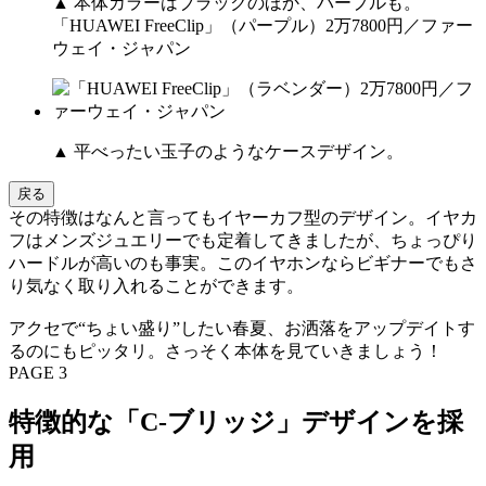
▲ 本体カラーはブラックのほか、パープルも。
「HUAWEI FreeClip」（パープル）2万7800円／ファー
ウェイ・ジャパン
▲ 平べったい玉子のようなケースデザイン。
戻る
その特徴はなんと言ってもイヤーカフ型のデザイン。イヤカ
フはメンズジュエリーでも定着してきましたが、ちょっぴり
ハードルが高いのも事実。このイヤホンならビギナーでもさ
り気なく取り入れることができます。
アクセで“ちょい盛り”したい春夏、お洒落をアップデイトす
るのにもピッタリ。さっそく本体を見ていきましょう！
PAGE 3
特徴的な「C-ブリッジ」デザインを採
用