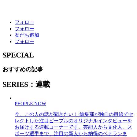
フォロー
フォロー
友だち追加
フォロー
SPECIAL
おすすめの記事
SERIES：連載
PEOPLE NOW
今、この人の話が聞きたい！ 編集部が独自の目線でセ
レクトした注目ピープルのオリジナルインタビューを
お届けする連載コーナーです。芸能人から文化人、ス
ポーツ選手まで、注目の新人から納得のベテランま