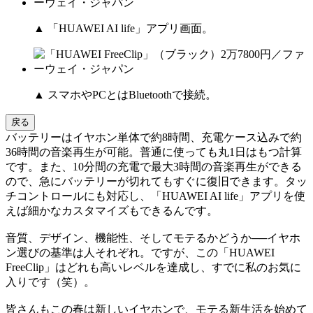
▲ 「HUAWEI AI life」アプリ画面。
▲ スマホやPCとはBluetoothで接続。
戻る
バッテリーはイヤホン単体で約8時間、充電ケース込みで約
36時間の音楽再生が可能。普通に使っても丸1日はもつ計算
です。また、10分間の充電で最大3時間の音楽再生ができる
ので、急にバッテリーが切れてもすぐに復旧できます。タッ
チコントロールにも対応し、「HUAWEI AI life」アプリを使
えば細かなカスタマイズもできるんです。
音質、デザイン、機能性、そしてモテるかどうか──イヤホ
ン選びの基準は人それぞれ。ですが、この「HUAWEI
FreeClip」はどれも高いレベルを達成し、すでに私のお気に
入りです（笑）。
皆さんもこの春は新しいイヤホンで、モテる新生活を始めて