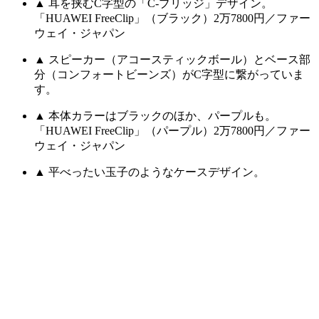
▲ 耳を挟むC字型の「C-ブリッジ」デザイン。
「HUAWEI FreeClip」（ブラック）2万7800円／ファー
ウェイ・ジャパン
▲ スピーカー（アコースティックボール）とベース部
分（コンフォートビーンズ）がC字型に繋がっていま
す。
▲ 本体カラーはブラックのほか、パープルも。
「HUAWEI FreeClip」（パープル）2万7800円／ファー
ウェイ・ジャパン
▲ 平べったい玉子のようなケースデザイン。