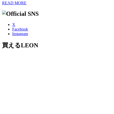
READ MORE
X
Facebook
Instagram
買えるLEON