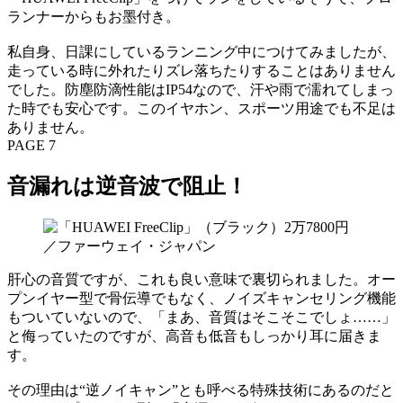
ランナーからもお墨付き。
私自身、日課にしているランニング中につけてみましたが、
走っている時に外れたりズレ落ちたりすることはありません
でした。防塵防滴性能はIP54なので、汗や雨で濡れてしまっ
た時でも安心です。このイヤホン、スポーツ用途でも不足は
ありません。
PAGE 7
音漏れは逆音波で阻止！
肝心の音質ですが、これも良い意味で裏切られました。オー
プンイヤー型で骨伝導でもなく、ノイズキャンセリング機能
もついていないので、「まあ、音質はそこそこでしょ……」
と侮っていたのですが、高音も低音もしっかり耳に届きま
す。
その理由は“逆ノイキャン”とも呼べる特殊技術にあるのだと